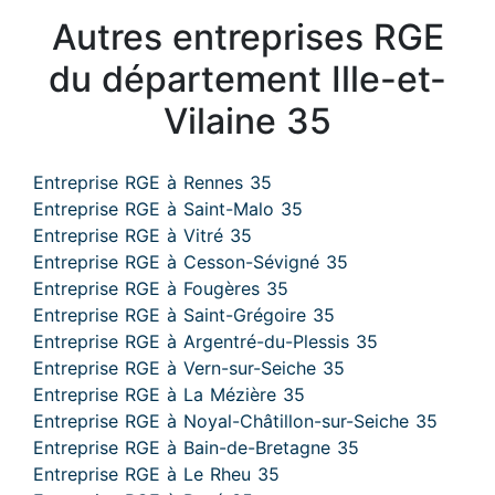
Autres entreprises RGE
du département Ille-et-
Vilaine 35
Entreprise RGE à Rennes 35
Entreprise RGE à Saint-Malo 35
Entreprise RGE à Vitré 35
Entreprise RGE à Cesson-Sévigné 35
Entreprise RGE à Fougères 35
Entreprise RGE à Saint-Grégoire 35
Entreprise RGE à Argentré-du-Plessis 35
Entreprise RGE à Vern-sur-Seiche 35
Entreprise RGE à La Mézière 35
Entreprise RGE à Noyal-Châtillon-sur-Seiche 35
Entreprise RGE à Bain-de-Bretagne 35
Entreprise RGE à Le Rheu 35