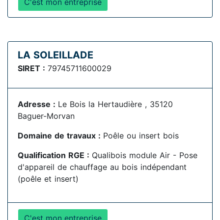
C'est mon entreprise
LA SOLEILLADE
SIRET :
79745711600029
Adresse :
Le Bois la Hertaudière , 35120
Baguer-Morvan
Domaine de travaux :
Poêle ou insert bois
Qualification RGE :
Qualibois module Air - Pose
d'appareil de chauffage au bois indépendant
(poêle et insert)
C'est mon entreprise