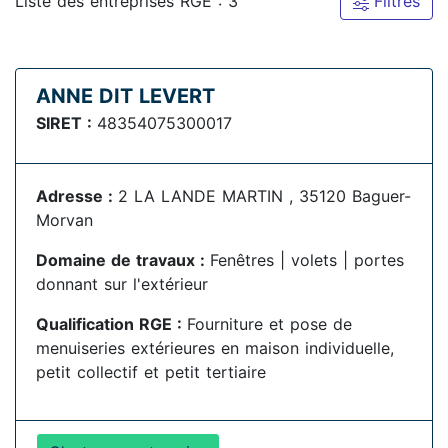
Liste des entreprises RGE : 3
Filtres
ANNE DIT LEVERT
SIRET :
48354075300017
Adresse :
2 LA LANDE MARTIN , 35120 Baguer-
Morvan
Domaine de travaux :
Fenêtres | volets | portes
donnant sur l'extérieur
Qualification RGE :
Fourniture et pose de
menuiseries extérieures en maison individuelle,
petit collectif et petit tertiaire