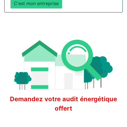
C'est mon entreprise
Demandez votre audit énergétique
offert