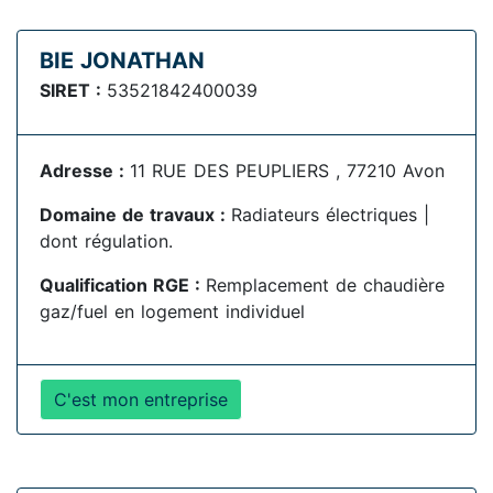
BIE JONATHAN
SIRET :
53521842400039
Adresse :
11 RUE DES PEUPLIERS , 77210 Avon
Domaine de travaux :
Radiateurs électriques |
dont régulation.
Qualification RGE :
Remplacement de chaudière
gaz/fuel en logement individuel
C'est mon entreprise