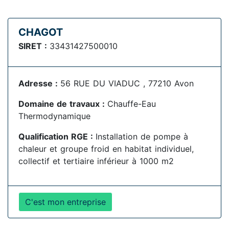
CHAGOT
SIRET :
33431427500010
Adresse :
56 RUE DU VIADUC , 77210 Avon
Domaine de travaux :
Chauffe-Eau
Thermodynamique
Qualification RGE :
Installation de pompe à
chaleur et groupe froid en habitat individuel,
collectif et tertiaire inférieur à 1000 m2
C'est mon entreprise