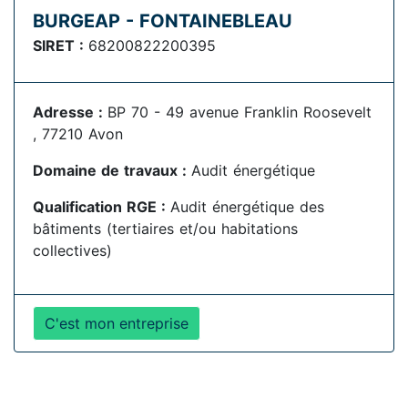
BURGEAP - FONTAINEBLEAU
SIRET :
68200822200395
Adresse :
BP 70 - 49 avenue Franklin Roosevelt
, 77210 Avon
Domaine de travaux :
Audit énergétique
Qualification RGE :
Audit énergétique des
bâtiments (tertiaires et/ou habitations
collectives)
C'est mon entreprise