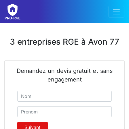
3 entreprises RGE à Avon 77
Demandez un devis gratuit et sans
engagement
Nom
Prénom
Suivant