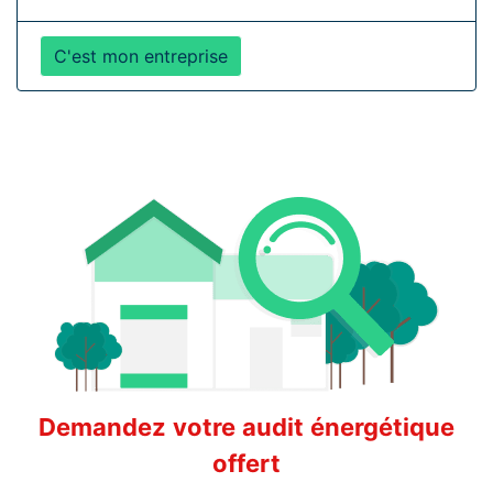
C'est mon entreprise
Demandez votre audit énergétique
offert