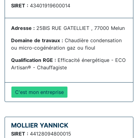
SIRET :
43401919600014
Adresse :
25BIS RUE GATELLIET , 77000 Melun
Domaine de travaux :
Chaudière condensation
ou micro-cogénération gaz ou fioul
Qualification RGE :
Efficacité énergétique - ECO
Artisan® - Chauffagiste
C'est mon entreprise
MOLLIER YANNICK
SIRET :
44128094800015