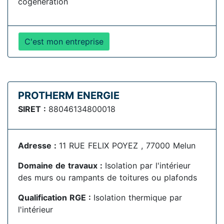
cogénération
C'est mon entreprise
PROTHERM ENERGIE
SIRET :
88046134800018
Adresse :
11 RUE FELIX POYEZ , 77000 Melun
Domaine de travaux :
Isolation par l'intérieur
des murs ou rampants de toitures ou plafonds
Qualification RGE :
Isolation thermique par
l'intérieur