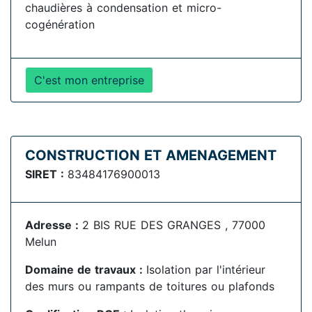
chaudières à condensation et micro-
cogénération
C'est mon entreprise
CONSTRUCTION ET AMENAGEMENT
SIRET :
83484176900013
Adresse :
2 BIS RUE DES GRANGES , 77000
Melun
Domaine de travaux :
Isolation par l'intérieur
des murs ou rampants de toitures ou plafonds