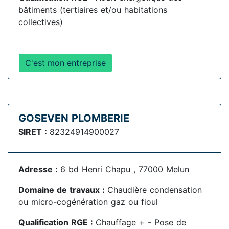
bâtiments (tertiaires et/ou habitations
collectives)
C'est mon entreprise
GOSEVEN PLOMBERIE
SIRET :
82324914900027
Adresse :
6 bd Henri Chapu , 77000 Melun
Domaine de travaux :
Chaudière condensation
ou micro-cogénération gaz ou fioul
Qualification RGE :
Chauffage + - Pose de