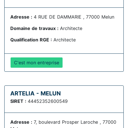
Adresse :
4 RUE DE DAMMARIE , 77000 Melun
Domaine de travaux :
Architecte
Qualification RGE :
Architecte
C'est mon entreprise
ARTELIA - MELUN
SIRET :
44452352600549
Adresse :
7, boulevard Prosper Laroche , 77000