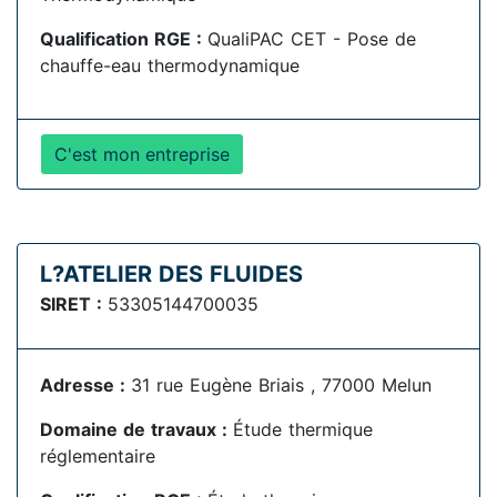
Qualification RGE :
QualiPAC CET - Pose de
chauffe-eau thermodynamique
C'est mon entreprise
L?ATELIER DES FLUIDES
SIRET :
53305144700035
Adresse :
31 rue Eugène Briais , 77000 Melun
Domaine de travaux :
Étude thermique
réglementaire