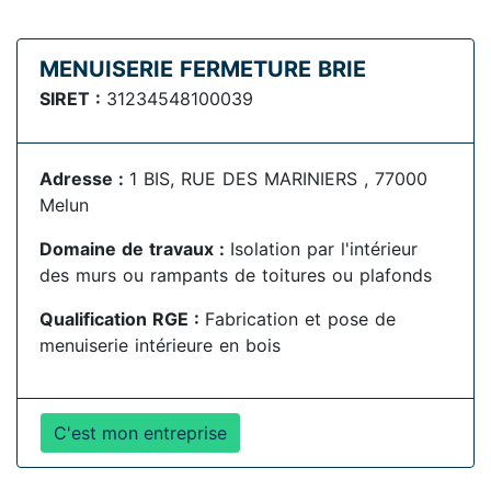
MENUISERIE FERMETURE BRIE
SIRET :
31234548100039
Adresse :
1 BIS, RUE DES MARINIERS , 77000
Melun
Domaine de travaux :
Isolation par l'intérieur
des murs ou rampants de toitures ou plafonds
Qualification RGE :
Fabrication et pose de
menuiserie intérieure en bois
C'est mon entreprise