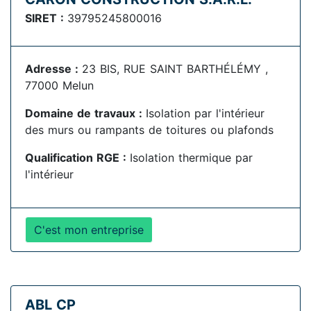
SIRET :
39795245800016
Adresse :
23 BIS, RUE SAINT BARTHÉLÉMY ,
77000 Melun
Domaine de travaux :
Isolation par l'intérieur
des murs ou rampants de toitures ou plafonds
Qualification RGE :
Isolation thermique par
l'intérieur
C'est mon entreprise
ABL CP