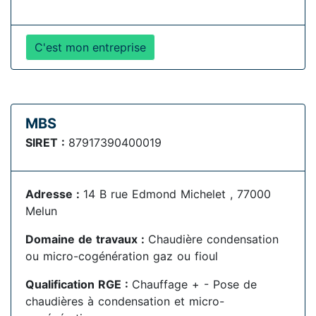
C'est mon entreprise
MBS
SIRET :
87917390400019
Adresse :
14 B rue Edmond Michelet , 77000
Melun
Domaine de travaux :
Chaudière condensation
ou micro-cogénération gaz ou fioul
Qualification RGE :
Chauffage + - Pose de
chaudières à condensation et micro-