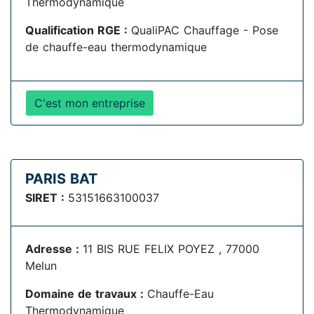
Thermodynamique
Qualification RGE :
QualiPAC Chauffage - Pose
de chauffe-eau thermodynamique
C'est mon entreprise
PARIS BAT
SIRET :
53151663100037
Adresse :
11 BIS RUE FELIX POYEZ , 77000
Melun
Domaine de travaux :
Chauffe-Eau
Thermodynamique