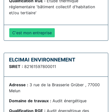
Qualification RGE :
Étude thermique
réglementaire 'bâtiment collectif d'habitation
et/ou tertiaire'
C'est mon entreprise
ELCIMAI ENVIRONNEMENT
SIRET :
82161597800011
Adresse :
3 rue de la Brasserie Grüber , 77000
Melun
Domaine de travaux :
Audit énergétique
Qualification RGE :
Audit énergétique des