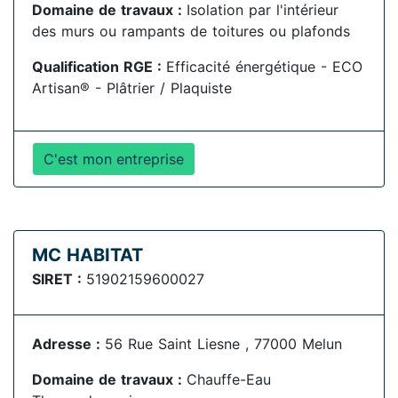
Domaine de travaux :
Isolation par l'intérieur
des murs ou rampants de toitures ou plafonds
Qualification RGE :
Efficacité énergétique - ECO
Artisan® - Plâtrier / Plaquiste
C'est mon entreprise
MC HABITAT
SIRET :
51902159600027
Adresse :
56 Rue Saint Liesne , 77000 Melun
Domaine de travaux :
Chauffe-Eau