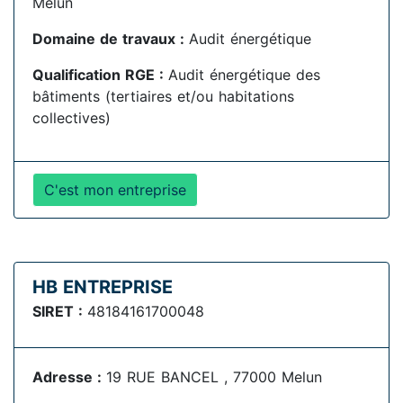
Melun
Domaine de travaux :
Audit énergétique
Qualification RGE :
Audit énergétique des
bâtiments (tertiaires et/ou habitations
collectives)
C'est mon entreprise
HB ENTREPRISE
SIRET :
48184161700048
Adresse :
19 RUE BANCEL , 77000 Melun