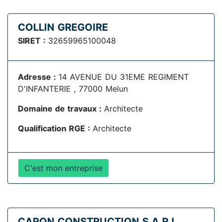
COLLIN GREGOIRE
SIRET :
32659965100048
Adresse :
14 AVENUE DU 31EME REGIMENT
D'INFANTERIE , 77000 Melun
Domaine de travaux :
Architecte
Qualification RGE :
Architecte
C'est mon entreprise
CARON CONSTRUCTION S.A.R.L.