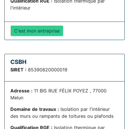
Qualification RGE :
Isolation thermique par
l'intérieur
C'est mon entreprise
CSBH
SIRET :
85390820000019
Adresse :
11 BIS RUE FÉLIX POYEZ , 77000
Melun
Domaine de travaux :
Isolation par l'intérieur
des murs ou rampants de toitures ou plafonds
Qualification RGE :
Isolation thermique par