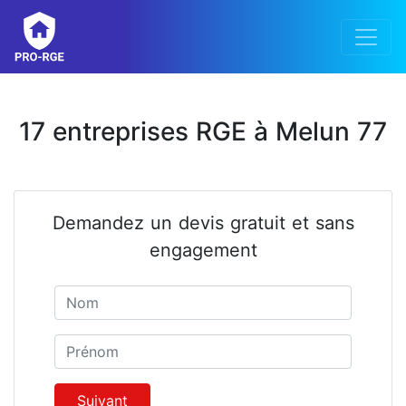
17 entreprises RGE à Melun 77
Demandez un devis gratuit et sans
engagement
Nom
Prénom
Suivant