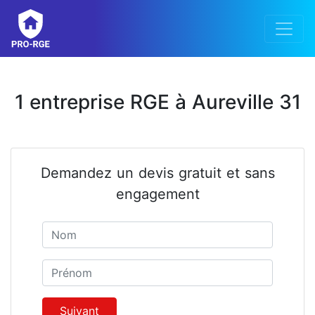
1 entreprise RGE à Aureville 31
Demandez un devis gratuit et sans
engagement
Nom
Prénom
Suivant