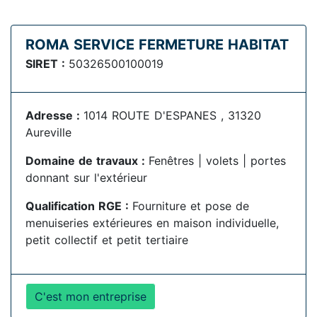
ROMA SERVICE FERMETURE HABITAT
SIRET :
50326500100019
Adresse :
1014 ROUTE D'ESPANES , 31320
Aureville
Domaine de travaux :
Fenêtres | volets | portes
donnant sur l'extérieur
Qualification RGE :
Fourniture et pose de
menuiseries extérieures en maison individuelle,
petit collectif et petit tertiaire
C'est mon entreprise