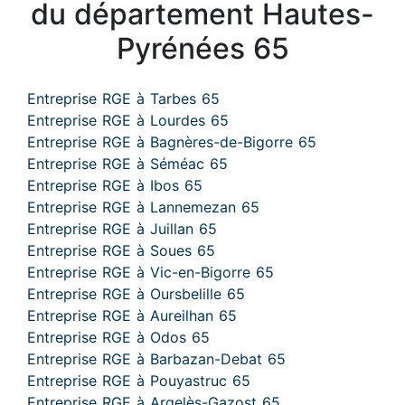
du département Hautes-
Pyrénées 65
Entreprise RGE à Tarbes 65
Entreprise RGE à Lourdes 65
Entreprise RGE à Bagnères-de-Bigorre 65
Entreprise RGE à Séméac 65
Entreprise RGE à Ibos 65
Entreprise RGE à Lannemezan 65
Entreprise RGE à Juillan 65
Entreprise RGE à Soues 65
Entreprise RGE à Vic-en-Bigorre 65
Entreprise RGE à Oursbelille 65
Entreprise RGE à Aureilhan 65
Entreprise RGE à Odos 65
Entreprise RGE à Barbazan-Debat 65
Entreprise RGE à Pouyastruc 65
Entreprise RGE à Argelès-Gazost 65