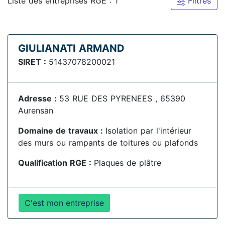
Liste des entreprises RGE : 1
Filtres
GIULIANATI ARMAND
SIRET :
51437078200021
Adresse :
53 RUE DES PYRENEES , 65390
Aurensan
Domaine de travaux :
Isolation par l'intérieur
des murs ou rampants de toitures ou plafonds
Qualification RGE :
Plaques de plâtre
C'est mon entreprise