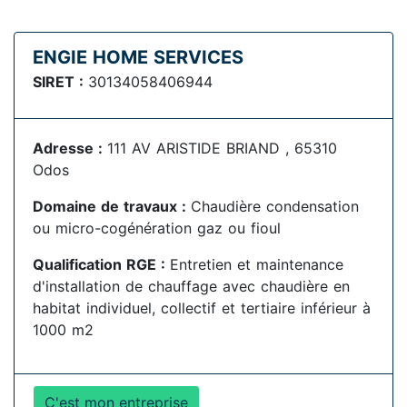
ENGIE HOME SERVICES
SIRET :
30134058406944
Adresse :
111 AV ARISTIDE BRIAND , 65310
Odos
Domaine de travaux :
Chaudière condensation
ou micro-cogénération gaz ou fioul
Qualification RGE :
Entretien et maintenance
d'installation de chauffage avec chaudière en
habitat individuel, collectif et tertiaire inférieur à
1000 m2
C'est mon entreprise