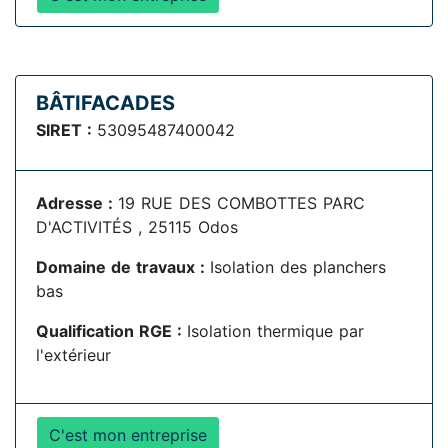
BÂTIFACADES
SIRET :
53095487400042
Adresse :
19 RUE DES COMBOTTES PARC
D'ACTIVITÉS , 25115 Odos
Domaine de travaux :
Isolation des planchers
bas
Qualification RGE :
Isolation thermique par
l'extérieur
C'est mon entreprise