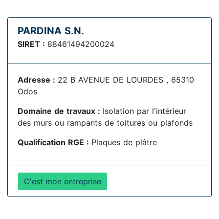
PARDINA S.N.
SIRET :
88461494200024
Adresse :
22 B AVENUE DE LOURDES , 65310
Odos
Domaine de travaux :
Isolation par l'intérieur
des murs ou rampants de toitures ou plafonds
Qualification RGE :
Plaques de plâtre
C'est mon entreprise