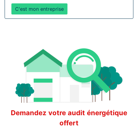
C'est mon entreprise
Demandez votre audit énergétique
offert