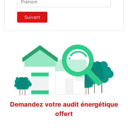
Nom
Prénom
Suivant
Demandez votre audit énergétique
offert