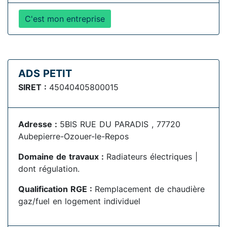
C'est mon entreprise
ADS PETIT
SIRET :
45040405800015
Adresse :
5BIS RUE DU PARADIS , 77720
Aubepierre-Ozouer-le-Repos
Domaine de travaux :
Radiateurs électriques |
dont régulation.
Qualification RGE :
Remplacement de chaudière
gaz/fuel en logement individuel