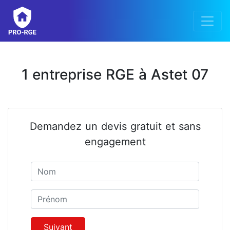
1 entreprise RGE à Astet 07
Demandez un devis gratuit et sans
engagement
Nom
Prénom
Suivant