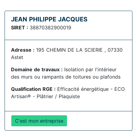
JEAN PHILIPPE JACQUES
SIRET :
38870382900019
Adresse :
195 CHEMIN DE LA SCIERIE , 07330
Astet
Domaine de travaux :
Isolation par l'intérieur
des murs ou rampants de toitures ou plafonds
Qualification RGE :
Efficacité énergétique - ECO
Artisan® - Plâtrier / Plaquiste
C'est mon entreprise