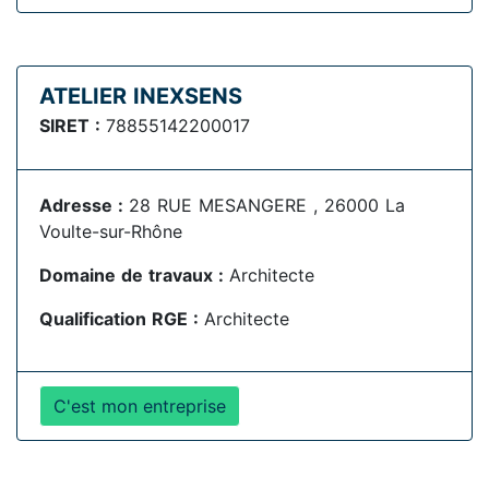
ATELIER INEXSENS
SIRET :
78855142200017
Adresse :
28 RUE MESANGERE , 26000 La
Voulte-sur-Rhône
Domaine de travaux :
Architecte
Qualification RGE :
Architecte
C'est mon entreprise