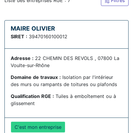
Liste des entreprises RGE : 7
Filtres
MAIRE OLIVIER
SIRET :
39470160100012
Adresse :
22 CHEMIN DES REVOLS , 07800 La
Voulte-sur-Rhône
Domaine de travaux :
Isolation par l'intérieur
des murs ou rampants de toitures ou plafonds
Qualification RGE :
Tuiles à emboîtement ou à
glissement
C'est mon entreprise