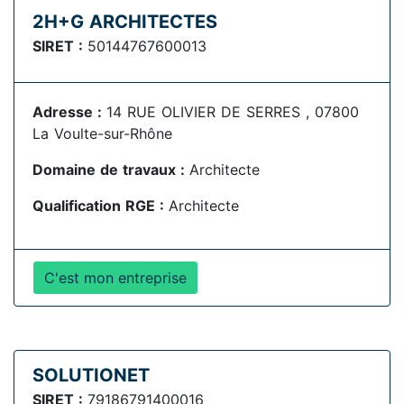
2H+G ARCHITECTES
SIRET :
50144767600013
Adresse :
14 RUE OLIVIER DE SERRES , 07800
La Voulte-sur-Rhône
Domaine de travaux :
Architecte
Qualification RGE :
Architecte
C'est mon entreprise
SOLUTIONET
SIRET :
79186791400016