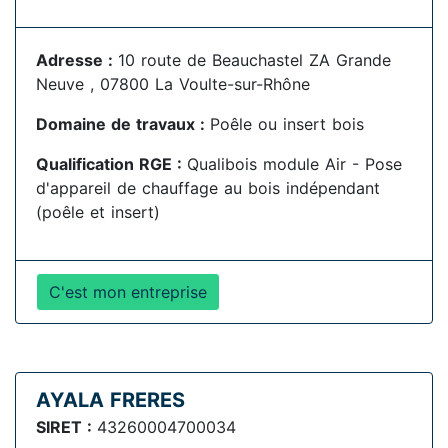
Adresse :
10 route de Beauchastel ZA Grande
Neuve , 07800 La Voulte-sur-Rhône
Domaine de travaux :
Poêle ou insert bois
Qualification RGE :
Qualibois module Air - Pose
d'appareil de chauffage au bois indépendant
(poêle et insert)
C'est mon entreprise
AYALA FRERES
SIRET :
43260004700034