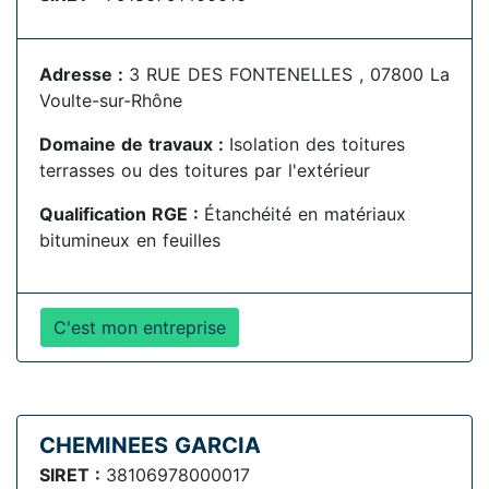
Adresse :
3 RUE DES FONTENELLES , 07800 La
Voulte-sur-Rhône
Domaine de travaux :
Isolation des toitures
terrasses ou des toitures par l'extérieur
Qualification RGE :
Étanchéité en matériaux
bitumineux en feuilles
C'est mon entreprise
CHEMINEES GARCIA
SIRET :
38106978000017