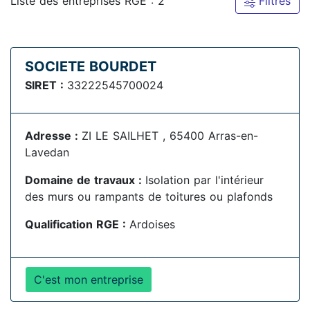
Liste des entreprises RGE : 2
Filtres
SOCIETE BOURDET
SIRET :
33222545700024
Adresse :
ZI LE SAILHET , 65400 Arras-en-
Lavedan
Domaine de travaux :
Isolation par l'intérieur
des murs ou rampants de toitures ou plafonds
Qualification RGE :
Ardoises
C'est mon entreprise