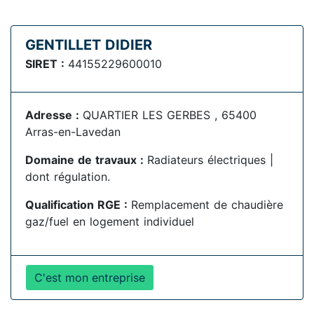
GENTILLET DIDIER
SIRET :
44155229600010
Adresse :
QUARTIER LES GERBES , 65400
Arras-en-Lavedan
Domaine de travaux :
Radiateurs électriques |
dont régulation.
Qualification RGE :
Remplacement de chaudière
gaz/fuel en logement individuel
C'est mon entreprise