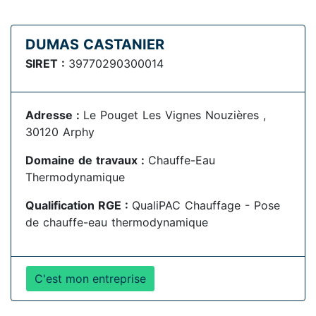
DUMAS CASTANIER
SIRET :
39770290300014
Adresse :
Le Pouget Les Vignes Nouzières ,
30120 Arphy
Domaine de travaux :
Chauffe-Eau
Thermodynamique
Qualification RGE :
QualiPAC Chauffage - Pose
de chauffe-eau thermodynamique
C'est mon entreprise