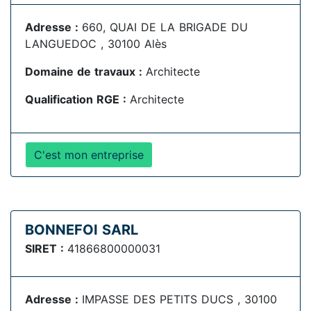
Adresse :
660, QUAI DE LA BRIGADE DU
LANGUEDOC , 30100 Alès
Domaine de travaux :
Architecte
Qualification RGE :
Architecte
C'est mon entreprise
BONNEFOI SARL
SIRET :
41866800000031
Adresse :
IMPASSE DES PETITS DUCS , 30100