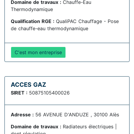
Domaine de travaux :
Chauffe-Eau
Thermodynamique
Qualification RGE :
QualiPAC Chauffage - Pose
de chauffe-eau thermodynamique
C'est mon entreprise
ACCES GAZ
SIRET :
50875105400026
Adresse :
56 AVENUE D'ANDUZE , 30100 Alès
Domaine de travaux :
Radiateurs électriques |
dont régulation.