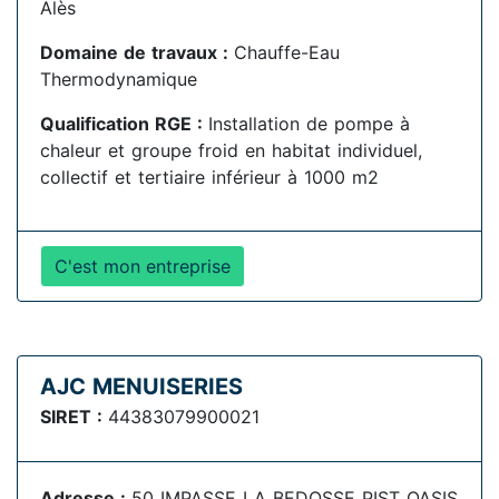
Alès
Domaine de travaux :
Chauffe-Eau
Thermodynamique
Qualification RGE :
Installation de pompe à
chaleur et groupe froid en habitat individuel,
collectif et tertiaire inférieur à 1000 m2
C'est mon entreprise
AJC MENUISERIES
SIRET :
44383079900021
Adresse :
50 IMPASSE LA BEDOSSE PIST OASIS