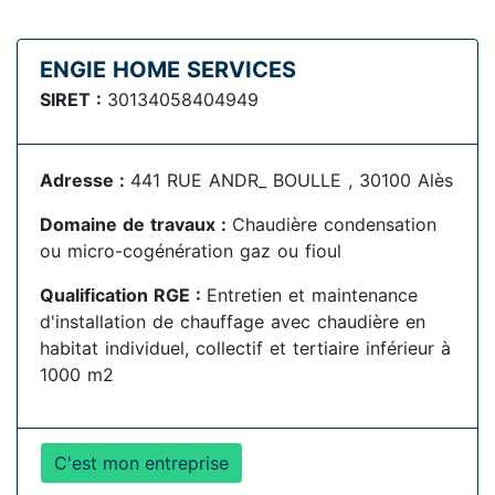
ENGIE HOME SERVICES
SIRET :
30134058404949
Adresse :
441 RUE ANDR_ BOULLE , 30100 Alès
Domaine de travaux :
Chaudière condensation
ou micro-cogénération gaz ou fioul
Qualification RGE :
Entretien et maintenance
d'installation de chauffage avec chaudière en
habitat individuel, collectif et tertiaire inférieur à
1000 m2
C'est mon entreprise