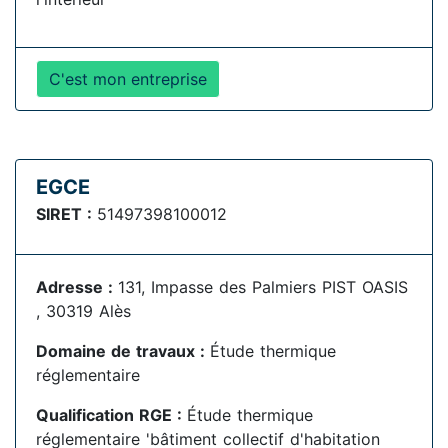
C'est mon entreprise
EGCE
SIRET :
51497398100012
Adresse :
131, Impasse des Palmiers PIST OASIS
, 30319 Alès
Domaine de travaux :
Étude thermique
réglementaire
Qualification RGE :
Étude thermique
réglementaire 'bâtiment collectif d'habitation