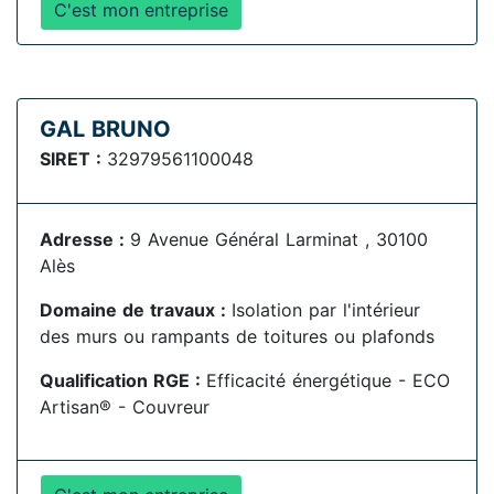
C'est mon entreprise
GAL BRUNO
SIRET :
32979561100048
Adresse :
9 Avenue Général Larminat , 30100
Alès
Domaine de travaux :
Isolation par l'intérieur
des murs ou rampants de toitures ou plafonds
Qualification RGE :
Efficacité énergétique - ECO
Artisan® - Couvreur