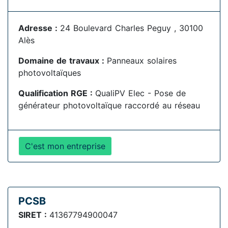
Adresse :
24 Boulevard Charles Peguy , 30100
Alès
Domaine de travaux :
Panneaux solaires
photovoltaïques
Qualification RGE :
QualiPV Elec - Pose de
générateur photovoltaïque raccordé au réseau
C'est mon entreprise
PCSB
SIRET :
41367794900047