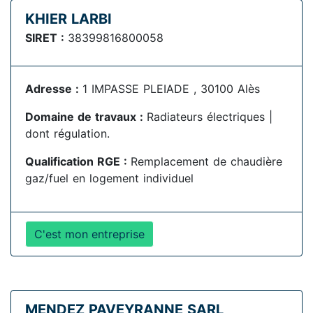
KHIER LARBI
SIRET :
38399816800058
Adresse :
1 IMPASSE PLEIADE , 30100 Alès
Domaine de travaux :
Radiateurs électriques |
dont régulation.
Qualification RGE :
Remplacement de chaudière
gaz/fuel en logement individuel
C'est mon entreprise
MENDEZ PAVEYRANNE SARL