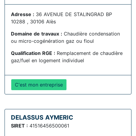
Adresse :
36 AVENUE DE STALINGRAD BP
10288 , 30106 Alès
Domaine de travaux :
Chaudière condensation
ou micro-cogénération gaz ou fioul
Qualification RGE :
Remplacement de chaudière
gaz/fuel en logement individuel
C'est mon entreprise
DELASSUS AYMERIC
SIRET :
41516456500061