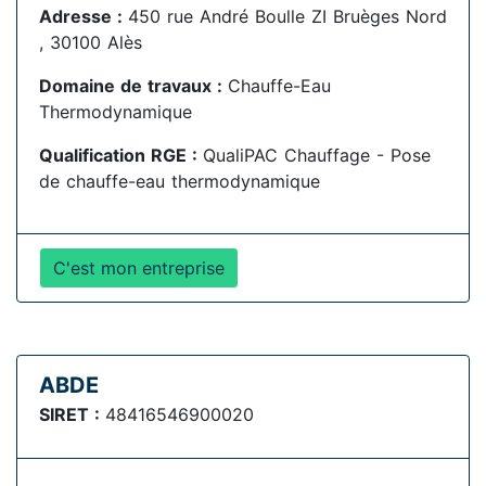
Adresse :
450 rue André Boulle ZI Bruèges Nord
, 30100 Alès
Domaine de travaux :
Chauffe-Eau
Thermodynamique
Qualification RGE :
QualiPAC Chauffage - Pose
de chauffe-eau thermodynamique
C'est mon entreprise
ABDE
SIRET :
48416546900020