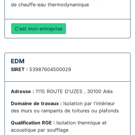
de chauffe-eau thermodynamique
C'est mon entreprise
EDM
SIRET :
53987604500029
Adresse :
1115 ROUTE D'UZES , 30100 Alès
Domaine de travaux :
Isolation par l'intérieur
des murs ou rampants de toitures ou plafonds
Qualification RGE :
Isolation thermique et
acoustique par soufflage