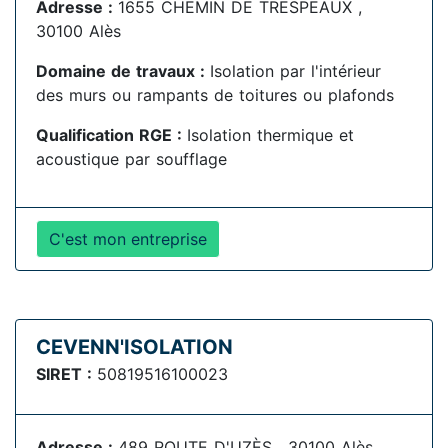
Adresse :
1655 CHEMIN DE TRESPEAUX ,
30100 Alès
Domaine de travaux :
Isolation par l'intérieur
des murs ou rampants de toitures ou plafonds
Qualification RGE :
Isolation thermique et
acoustique par soufflage
C'est mon entreprise
CEVENN'ISOLATION
SIRET :
50819516100023
Adresse :
489 ROUTE D'UZÈS , 30100 Alès