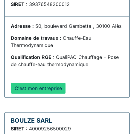
SIRET :
39376548200012
Adresse :
50, boulevard Gambetta , 30100 Alès
Domaine de travaux :
Chauffe-Eau
Thermodynamique
Qualification RGE :
QualiPAC Chauffage - Pose
de chauffe-eau thermodynamique
C'est mon entreprise
BOULZE SARL
SIRET :
40009256500029