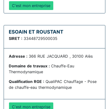
C'est mon entreprise
ESOAIN ET ROUSTANT
SIRET :
33448729500035
Adresse :
366 RUE JACQUARD , 30100 Alès
Domaine de travaux :
Chauffe-Eau
Thermodynamique
Qualification RGE :
QualiPAC Chauffage - Pose
de chauffe-eau thermodynamique
C'est mon entreprise