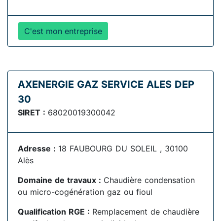
C'est mon entreprise
AXENERGIE GAZ SERVICE ALES DEP
30
SIRET :
68020019300042
Adresse :
18 FAUBOURG DU SOLEIL , 30100
Alès
Domaine de travaux :
Chaudière condensation
ou micro-cogénération gaz ou fioul
Qualification RGE :
Remplacement de chaudière