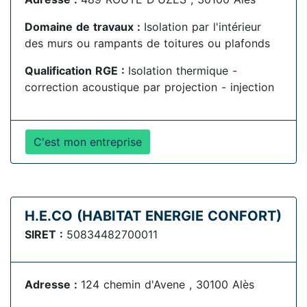
Domaine de travaux :
Isolation par l'intérieur
des murs ou rampants de toitures ou plafonds
Qualification RGE :
Isolation thermique -
correction acoustique par projection - injection
C'est mon entreprise
H.E.CO (HABITAT ENERGIE CONFORT)
SIRET :
50834482700011
Adresse :
124 chemin d'Avene , 30100 Alès