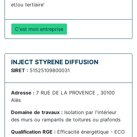
et/ou tertiaire'
C'est mon entreprise
INJECT STYRENE DIFFUSION
SIRET :
51525109800031
Adresse :
7 RUE DE LA PROVENCE , 30100
Alès
Domaine de travaux :
Isolation par l'intérieur
des murs ou rampants de toitures ou plafonds
Qualification RGE :
Efficacité énergétique - ECO