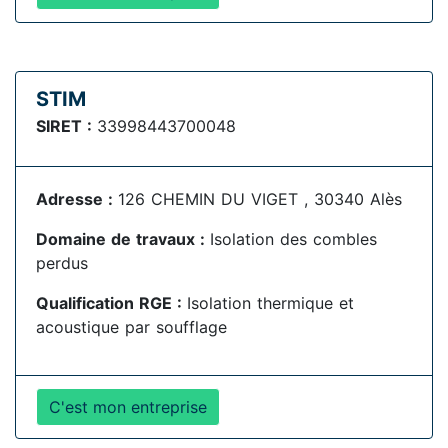
STIM
SIRET :
33998443700048
Adresse :
126 CHEMIN DU VIGET , 30340 Alès
Domaine de travaux :
Isolation des combles
perdus
Qualification RGE :
Isolation thermique et
acoustique par soufflage
C'est mon entreprise