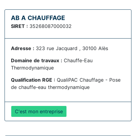
AB A CHAUFFAGE
SIRET :
35268087000032
Adresse :
323 rue Jacquard , 30100 Alès
Domaine de travaux :
Chauffe-Eau
Thermodynamique
Qualification RGE :
QualiPAC Chauffage - Pose
de chauffe-eau thermodynamique
C'est mon entreprise