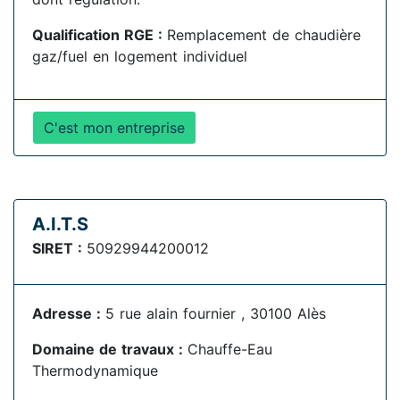
Qualification RGE :
Remplacement de chaudière
gaz/fuel en logement individuel
C'est mon entreprise
A.I.T.S
SIRET :
50929944200012
Adresse :
5 rue alain fournier , 30100 Alès
Domaine de travaux :
Chauffe-Eau
Thermodynamique