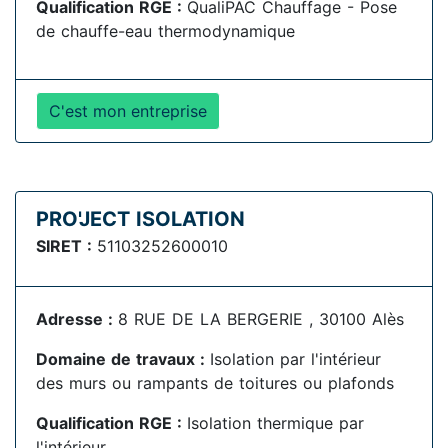
Qualification RGE :
QualiPAC Chauffage - Pose
de chauffe-eau thermodynamique
C'est mon entreprise
PRO'JECT ISOLATION
SIRET :
51103252600010
Adresse :
8 RUE DE LA BERGERIE , 30100 Alès
Domaine de travaux :
Isolation par l'intérieur
des murs ou rampants de toitures ou plafonds
Qualification RGE :
Isolation thermique par
l'intérieur