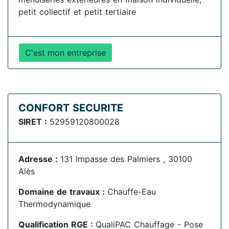
petit collectif et petit tertiaire
C'est mon entreprise
CONFORT SECURITE
SIRET :
52959120800028
Adresse :
131 Impasse des Palmiers , 30100
Alès
Domaine de travaux :
Chauffe-Eau
Thermodynamique
Qualification RGE :
QualiPAC Chauffage - Pose