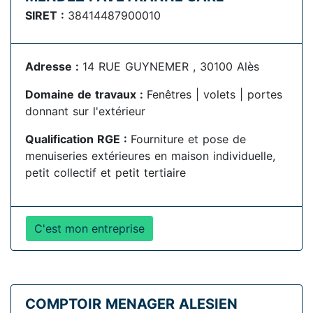
SIRET :
38414487900010
Adresse :
14 RUE GUYNEMER , 30100 Alès
Domaine de travaux :
Fenêtres | volets | portes
donnant sur l'extérieur
Qualification RGE :
Fourniture et pose de
menuiseries extérieures en maison individuelle,
petit collectif et petit tertiaire
C'est mon entreprise
COMPTOIR MENAGER ALESIEN