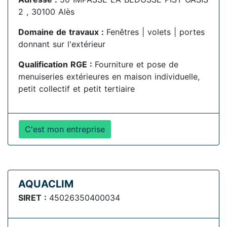
2 , 30100 Alès
Domaine de travaux :
Fenêtres | volets | portes
donnant sur l'extérieur
Qualification RGE :
Fourniture et pose de
menuiseries extérieures en maison individuelle,
petit collectif et petit tertiaire
C'est mon entreprise
AQUACLIM
SIRET :
45026350400034