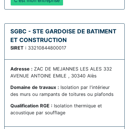
C'est mon entreprise
SGBC - STE GARDOISE DE BATIMENT
ET CONSTRUCTION
SIRET :
33210844800017
Adresse :
ZAC DE MEJANNES LES ALES 332
AVENUE ANTOINE EMILE , 30340 Alès
Domaine de travaux :
Isolation par l'intérieur
des murs ou rampants de toitures ou plafonds
Qualification RGE :
Isolation thermique et
acoustique par soufflage