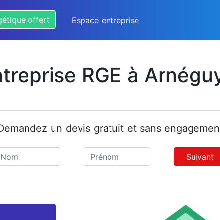
gétique offert
Espace entreprise
ntreprise RGE à Arnégu
Demandez un devis gratuit et sans engagemen
Suivant