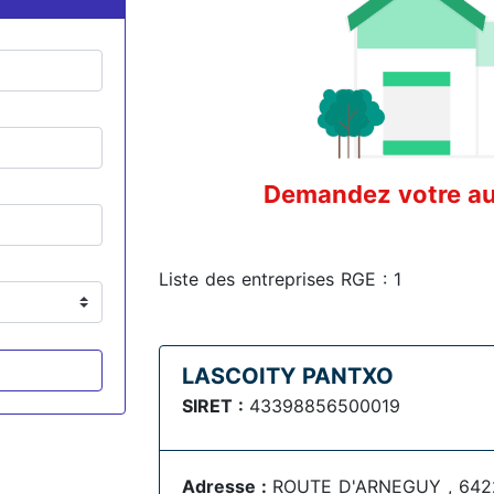
Demandez votre aud
Liste des entreprises RGE : 1
LASCOITY PANTXO
SIRET :
43398856500019
Adresse :
ROUTE D'ARNEGUY , 642