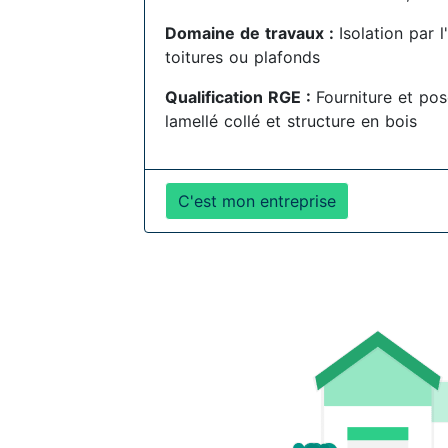
Domaine de travaux :
Isolation par 
toitures ou plafonds
Qualification RGE :
Fourniture et pos
lamellé collé et structure en bois
C'est mon entreprise