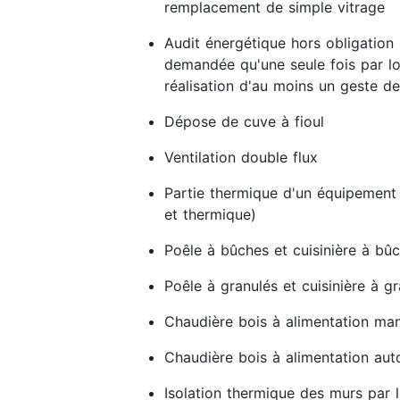
remplacement de simple vitrage
Audit énergétique hors obligation 
demandée qu'une seule fois par lo
réalisation d'au moins un geste de
Dépose de cuve à fioul
Ventilation double flux
Partie thermique d'un équipement
et thermique)
Poêle à bûches et cuisinière à bû
Poêle à granulés et cuisinière à g
Chaudière bois à alimentation man
Chaudière bois à alimentation au
Isolation thermique des murs par l