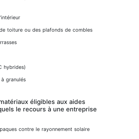
intérieur
 de toiture ou des plafonds de combles
errasses
C hybrides)
 à granulés
matériaux éligibles aux aides
uels le recours à une entreprise
opaques contre le rayonnement solaire