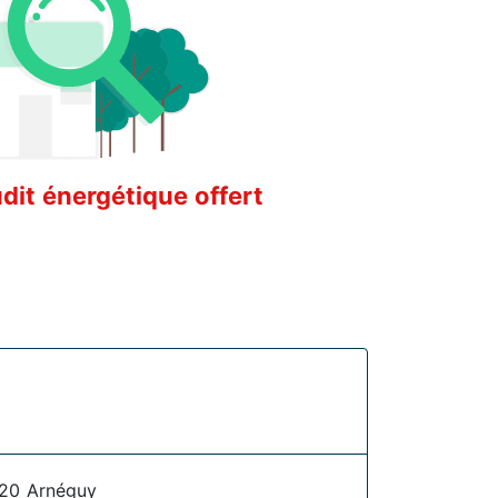
it énergétique offert
20 Arnéguy