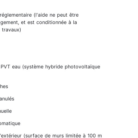
réglementaire (l'aide ne peut être
gement, et est conditionnée à la
 travaux)
 PVT eau (système hybride photovoltaïque
ches
ranulés
uelle
tomatique
'extérieur (surface de murs limitée à 100 m