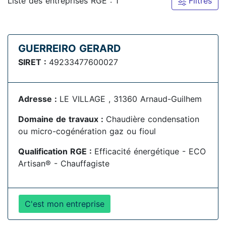
Liste des entreprises RGE : 1
Filtres
GUERREIRO GERARD
SIRET :
49233477600027
Adresse :
LE VILLAGE , 31360 Arnaud-Guilhem
Domaine de travaux :
Chaudière condensation
ou micro-cogénération gaz ou fioul
Qualification RGE :
Efficacité énergétique - ECO
Artisan® - Chauffagiste
C'est mon entreprise