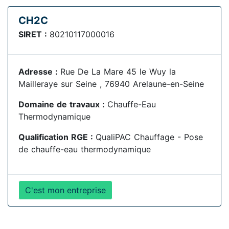
CH2C
SIRET :
80210117000016
Adresse :
Rue De La Mare 45 le Wuy la
Mailleraye sur Seine , 76940 Arelaune-en-Seine
Domaine de travaux :
Chauffe-Eau
Thermodynamique
Qualification RGE :
QualiPAC Chauffage - Pose
de chauffe-eau thermodynamique
C'est mon entreprise