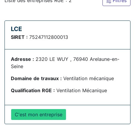
Liste des entreprises RGE : 2
Filtres
LCE
SIRET :
75247112800013
Adresse :
2320 LE WUY , 76940 Arelaune-en-
Seine
Domaine de travaux :
Ventilation mécanique
Qualification RGE :
Ventilation Mécanique
C'est mon entreprise