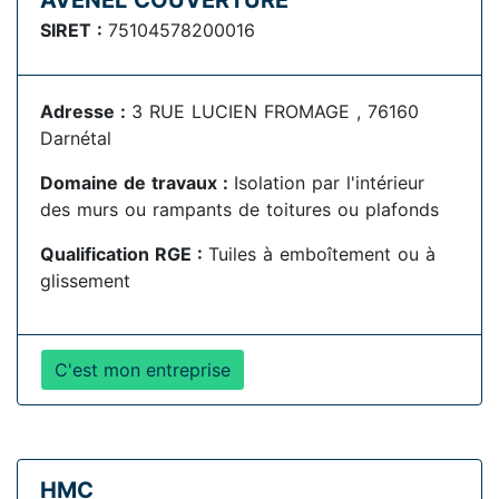
AVENEL COUVERTURE
SIRET :
75104578200016
Adresse :
3 RUE LUCIEN FROMAGE , 76160
Darnétal
Domaine de travaux :
Isolation par l'intérieur
des murs ou rampants de toitures ou plafonds
Qualification RGE :
Tuiles à emboîtement ou à
glissement
C'est mon entreprise
HMC