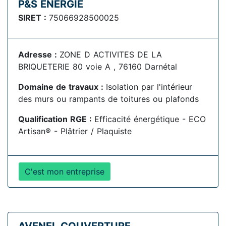
P&S ENERGIE
SIRET :
75066928500025
Adresse :
ZONE D ACTIVITES DE LA
BRIQUETERIE 80 voie A , 76160 Darnétal
Domaine de travaux :
Isolation par l'intérieur
des murs ou rampants de toitures ou plafonds
Qualification RGE :
Efficacité énergétique - ECO
Artisan® - Plâtrier / Plaquiste
C'est mon entreprise