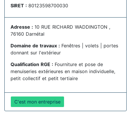
SIRET :
80123598700030
Adresse :
10 RUE RICHARD WADDINGTON ,
76160 Darnétal
Domaine de travaux :
Fenêtres | volets | portes
donnant sur l'extérieur
Qualification RGE :
Fourniture et pose de
menuiseries extérieures en maison individuelle,
petit collectif et petit tertiaire
C'est mon entreprise