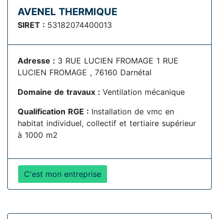
AVENEL THERMIQUE
SIRET :
53182074400013
Adresse :
3 RUE LUCIEN FROMAGE 1 RUE
LUCIEN FROMAGE , 76160 Darnétal
Domaine de travaux :
Ventilation mécanique
Qualification RGE :
Installation de vmc en
habitat individuel, collectif et tertiaire supérieur
à 1000 m2
C'est mon entreprise