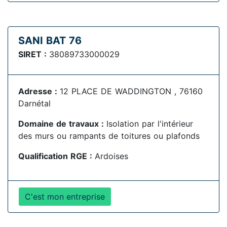
SANI BAT 76
SIRET :
38089733000029
Adresse :
12 PLACE DE WADDINGTON , 76160
Darnétal
Domaine de travaux :
Isolation par l'intérieur
des murs ou rampants de toitures ou plafonds
Qualification RGE :
Ardoises
C'est mon entreprise