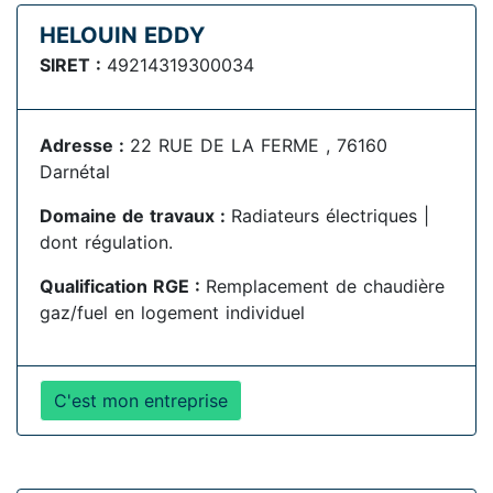
HELOUIN EDDY
SIRET :
49214319300034
Adresse :
22 RUE DE LA FERME , 76160
Darnétal
Domaine de travaux :
Radiateurs électriques |
dont régulation.
Qualification RGE :
Remplacement de chaudière
gaz/fuel en logement individuel
C'est mon entreprise