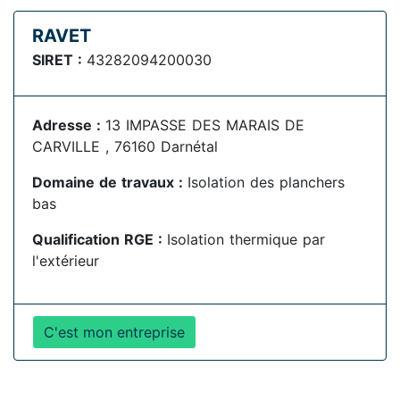
RAVET
SIRET :
43282094200030
Adresse :
13 IMPASSE DES MARAIS DE
CARVILLE , 76160 Darnétal
Domaine de travaux :
Isolation des planchers
bas
Qualification RGE :
Isolation thermique par
l'extérieur
C'est mon entreprise