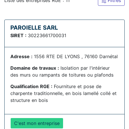
Liste des entreprises RGE : 11
Filtres
PAROIELLE SARL
SIRET :
30223661700031
Adresse :
1556 RTE DE LYONS , 76160 Darnétal
Domaine de travaux :
Isolation par l'intérieur
des murs ou rampants de toitures ou plafonds
Qualification RGE :
Fourniture et pose de
charpente traditionnelle, en bois lamellé collé et
structure en bois
C'est mon entreprise