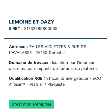
LEMOINE ET DAZY
SIRET :
31732789800035
Adresse :
ZA LES VIOLETTES 3 RUE DE
L'AVALASSE , 76160 Darnétal
Domaine de travaux :
Isolation par l'intérieur
des murs ou rampants de toitures ou plafonds
Qualification RGE :
Efficacité énergétique - ECO
Artisan® - Plâtrier / Plaquiste
C'est mon entreprise