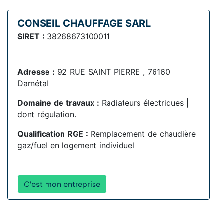
CONSEIL CHAUFFAGE SARL
SIRET :
38268673100011
Adresse :
92 RUE SAINT PIERRE , 76160
Darnétal
Domaine de travaux :
Radiateurs électriques |
dont régulation.
Qualification RGE :
Remplacement de chaudière
gaz/fuel en logement individuel
C'est mon entreprise