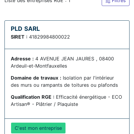
Liste des entreprises RGE : 1
Filtres
PLD SARL
SIRET :
41829984800022
Adresse :
4 AVENUE JEAN JAURES , 08400
Ardeuil-et-Montfauxelles
Domaine de travaux :
Isolation par l'intérieur
des murs ou rampants de toitures ou plafonds
Qualification RGE :
Efficacité énergétique - ECO
Artisan® - Plâtrier / Plaquiste
C'est mon entreprise