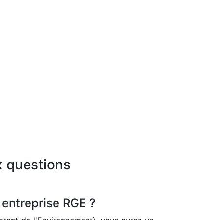
x questions
 entreprise RGE ?