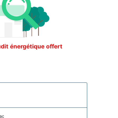
it énergétique offert
ac