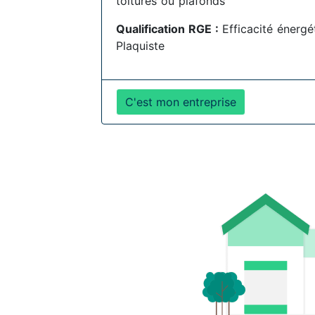
toitures ou plafonds
Qualification RGE :
Efficacité énergé
Plaquiste
C'est mon entreprise