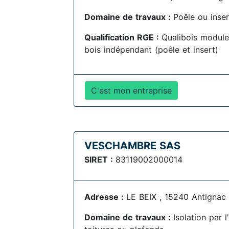
Domaine de travaux :
Poêle ou inser
Qualification RGE :
Qualibois module
bois indépendant (poêle et insert)
C'est mon entreprise
VESCHAMBRE SAS
SIRET :
83119002000014
Adresse :
LE BEIX , 15240 Antignac
Domaine de travaux :
Isolation par 