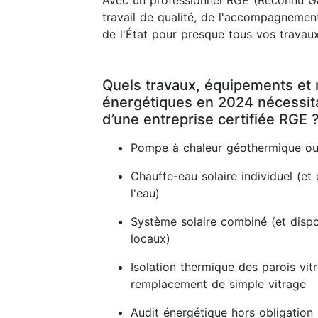
Avec un professionnel RGE (Reconnu Ga
travail de qualité, de l'accompagnement
de l'État pour presque tous vos travaux
Quels travaux, équipements et 
énergétiques en 2024 nécessitan
d’une entreprise certifiée RGE 
Pompe à chaleur géothermique ou
Chauffe-eau solaire individuel (et 
l'eau)
Système solaire combiné (et dispos
locaux)
Isolation thermique des parois vit
remplacement de simple vitrage
Audit énergétique hors obligation 