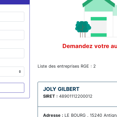
Demandez votre aud
Liste des entreprises RGE : 2
JOLY GILBERT
SIRET :
48901112200012
Adresse :
LE BOURG , 15240 Antign