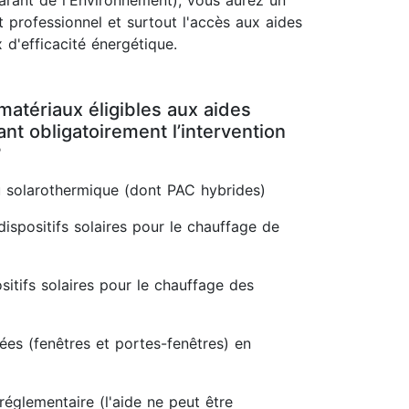
rant de l'Environnement), vous aurez un
 professionnel et surtout l'accès aux aides
 d'efficacité énergétique.
matériaux éligibles aux aides
t obligatoirement l’intervention
?
 solarothermique (dont PAC hybrides)
dispositifs solaires pour le chauffage de
itifs solaires pour le chauffage des
rées (fenêtres et portes-fenêtres) en
réglementaire (l'aide ne peut être