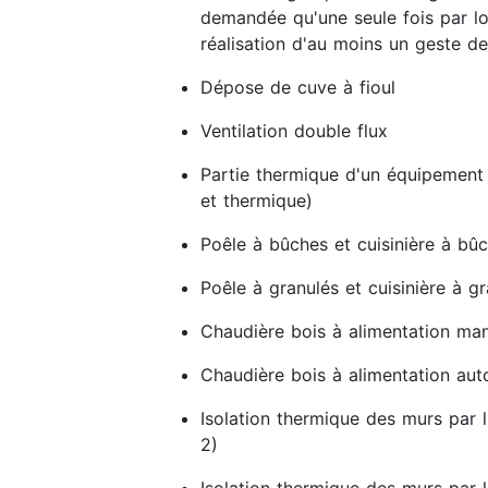
demandée qu'une seule fois par lo
réalisation d'au moins un geste de
Dépose de cuve à fioul
Ventilation double flux
Partie thermique d'un équipement
et thermique)
Poêle à bûches et cuisinière à bû
Poêle à granulés et cuisinière à g
Chaudière bois à alimentation man
Chaudière bois à alimentation au
Isolation thermique des murs par l
2)