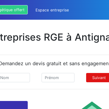
gétique offert
Espace entreprise
treprises RGE à Antign
Demandez un devis gratuit et sans engagemen
Suivant