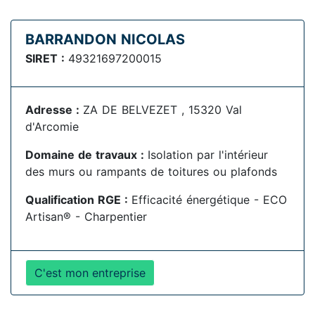
BARRANDON NICOLAS
SIRET :
49321697200015
Adresse :
ZA DE BELVEZET , 15320 Val
d'Arcomie
Domaine de travaux :
Isolation par l'intérieur
des murs ou rampants de toitures ou plafonds
Qualification RGE :
Efficacité énergétique - ECO
Artisan® - Charpentier
C'est mon entreprise