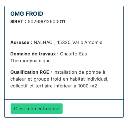
GMG FROID
SIRET :
50269012600011
Adresse :
NALHAC , 15320 Val d'Arcomie
Domaine de travaux :
Chauffe-Eau
Thermodynamique
Qualification RGE :
Installation de pompe à
chaleur et groupe froid en habitat individuel,
collectif et tertiaire inférieur à 1000 m2
C'est mon entreprise