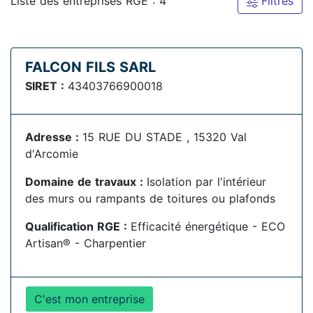
Liste des entreprises RGE : 4
Filtres
FALCON FILS SARL
SIRET :
43403766900018
Adresse :
15 RUE DU STADE , 15320 Val
d'Arcomie
Domaine de travaux :
Isolation par l'intérieur
des murs ou rampants de toitures ou plafonds
Qualification RGE :
Efficacité énergétique - ECO
Artisan® - Charpentier
C'est mon entreprise