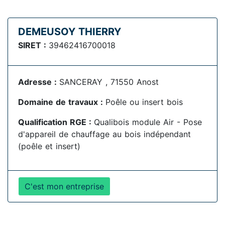
DEMEUSOY THIERRY
SIRET :
39462416700018
Adresse :
SANCERAY , 71550 Anost
Domaine de travaux :
Poêle ou insert bois
Qualification RGE :
Qualibois module Air - Pose
d'appareil de chauffage au bois indépendant
(poêle et insert)
C'est mon entreprise