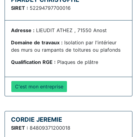
SIRET :
52294797700016
Adresse :
LIEUDIT ATHEZ , 71550 Anost
Domaine de travaux :
Isolation par l'intérieur
des murs ou rampants de toitures ou plafonds
Qualification RGE :
Plaques de plâtre
C'est mon entreprise
CORDIE JEREMIE
SIRET :
84809371200018