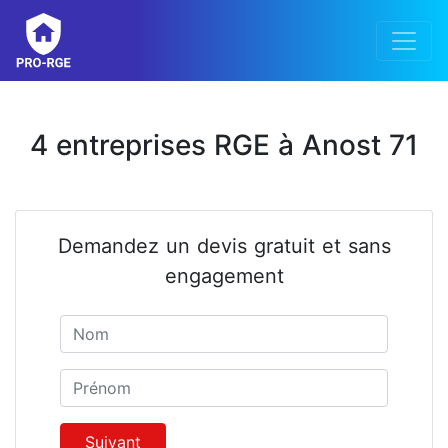
4 entreprises RGE à Anost 71
Demandez un devis gratuit et sans
engagement
Nom
Prénom
Suivant