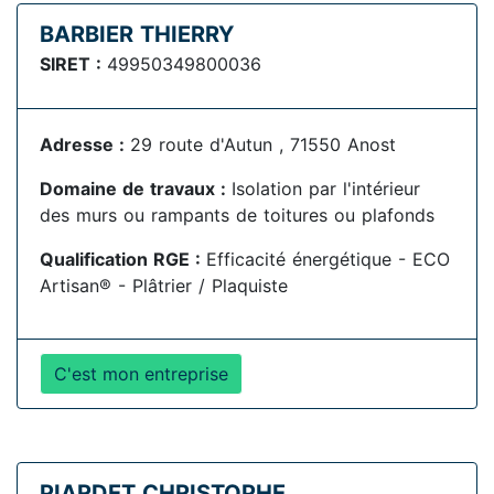
BARBIER THIERRY
SIRET :
49950349800036
Adresse :
29 route d'Autun , 71550 Anost
Domaine de travaux :
Isolation par l'intérieur
des murs ou rampants de toitures ou plafonds
Qualification RGE :
Efficacité énergétique - ECO
Artisan® - Plâtrier / Plaquiste
C'est mon entreprise
PIARDET CHRISTOPHE