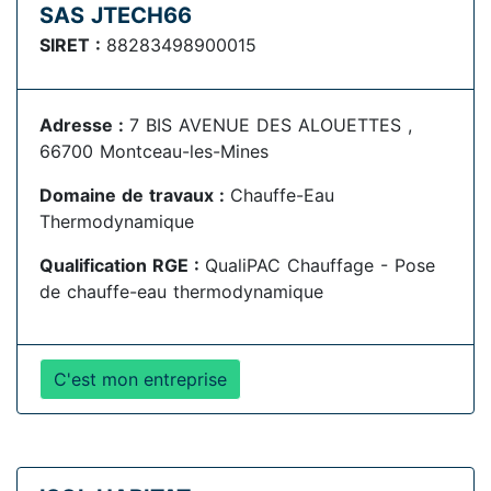
SAS JTECH66
SIRET :
88283498900015
Adresse :
7 BIS AVENUE DES ALOUETTES ,
66700 Montceau-les-Mines
Domaine de travaux :
Chauffe-Eau
Thermodynamique
Qualification RGE :
QualiPAC Chauffage - Pose
de chauffe-eau thermodynamique
C'est mon entreprise