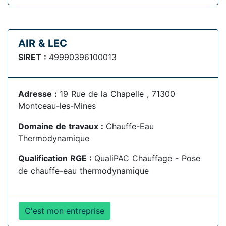
AIR & LEC
SIRET :
49990396100013
Adresse :
19 Rue de la Chapelle , 71300
Montceau-les-Mines
Domaine de travaux :
Chauffe-Eau
Thermodynamique
Qualification RGE :
QualiPAC Chauffage - Pose
de chauffe-eau thermodynamique
C'est mon entreprise