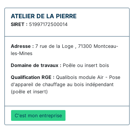
ATELIER DE LA PIERRE
SIRET :
51997172500014
Adresse :
7 rue de la Loge , 71300 Montceau-
les-Mines
Domaine de travaux :
Poêle ou insert bois
Qualification RGE :
Qualibois module Air - Pose
d'appareil de chauffage au bois indépendant
(poêle et insert)
C'est mon entreprise