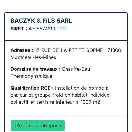
BACZYK & FILS SARL
SIRET :
43156742900011
Adresse :
17 RUE DE LA PETITE SORME , 71300
Montceau-les-Mines
Domaine de travaux :
Chauffe-Eau
Thermodynamique
Qualification RGE :
Installation de pompe à
chaleur et groupe froid en habitat individuel,
collectif et tertiaire inférieur à 1000 m2
C'est mon entreprise