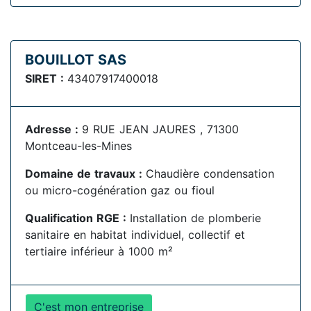
BOUILLOT SAS
SIRET :
43407917400018
Adresse :
9 RUE JEAN JAURES , 71300
Montceau-les-Mines
Domaine de travaux :
Chaudière condensation
ou micro-cogénération gaz ou fioul
Qualification RGE :
Installation de plomberie
sanitaire en habitat individuel, collectif et
tertiaire inférieur à 1000 m²
C'est mon entreprise