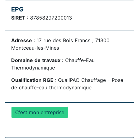
EPG
SIRET :
87858297200013
Adresse :
17 rue des Bois Francs , 71300
Montceau-les-Mines
Domaine de travaux :
Chauffe-Eau
Thermodynamique
Qualification RGE :
QualiPAC Chauffage - Pose
de chauffe-eau thermodynamique
C'est mon entreprise