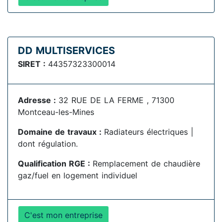
DD MULTISERVICES
SIRET :
44357323300014
Adresse :
32 RUE DE LA FERME , 71300
Montceau-les-Mines
Domaine de travaux :
Radiateurs électriques |
dont régulation.
Qualification RGE :
Remplacement de chaudière
gaz/fuel en logement individuel
C'est mon entreprise