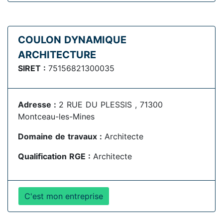
COULON DYNAMIQUE
ARCHITECTURE
SIRET :
75156821300035
Adresse :
2 RUE DU PLESSIS , 71300
Montceau-les-Mines
Domaine de travaux :
Architecte
Qualification RGE :
Architecte
C'est mon entreprise