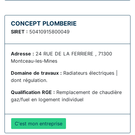
CONCEPT PLOMBERIE
SIRET :
50410915800049
Adresse :
24 RUE DE LA FERRIERE , 71300
Montceau-les-Mines
Domaine de travaux :
Radiateurs électriques |
dont régulation.
Qualification RGE :
Remplacement de chaudière
gaz/fuel en logement individuel
C'est mon entreprise