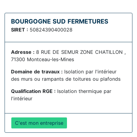
BOURGOGNE SUD FERMETURES
SIRET :
50824390400028
Adresse :
8 RUE DE SEMUR ZONE CHATILLON ,
71300 Montceau-les-Mines
Domaine de travaux :
Isolation par l'intérieur
des murs ou rampants de toitures ou plafonds
Qualification RGE :
Isolation thermique par
l'intérieur
C'est mon entreprise