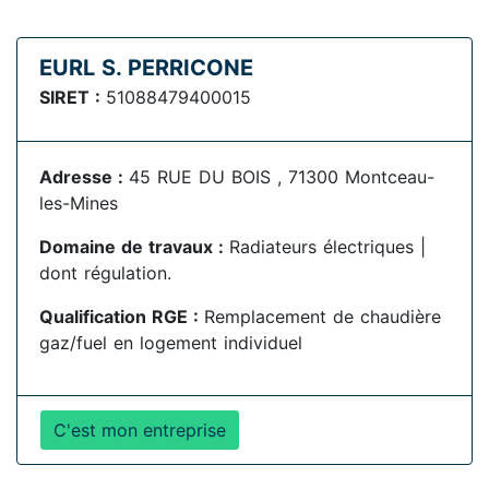
EURL S. PERRICONE
SIRET :
51088479400015
Adresse :
45 RUE DU BOIS , 71300 Montceau-
les-Mines
Domaine de travaux :
Radiateurs électriques |
dont régulation.
Qualification RGE :
Remplacement de chaudière
gaz/fuel en logement individuel
C'est mon entreprise