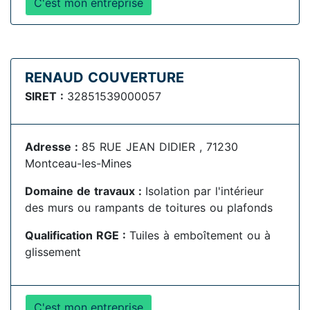
C'est mon entreprise
RENAUD COUVERTURE
SIRET :
32851539000057
Adresse :
85 RUE JEAN DIDIER , 71230
Montceau-les-Mines
Domaine de travaux :
Isolation par l'intérieur
des murs ou rampants de toitures ou plafonds
Qualification RGE :
Tuiles à emboîtement ou à
glissement
C'est mon entreprise