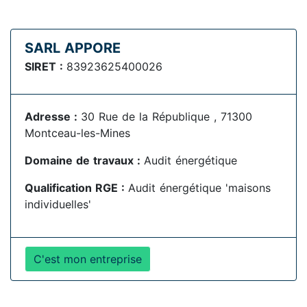
SARL APPORE
SIRET :
83923625400026
Adresse :
30 Rue de la République , 71300
Montceau-les-Mines
Domaine de travaux :
Audit énergétique
Qualification RGE :
Audit énergétique 'maisons
individuelles'
C'est mon entreprise