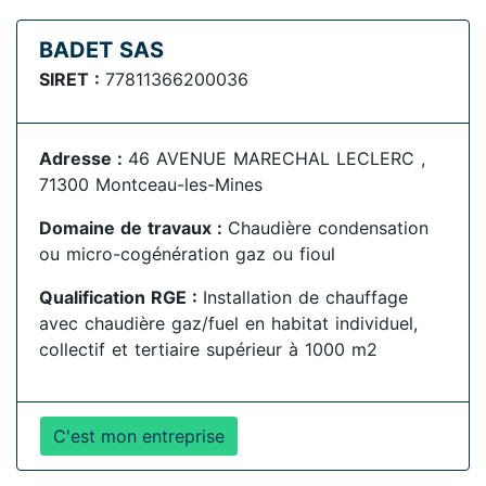
BADET SAS
SIRET :
77811366200036
Adresse :
46 AVENUE MARECHAL LECLERC ,
71300 Montceau-les-Mines
Domaine de travaux :
Chaudière condensation
ou micro-cogénération gaz ou fioul
Qualification RGE :
Installation de chauffage
avec chaudière gaz/fuel en habitat individuel,
collectif et tertiaire supérieur à 1000 m2
C'est mon entreprise