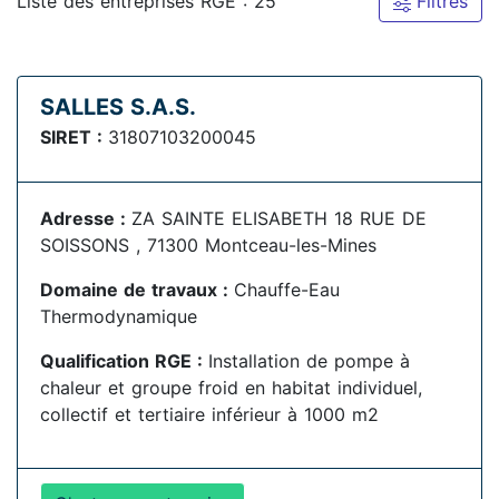
Liste des entreprises RGE : 25
Filtres
SALLES S.A.S.
SIRET :
31807103200045
Adresse :
ZA SAINTE ELISABETH 18 RUE DE
SOISSONS , 71300 Montceau-les-Mines
Domaine de travaux :
Chauffe-Eau
Thermodynamique
Qualification RGE :
Installation de pompe à
chaleur et groupe froid en habitat individuel,
collectif et tertiaire inférieur à 1000 m2