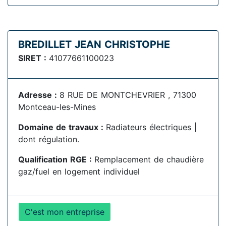
BREDILLET JEAN CHRISTOPHE
SIRET :
41077661100023
Adresse :
8 RUE DE MONTCHEVRIER , 71300
Montceau-les-Mines
Domaine de travaux :
Radiateurs électriques |
dont régulation.
Qualification RGE :
Remplacement de chaudière
gaz/fuel en logement individuel
C'est mon entreprise