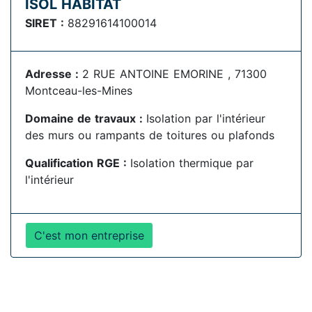
ISOL HABITAT
SIRET :
88291614100014
Adresse :
2 RUE ANTOINE EMORINE , 71300
Montceau-les-Mines
Domaine de travaux :
Isolation par l'intérieur
des murs ou rampants de toitures ou plafonds
Qualification RGE :
Isolation thermique par
l'intérieur
C'est mon entreprise