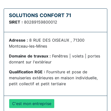
SOLUTIONS CONFORT 71
SIRET :
80289159800012
Adresse :
8 RUE DES OISEAUX , 71300
Montceau-les-Mines
Domaine de travaux :
Fenêtres | volets | portes
donnant sur l'extérieur
Qualification RGE :
Fourniture et pose de
menuiseries extérieures en maison individuelle,
petit collectif et petit tertiaire
C'est mon entreprise