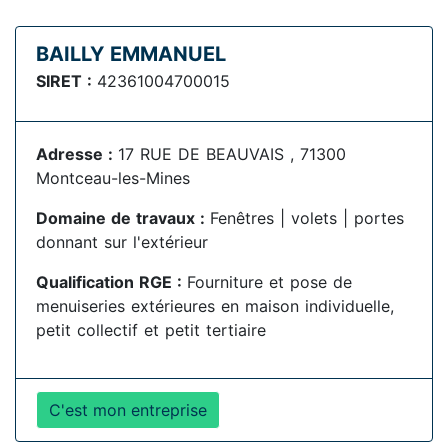
BAILLY EMMANUEL
SIRET :
42361004700015
Adresse :
17 RUE DE BEAUVAIS , 71300
Montceau-les-Mines
Domaine de travaux :
Fenêtres | volets | portes
donnant sur l'extérieur
Qualification RGE :
Fourniture et pose de
menuiseries extérieures en maison individuelle,
petit collectif et petit tertiaire
C'est mon entreprise