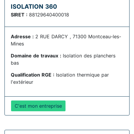
ISOLATION 360
SIRET :
88129640400018
Adresse :
2 RUE DARCY , 71300 Montceau-les-
Mines
Domaine de travaux :
Isolation des planchers
bas
Qualification RGE :
Isolation thermique par
l'extérieur
C'est mon entreprise