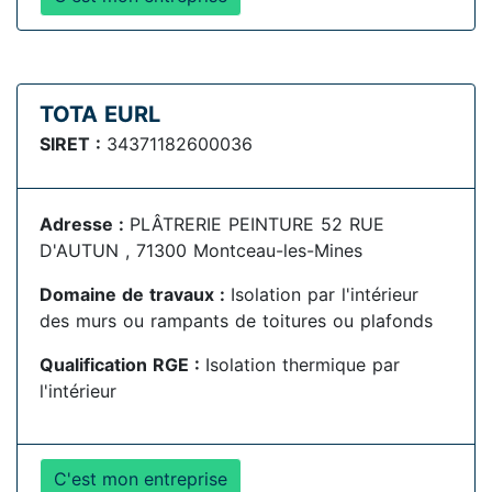
TOTA EURL
SIRET :
34371182600036
Adresse :
PLÂTRERIE PEINTURE 52 RUE
D'AUTUN , 71300 Montceau-les-Mines
Domaine de travaux :
Isolation par l'intérieur
des murs ou rampants de toitures ou plafonds
Qualification RGE :
Isolation thermique par
l'intérieur
C'est mon entreprise