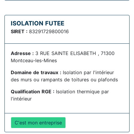
ISOLATION FUTEE
SIRET :
83291729800016
Adresse :
3 RUE SAINTE ELISABETH , 71300
Montceau-les-Mines
Domaine de travaux :
Isolation par l'intérieur
des murs ou rampants de toitures ou plafonds
Qualification RGE :
Isolation thermique par
l'intérieur
C'est mon entreprise