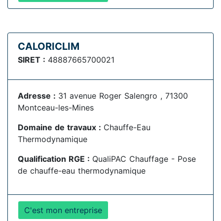
CALORICLIM
SIRET :
48887665700021
Adresse :
31 avenue Roger Salengro , 71300
Montceau-les-Mines
Domaine de travaux :
Chauffe-Eau
Thermodynamique
Qualification RGE :
QualiPAC Chauffage - Pose
de chauffe-eau thermodynamique
C'est mon entreprise