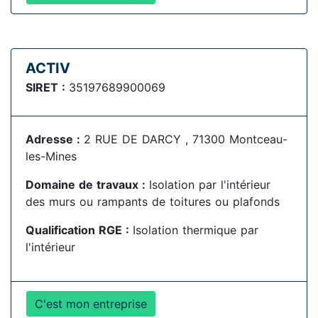
ACTIV
SIRET :
35197689900069
Adresse :
2 RUE DE DARCY , 71300 Montceau-
les-Mines
Domaine de travaux :
Isolation par l'intérieur
des murs ou rampants de toitures ou plafonds
Qualification RGE :
Isolation thermique par
l'intérieur
C'est mon entreprise