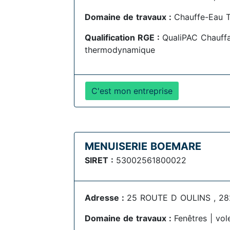
Domaine de travaux :
Chauffe-Eau 
Qualification RGE :
QualiPAC Chauff
thermodynamique
C'est mon entreprise
MENUISERIE BOEMARE
SIRET :
53002561800022
Adresse :
25 ROUTE D OULINS , 28
Domaine de travaux :
Fenêtres | vol