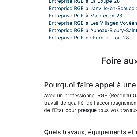
Entreprise RGE à La Loupe 28
Entreprise RGE à Janville-en-Beauce
Entreprise RGE à Maintenon 28
Entreprise RGE à Les Villages Vovée
Entreprise RGE à Auneau-Bleury-Sai
Entreprise RGE en Eure-et-Loir 28
Foire au
Pourquoi faire appel à une
Avec un professionnel RGE (Reconnu Ga
travail de qualité, de l'accompagnement
de l'État pour presque tous vos travaux
Quels travaux, équipements et 