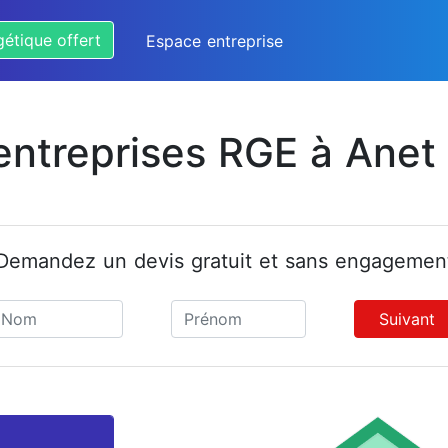
gétique offert
Espace entreprise
entreprises RGE à Anet
Demandez un devis gratuit et sans engagemen
Suivant