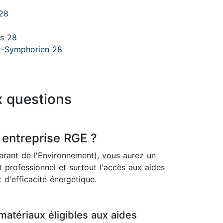
 28
ns 28
nt-Symphorien 28
x questions
 entreprise RGE ?
rant de l'Environnement), vous aurez un
 professionnel et surtout l'accès aux aides
 d'efficacité énergétique.
matériaux éligibles aux aides