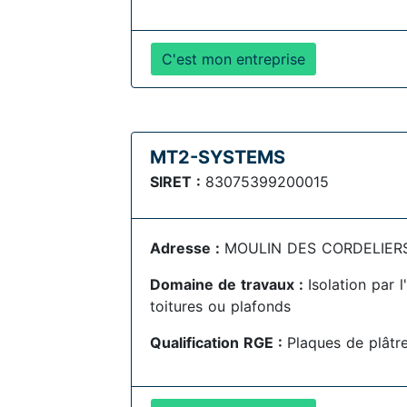
C'est mon entreprise
MT2-SYSTEMS
SIRET :
83075399200015
Adresse :
MOULIN DES CORDELIERS
Domaine de travaux :
Isolation par 
toitures ou plafonds
Qualification RGE :
Plaques de plâtr