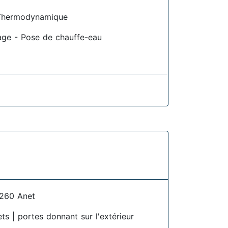
Thermodynamique
age - Pose de chauffe-eau
260 Anet
ets | portes donnant sur l'extérieur