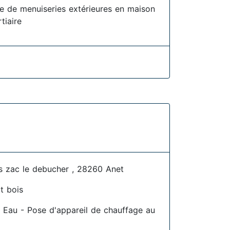
se de menuiseries extérieures en maison
rtiaire
s zac le debucher , 28260 Anet
t bois
 Eau - Pose d'appareil de chauffage au