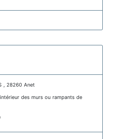
 , 28260 Anet
l'intérieur des murs ou rampants de
e