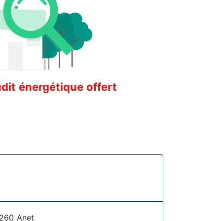
it énergétique offert
8260 Anet