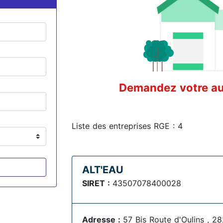
Demandez votre aud
Liste des entreprises RGE : 4
ALT'EAU
SIRET :
43507078400028
Adresse :
57 Bis Route d'Oulins , 2