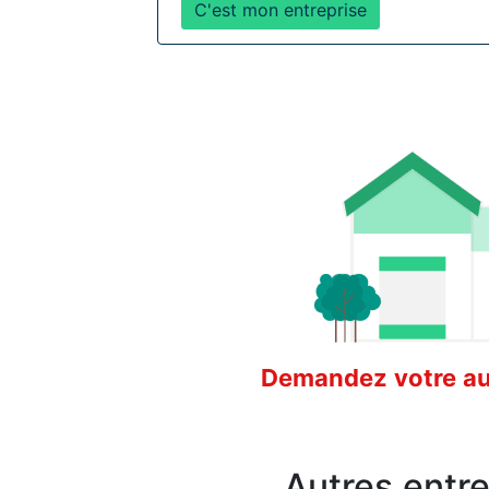
C'est mon entreprise
Demandez votre aud
Autres entr