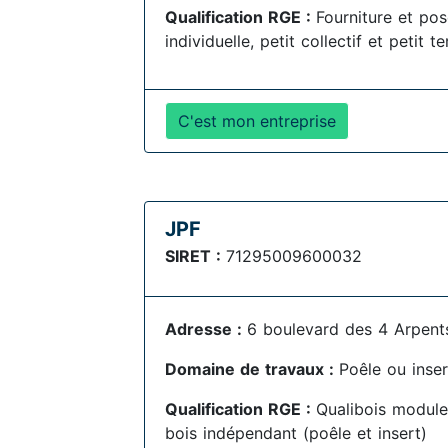
Qualification RGE :
Fourniture et po
individuelle, petit collectif et petit te
C'est mon entreprise
JPF
SIRET :
71295009600032
Adresse :
6 boulevard des 4 Arpent
Domaine de travaux :
Poêle ou inser
Qualification RGE :
Qualibois module
bois indépendant (poêle et insert)