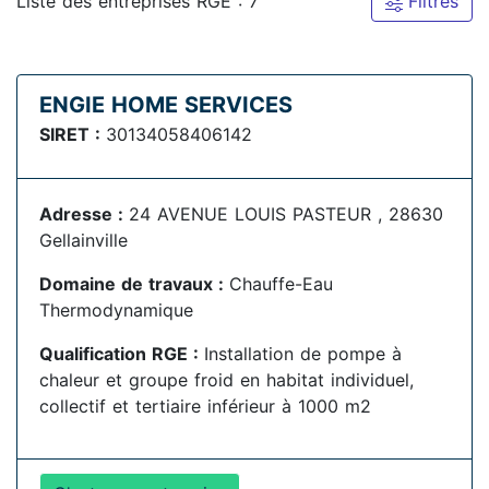
Liste des entreprises RGE : 7
Filtres
ENGIE HOME SERVICES
SIRET :
30134058406142
Adresse :
24 AVENUE LOUIS PASTEUR , 28630
Gellainville
Domaine de travaux :
Chauffe-Eau
Thermodynamique
Qualification RGE :
Installation de pompe à
chaleur et groupe froid en habitat individuel,
collectif et tertiaire inférieur à 1000 m2