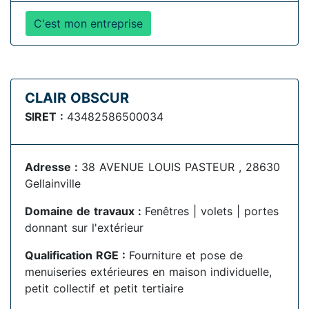
C'est mon entreprise
CLAIR OBSCUR
SIRET :
43482586500034
Adresse :
38 AVENUE LOUIS PASTEUR , 28630
Gellainville
Domaine de travaux :
Fenêtres | volets | portes
donnant sur l'extérieur
Qualification RGE :
Fourniture et pose de
menuiseries extérieures en maison individuelle,
petit collectif et petit tertiaire