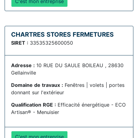
C'est mon entreprise
CHARTRES STORES FERMETURES
SIRET :
33535325600050
Adresse :
10 RUE DU SAULE BOILEAU , 28630
Gellainville
Domaine de travaux :
Fenêtres | volets | portes
donnant sur l'extérieur
Qualification RGE :
Efficacité énergétique - ECO
Artisan® - Menuisier
C'est mon entreprise