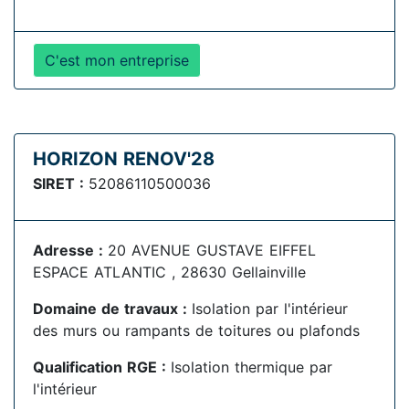
C'est mon entreprise
HORIZON RENOV'28
SIRET :
52086110500036
Adresse :
20 AVENUE GUSTAVE EIFFEL
ESPACE ATLANTIC , 28630 Gellainville
Domaine de travaux :
Isolation par l'intérieur
des murs ou rampants de toitures ou plafonds
Qualification RGE :
Isolation thermique par
l'intérieur