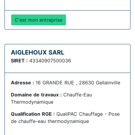
C'est mon entreprise
AIGLEHOUX SARL
SIRET :
43340907500036
Adresse :
16 GRANDE RUE , 28630 Gellainville
Domaine de travaux :
Chauffe-Eau
Thermodynamique
Qualification RGE :
QualiPAC Chauffage - Pose
de chauffe-eau thermodynamique