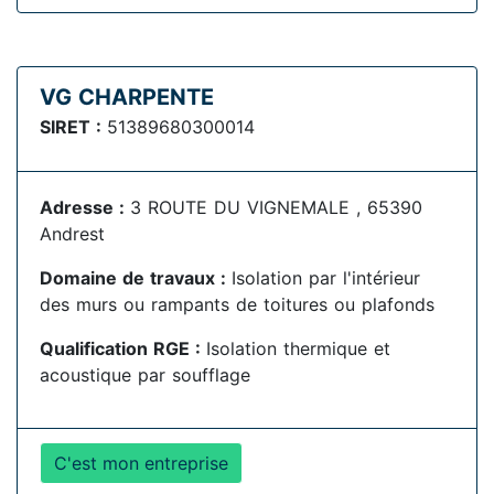
VG CHARPENTE
SIRET :
51389680300014
Adresse :
3 ROUTE DU VIGNEMALE , 65390
Andrest
Domaine de travaux :
Isolation par l'intérieur
des murs ou rampants de toitures ou plafonds
Qualification RGE :
Isolation thermique et
acoustique par soufflage
C'est mon entreprise