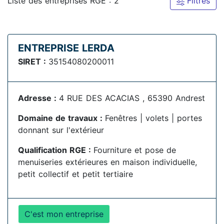
Liste des entreprises RGE : 2
Filtres
ENTREPRISE LERDA
SIRET :
35154080200011
Adresse :
4 RUE DES ACACIAS , 65390 Andrest
Domaine de travaux :
Fenêtres | volets | portes
donnant sur l'extérieur
Qualification RGE :
Fourniture et pose de
menuiseries extérieures en maison individuelle,
petit collectif et petit tertiaire
C'est mon entreprise