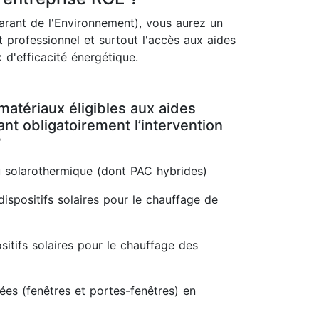
rant de l'Environnement), vous aurez un
 professionnel et surtout l'accès aux aides
 d'efficacité énergétique.
matériaux éligibles aux aides
t obligatoirement l’intervention
?
 solarothermique (dont PAC hybrides)
dispositifs solaires pour le chauffage de
itifs solaires pour le chauffage des
rées (fenêtres et portes-fenêtres) en