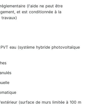
réglementaire (l'aide ne peut être
gement, et est conditionnée à la
 travaux)
 PVT eau (système hybride photovoltaïque
ches
ranulés
uelle
tomatique
'extérieur (surface de murs limitée à 100 m