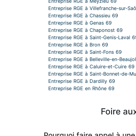
Entreprise RGE à Meyzieu 69
Entreprise RGE à Villefranche-sur-Sa
Entreprise RGE à Chassieu 69
Entreprise RGE à Genas 69
Entreprise RGE à Chaponost 69
Entreprise RGE à Saint-Genis-Laval 6
Entreprise RGE à Bron 69
Entreprise RGE à Saint-Fons 69
Entreprise RGE à Belleville-en-Beaujo
Entreprise RGE à Caluire-et-Cuire 69
Entreprise RGE à Saint-Bonnet-de-M
Entreprise RGE à Dardilly 69
Entreprise RGE en Rhône 69
Foire au
Pourquoi faire appel à une