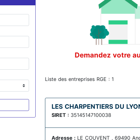
Demandez votre aud
Liste des entreprises RGE : 1
LES CHARPENTIERS DU LYO
SIRET :
35145147100038
Adresse :
LE COUVENT , 69490 An