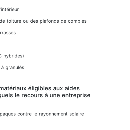
intérieur
 de toiture ou des plafonds de combles
errasses
C hybrides)
 à granulés
matériaux éligibles aux aides
uels le recours à une entreprise
opaques contre le rayonnement solaire