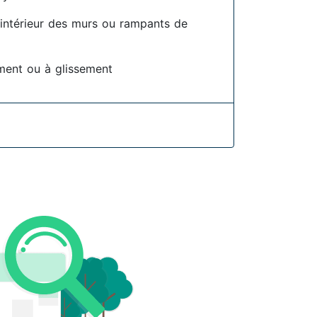
l'intérieur des murs ou rampants de
ment ou à glissement