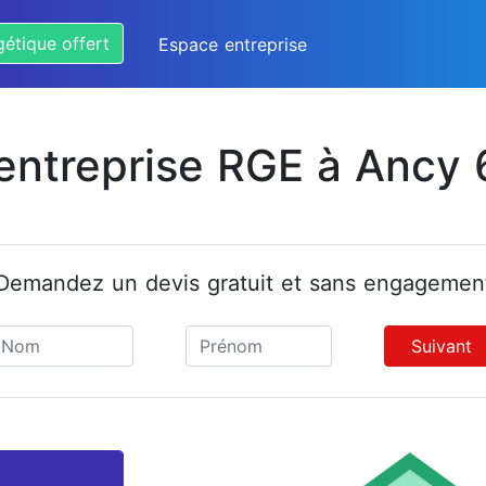
gétique offert
Espace entreprise
 entreprise RGE à Ancy 
Demandez un devis gratuit et sans engagemen
Suivant