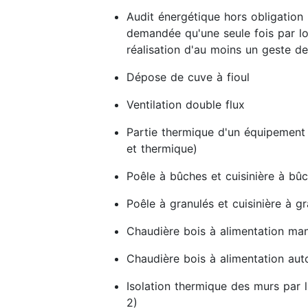
Audit énergétique hors obligation 
demandée qu'une seule fois par lo
réalisation d'au moins un geste de
Dépose de cuve à fioul
Ventilation double flux
Partie thermique d'un équipement
et thermique)
Poêle à bûches et cuisinière à bû
Poêle à granulés et cuisinière à g
Chaudière bois à alimentation man
Chaudière bois à alimentation au
Isolation thermique des murs par l
2)