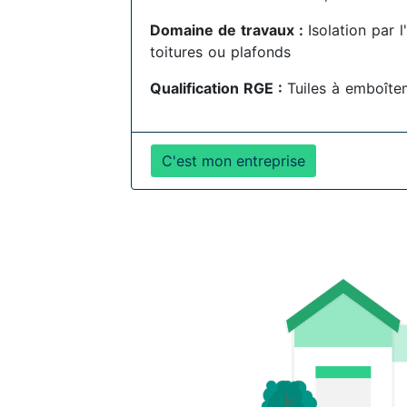
Domaine de travaux :
Isolation par 
toitures ou plafonds
Qualification RGE :
Tuiles à emboîte
C'est mon entreprise