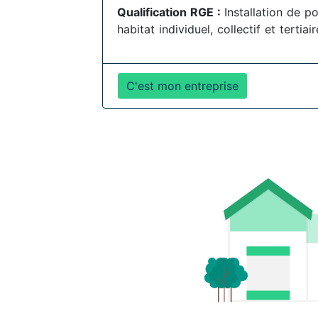
Qualification RGE :
Installation de 
habitat individuel, collectif et tertia
C'est mon entreprise