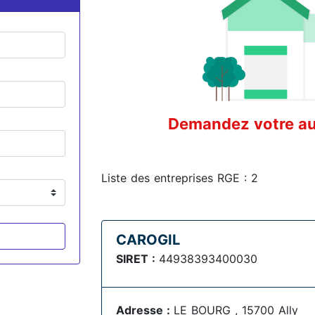
Demandez votre aud
Liste des entreprises RGE : 2
CAROGIL
SIRET :
44938393400030
Adresse :
LE BOURG , 15700 Ally