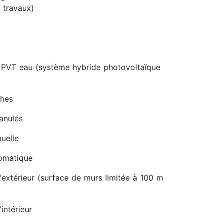
 travaux)
 PVT eau (système hybride photovoltaïque
ches
ranulés
uelle
tomatique
'extérieur (surface de murs limitée à 100 m
intérieur