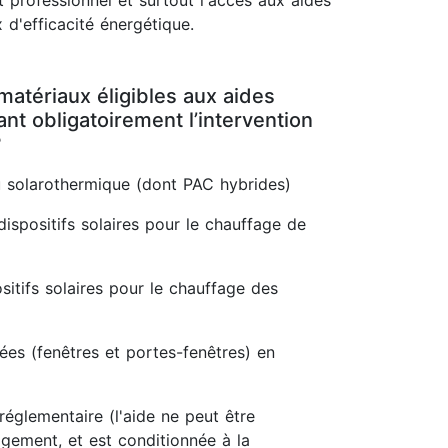
 professionnel et surtout l'accès aux aides
 d'efficacité énergétique.
matériaux éligibles aux aides
t obligatoirement l’intervention
?
 solarothermique (dont PAC hybrides)
dispositifs solaires pour le chauffage de
itifs solaires pour le chauffage des
rées (fenêtres et portes-fenêtres) en
réglementaire (l'aide ne peut être
gement, et est conditionnée à la