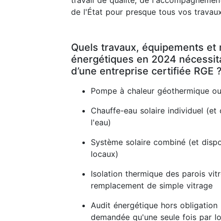
travail de qualité, de l'accompagnement
de l'État pour presque tous vos travaux
Quels travaux, équipements et 
énergétiques en 2024 nécessitan
d’une entreprise certifiée RGE 
Pompe à chaleur géothermique ou
Chauffe-eau solaire individuel (et 
l'eau)
Système solaire combiné (et dispos
locaux)
Isolation thermique des parois vit
remplacement de simple vitrage
Audit énergétique hors obligation 
demandée qu'une seule fois par lo