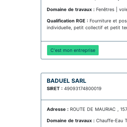
Domaine de travaux :
Fenêtres | vol
Qualification RGE :
Fourniture et po
individuelle, petit collectif et petit te
C'est mon entreprise
BADUEL SARL
SIRET :
49093174800019
Adresse :
ROUTE DE MAURIAC , 157
Domaine de travaux :
Chauffe-Eau 