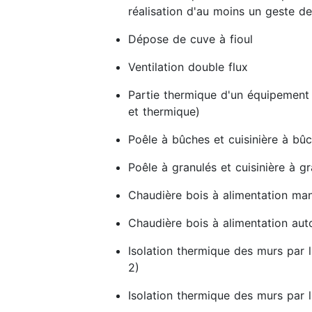
réalisation d'au moins un geste de
Dépose de cuve à fioul
Ventilation double flux
Partie thermique d'un équipement
et thermique)
Poêle à bûches et cuisinière à bû
Poêle à granulés et cuisinière à g
Chaudière bois à alimentation man
Chaudière bois à alimentation au
Isolation thermique des murs par l
2)
Isolation thermique des murs par l'