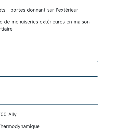
ets | portes donnant sur l'extérieur
se de menuiseries extérieures en maison
rtiaire
00 Ally
Thermodynamique