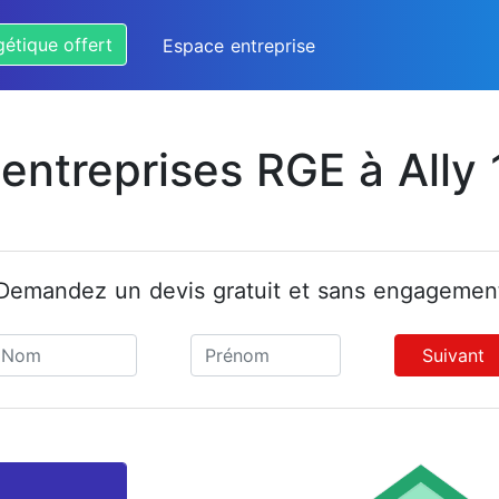
gétique offert
Espace entreprise
 entreprises RGE à Ally 
Demandez un devis gratuit et sans engagemen
Suivant