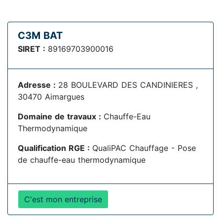
C3M BAT
SIRET :
89169703900016
Adresse :
28 BOULEVARD DES CANDINIERES ,
30470 Aimargues
Domaine de travaux :
Chauffe-Eau
Thermodynamique
Qualification RGE :
QualiPAC Chauffage - Pose
de chauffe-eau thermodynamique
C'est mon entreprise