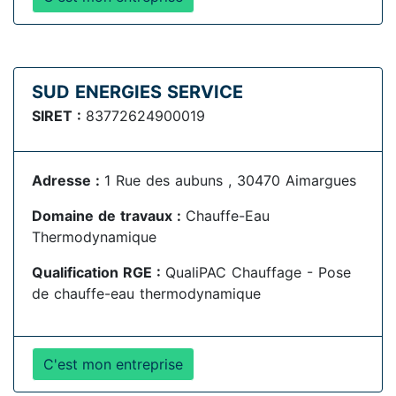
SUD ENERGIES SERVICE
SIRET :
83772624900019
Adresse :
1 Rue des aubuns , 30470 Aimargues
Domaine de travaux :
Chauffe-Eau
Thermodynamique
Qualification RGE :
QualiPAC Chauffage - Pose
de chauffe-eau thermodynamique
C'est mon entreprise