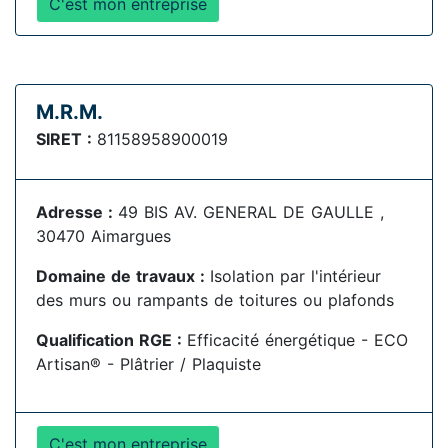
C'est mon entreprise
M.R.M.
SIRET :
81158958900019
Adresse :
49 BIS AV. GENERAL DE GAULLE ,
30470 Aimargues
Domaine de travaux :
Isolation par l'intérieur
des murs ou rampants de toitures ou plafonds
Qualification RGE :
Efficacité énergétique - ECO
Artisan® - Plâtrier / Plaquiste
C'est mon entreprise