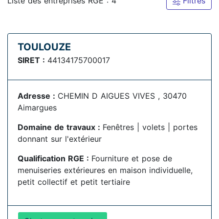
Liste des entreprises RGE : 4
Filtres
TOULOUZE
SIRET :
44134175700017
Adresse :
CHEMIN D AIGUES VIVES , 30470
Aimargues
Domaine de travaux :
Fenêtres | volets | portes
donnant sur l'extérieur
Qualification RGE :
Fourniture et pose de
menuiseries extérieures en maison individuelle,
petit collectif et petit tertiaire