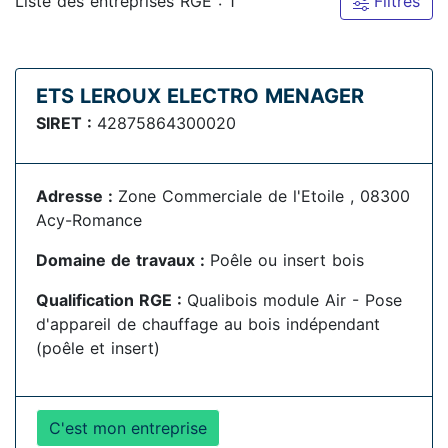
Liste des entreprises RGE : 1
Filtres
ETS LEROUX ELECTRO MENAGER
SIRET :
42875864300020
Adresse :
Zone Commerciale de l'Etoile , 08300
Acy-Romance
Domaine de travaux :
Poêle ou insert bois
Qualification RGE :
Qualibois module Air - Pose
d'appareil de chauffage au bois indépendant
(poêle et insert)
C'est mon entreprise