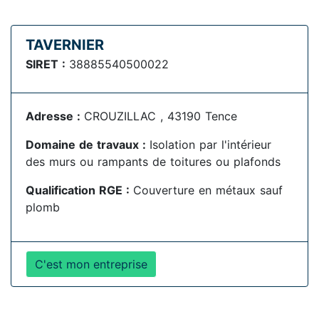
TAVERNIER
SIRET :
38885540500022
Adresse :
CROUZILLAC , 43190 Tence
Domaine de travaux :
Isolation par l'intérieur
des murs ou rampants de toitures ou plafonds
Qualification RGE :
Couverture en métaux sauf
plomb
C'est mon entreprise