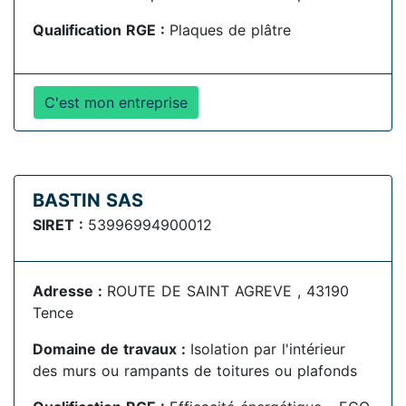
Qualification RGE :
Plaques de plâtre
C'est mon entreprise
BASTIN SAS
SIRET :
53996994900012
Adresse :
ROUTE DE SAINT AGREVE , 43190
Tence
Domaine de travaux :
Isolation par l'intérieur
des murs ou rampants de toitures ou plafonds