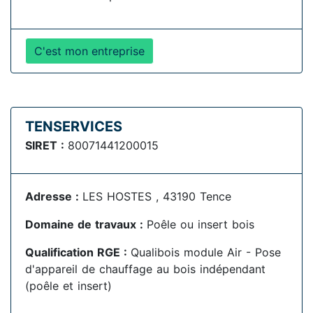
C'est mon entreprise
TENSERVICES
SIRET :
80071441200015
Adresse :
LES HOSTES , 43190 Tence
Domaine de travaux :
Poêle ou insert bois
Qualification RGE :
Qualibois module Air - Pose
d'appareil de chauffage au bois indépendant
(poêle et insert)