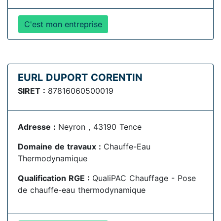
C'est mon entreprise
EURL DUPORT CORENTIN
SIRET :
87816060500019
Adresse :
Neyron , 43190 Tence
Domaine de travaux :
Chauffe-Eau
Thermodynamique
Qualification RGE :
QualiPAC Chauffage - Pose
de chauffe-eau thermodynamique