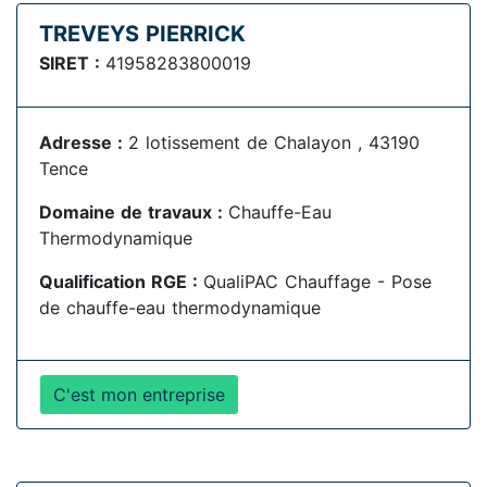
TREVEYS PIERRICK
SIRET :
41958283800019
Adresse :
2 lotissement de Chalayon , 43190
Tence
Domaine de travaux :
Chauffe-Eau
Thermodynamique
Qualification RGE :
QualiPAC Chauffage - Pose
de chauffe-eau thermodynamique
C'est mon entreprise