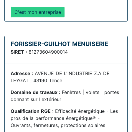
C'est mon entreprise
FORISSIER-GUILHOT MENUISERIE
SIRET :
81273604900014
Adresse :
AVENUE DE L'INDUSTRIE Z.A DE
LEYGAT , 43190 Tence
Domaine de travaux :
Fenêtres | volets | portes
donnant sur l'extérieur
Qualification RGE :
Efficacité énergétique - Les
pros de la performance énergétique® -
Ouvrants, fermetures, protections solaires