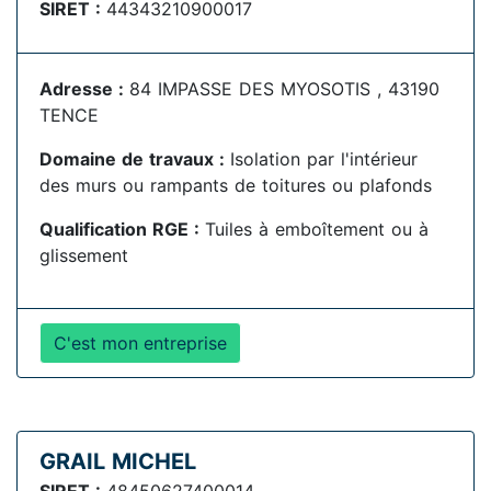
SIRET :
44343210900017
Adresse :
84 IMPASSE DES MYOSOTIS , 43190
TENCE
Domaine de travaux :
Isolation par l'intérieur
des murs ou rampants de toitures ou plafonds
Qualification RGE :
Tuiles à emboîtement ou à
glissement
C'est mon entreprise
GRAIL MICHEL