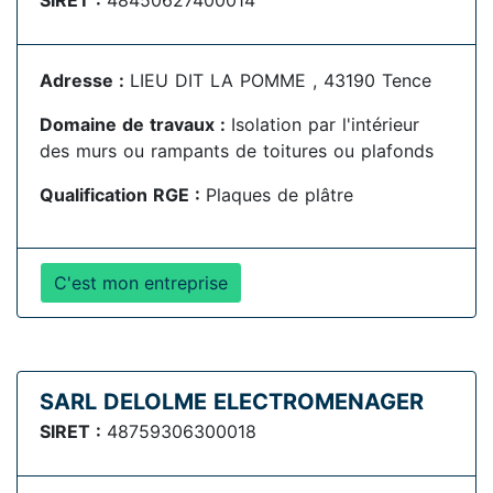
SIRET :
48450627400014
Adresse :
LIEU DIT LA POMME , 43190 Tence
Domaine de travaux :
Isolation par l'intérieur
des murs ou rampants de toitures ou plafonds
Qualification RGE :
Plaques de plâtre
C'est mon entreprise
SARL DELOLME ELECTROMENAGER
SIRET :
48759306300018