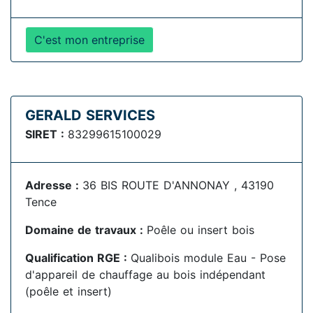
C'est mon entreprise
GERALD SERVICES
SIRET :
83299615100029
Adresse :
36 BIS ROUTE D'ANNONAY , 43190
Tence
Domaine de travaux :
Poêle ou insert bois
Qualification RGE :
Qualibois module Eau - Pose
d'appareil de chauffage au bois indépendant
(poêle et insert)