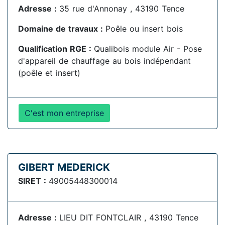
Adresse :
35 rue d'Annonay , 43190 Tence
Domaine de travaux :
Poêle ou insert bois
Qualification RGE :
Qualibois module Air - Pose
d'appareil de chauffage au bois indépendant
(poêle et insert)
C'est mon entreprise
GIBERT MEDERICK
SIRET :
49005448300014
Adresse :
LIEU DIT FONTCLAIR , 43190 Tence