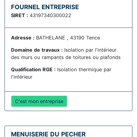
FOURNEL ENTREPRISE
SIRET :
43197340300022
Adresse :
BATHELANE , 43190 Tence
Domaine de travaux :
Isolation par l'intérieur
des murs ou rampants de toitures ou plafonds
Qualification RGE :
Isolation thermique par
l'intérieur
C'est mon entreprise
MENUISERIE DU PECHER