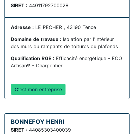
SIRET :
44011792700028
Adresse :
LE PECHER , 43190 Tence
Domaine de travaux :
Isolation par l'intérieur
des murs ou rampants de toitures ou plafonds
Qualification RGE :
Efficacité énergétique - ECO
Artisan® - Charpentier
C'est mon entreprise
BONNEFOY HENRI
SIRET :
44085303400039