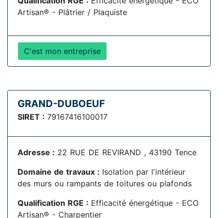
Qualification RGE :
Efficacité énergétique - ECO
Artisan® - Plâtrier / Plaquiste
C'est mon entreprise
GRAND-DUBOEUF
SIRET :
79167416100017
Adresse :
22 RUE DE REVIRAND , 43190 Tence
Domaine de travaux :
Isolation par l'intérieur
des murs ou rampants de toitures ou plafonds
Qualification RGE :
Efficacité énergétique - ECO
Artisan® - Charpentier