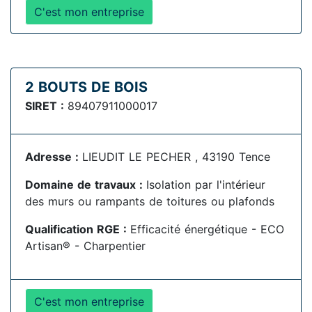
C'est mon entreprise
2 BOUTS DE BOIS
SIRET :
89407911000017
Adresse :
LIEUDIT LE PECHER , 43190 Tence
Domaine de travaux :
Isolation par l'intérieur
des murs ou rampants de toitures ou plafonds
Qualification RGE :
Efficacité énergétique - ECO
Artisan® - Charpentier
C'est mon entreprise