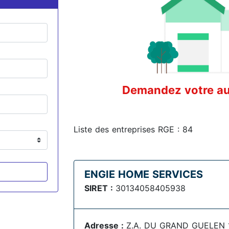
Demandez votre aud
Liste des entreprises RGE : 84
ENGIE HOME SERVICES
SIRET :
30134058405938
Adresse :
Z.A. DU GRAND GUELEN 