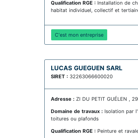
Qualification RGE :
Installation de c
habitat individuel, collectif et terti
C'est mon entreprise
LUCAS GUEGUEN SARL
SIRET :
32263066600020
Adresse :
ZI DU PETIT GUÉLEN , 2
Domaine de travaux :
Isolation par 
toitures ou plafonds
Qualification RGE :
Peinture et rava