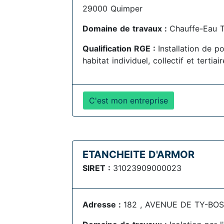
29000 Quimper
Domaine de travaux :
Chauffe-Eau 
Qualification RGE :
Installation de 
habitat individuel, collectif et tertia
C'est mon entreprise
ETANCHEITE D'ARMOR
SIRET :
31023909000023
Adresse :
182 , AVENUE DE TY-BOS