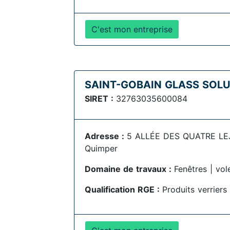
C'est mon entreprise
SAINT-GOBAIN GLASS SOL
SIRET :
32763035600084
Adresse :
5 ALLÉE DES QUATRE LE
Quimper
Domaine de travaux :
Fenêtres | vol
Qualification RGE :
Produits verriers