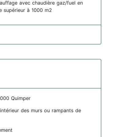
hauffage avec chaudière gaz/fuel en
aire supérieur à 1000 m2
9000 Quimper
l'intérieur des murs ou rampants de
lement