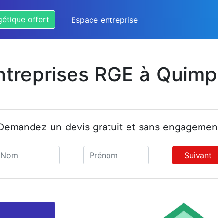
gétique offert
Espace entreprise
ntreprises RGE à Quimp
Demandez un devis gratuit et sans engagemen
Suivant