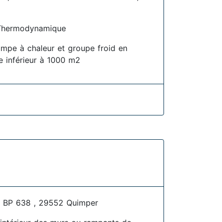
Thermodynamique
pompe à chaleur et groupe froid en
ire inférieur à 1000 m2
 BP 638 , 29552 Quimper