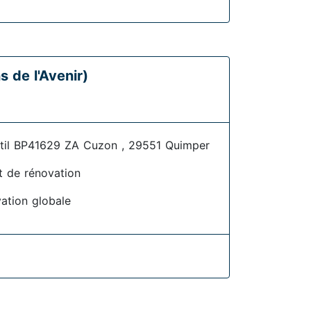
de l'Avenir)
etil BP41629 ZA Cuzon , 29551 Quimper
t de rénovation
ation globale