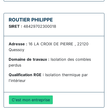
ROUTIER PHILIPPE
SIRET :
48429702300018
Adresse :
16 LA CROIX DE PIERRE , 22120
Quessoy
Domaine de travaux :
Isolation des combles
perdus
Qualification RGE :
Isolation thermique par
l'intérieur
C'est mon entreprise