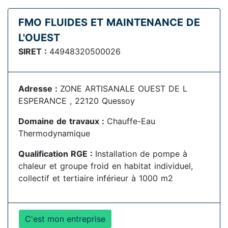
FMO FLUIDES ET MAINTENANCE DE
L'OUEST
SIRET :
44948320500026
Adresse :
ZONE ARTISANALE OUEST DE L
ESPERANCE , 22120 Quessoy
Domaine de travaux :
Chauffe-Eau
Thermodynamique
Qualification RGE :
Installation de pompe à
chaleur et groupe froid en habitat individuel,
collectif et tertiaire inférieur à 1000 m2
C'est mon entreprise