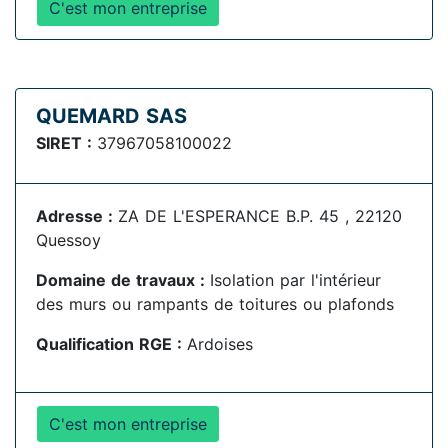
C'est mon entreprise
QUEMARD SAS
SIRET :
37967058100022
Adresse :
ZA DE L'ESPERANCE B.P. 45 , 22120
Quessoy
Domaine de travaux :
Isolation par l'intérieur
des murs ou rampants de toitures ou plafonds
Qualification RGE :
Ardoises
C'est mon entreprise