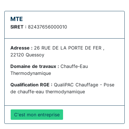
MTE
SIRET :
82437656000010
Adresse :
26 RUE DE LA PORTE DE FER ,
22120 Quessoy
Domaine de travaux :
Chauffe-Eau
Thermodynamique
Qualification RGE :
QualiPAC Chauffage - Pose
de chauffe-eau thermodynamique
C'est mon entreprise