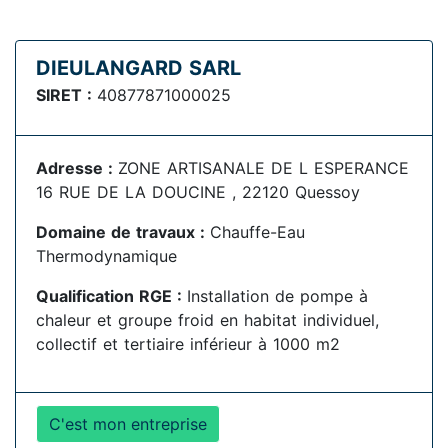
DIEULANGARD SARL
SIRET :
40877871000025
Adresse :
ZONE ARTISANALE DE L ESPERANCE
16 RUE DE LA DOUCINE , 22120 Quessoy
Domaine de travaux :
Chauffe-Eau
Thermodynamique
Qualification RGE :
Installation de pompe à
chaleur et groupe froid en habitat individuel,
collectif et tertiaire inférieur à 1000 m2
C'est mon entreprise