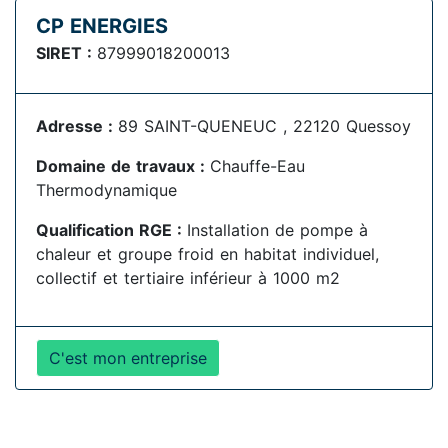
CP ENERGIES
SIRET :
87999018200013
Adresse :
89 SAINT-QUENEUC , 22120 Quessoy
Domaine de travaux :
Chauffe-Eau
Thermodynamique
Qualification RGE :
Installation de pompe à
chaleur et groupe froid en habitat individuel,
collectif et tertiaire inférieur à 1000 m2
C'est mon entreprise