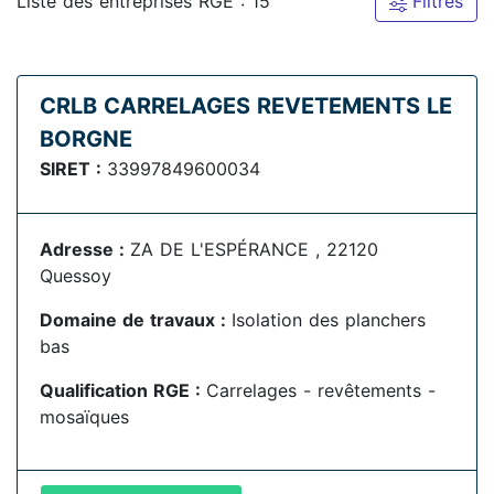
Liste des entreprises RGE : 15
Filtres
CRLB CARRELAGES REVETEMENTS LE
BORGNE
SIRET :
33997849600034
Adresse :
ZA DE L'ESPÉRANCE , 22120
Quessoy
Domaine de travaux :
Isolation des planchers
bas
Qualification RGE :
Carrelages - revêtements -
mosaïques