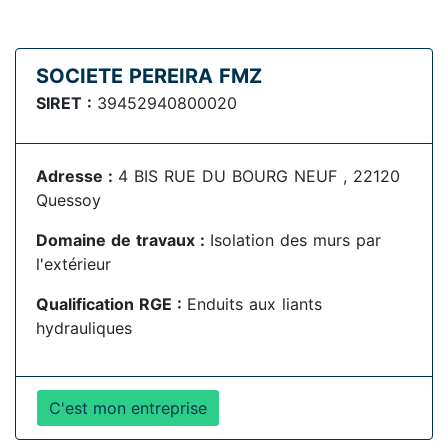
SOCIETE PEREIRA FMZ
SIRET :
39452940800020
Adresse :
4 BIS RUE DU BOURG NEUF , 22120
Quessoy
Domaine de travaux :
Isolation des murs par
l'extérieur
Qualification RGE :
Enduits aux liants
hydrauliques
C'est mon entreprise