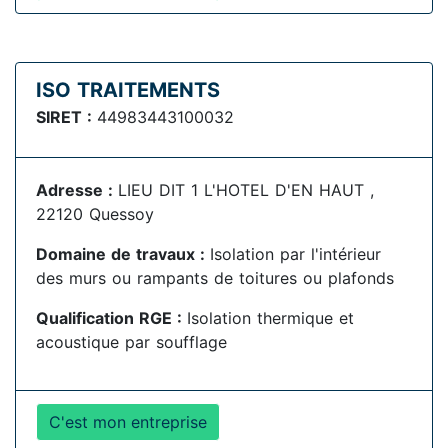
ISO TRAITEMENTS
SIRET :
44983443100032
Adresse :
LIEU DIT 1 L'HOTEL D'EN HAUT ,
22120 Quessoy
Domaine de travaux :
Isolation par l'intérieur
des murs ou rampants de toitures ou plafonds
Qualification RGE :
Isolation thermique et
acoustique par soufflage
C'est mon entreprise