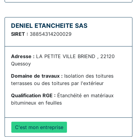
DENIEL ETANCHEITE SAS
SIRET :
38854314200029
Adresse :
LA PETITE VILLE BRIEND , 22120
Quessoy
Domaine de travaux :
Isolation des toitures
terrasses ou des toitures par l'extérieur
Qualification RGE :
Étanchéité en matériaux
bitumineux en feuilles
C'est mon entreprise