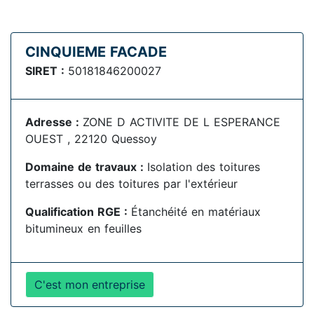
CINQUIEME FACADE
SIRET :
50181846200027
Adresse :
ZONE D ACTIVITE DE L ESPERANCE
OUEST , 22120 Quessoy
Domaine de travaux :
Isolation des toitures
terrasses ou des toitures par l'extérieur
Qualification RGE :
Étanchéité en matériaux
bitumineux en feuilles
C'est mon entreprise