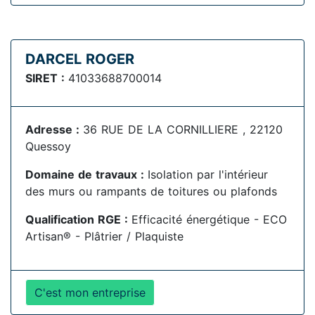
DARCEL ROGER
SIRET :
41033688700014
Adresse :
36 RUE DE LA CORNILLIERE , 22120
Quessoy
Domaine de travaux :
Isolation par l'intérieur
des murs ou rampants de toitures ou plafonds
Qualification RGE :
Efficacité énergétique - ECO
Artisan® - Plâtrier / Plaquiste
C'est mon entreprise