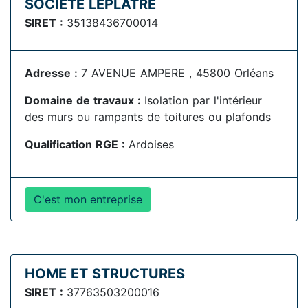
SOCIETE LEPLATRE
SIRET :
35138436700014
Adresse :
7 AVENUE AMPERE , 45800 Orléans
Domaine de travaux :
Isolation par l'intérieur
des murs ou rampants de toitures ou plafonds
Qualification RGE :
Ardoises
C'est mon entreprise
HOME ET STRUCTURES
SIRET :
37763503200016