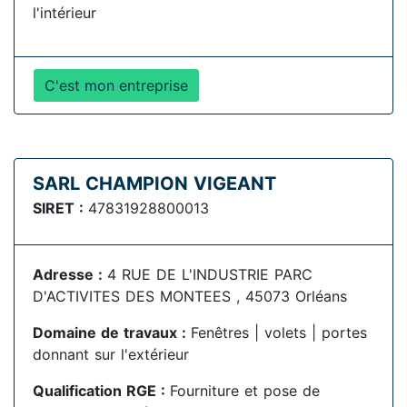
l'intérieur
C'est mon entreprise
SARL CHAMPION VIGEANT
SIRET :
47831928800013
Adresse :
4 RUE DE L'INDUSTRIE PARC
D'ACTIVITES DES MONTEES , 45073 Orléans
Domaine de travaux :
Fenêtres | volets | portes
donnant sur l'extérieur
Qualification RGE :
Fourniture et pose de