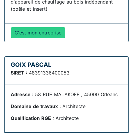
d'appareil de chauffage au bois indépendant
(poêle et insert)
C'est mon entreprise
GOIX PASCAL
SIRET :
48391336400053
Adresse :
58 RUE MALAKOFF , 45000 Orléans
Domaine de travaux :
Architecte
Qualification RGE :
Architecte