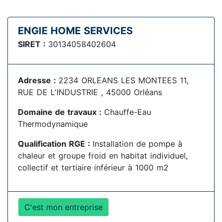
ENGIE HOME SERVICES
SIRET :
30134058402604
Adresse :
2234 ORLEANS LES MONTEES 11,
RUE DE L'INDUSTRIE , 45000 Orléans
Domaine de travaux :
Chauffe-Eau
Thermodynamique
Qualification RGE :
Installation de pompe à
chaleur et groupe froid en habitat individuel,
collectif et tertiaire inférieur à 1000 m2
C'est mon entreprise