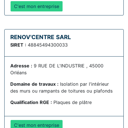
C'est mon entreprise
RENOV'CENTRE SARL
SIRET :
48845494300033
Adresse :
9 RUE DE L'INDUSTRIE , 45000
Orléans
Domaine de travaux :
Isolation par l'intérieur
des murs ou rampants de toitures ou plafonds
Qualification RGE :
Plaques de plâtre
C'est mon entreprise