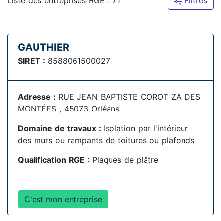
Liste des entreprises RGE : 71
Filtres
GAUTHIER
SIRET :
8588061500027
Adresse :
RUE JEAN BAPTISTE COROT ZA DES
MONTÉES , 45073 Orléans
Domaine de travaux :
Isolation par l'intérieur
des murs ou rampants de toitures ou plafonds
Qualification RGE :
Plaques de plâtre
C'est mon entreprise