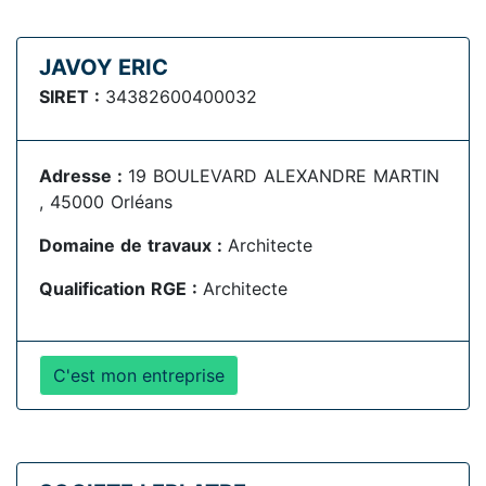
JAVOY ERIC
SIRET :
34382600400032
Adresse :
19 BOULEVARD ALEXANDRE MARTIN
, 45000 Orléans
Domaine de travaux :
Architecte
Qualification RGE :
Architecte
C'est mon entreprise