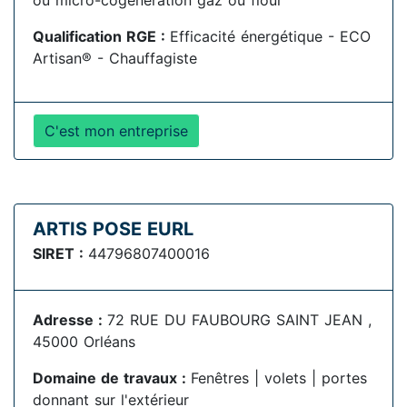
ou micro-cogénération gaz ou fioul
Qualification RGE :
Efficacité énergétique - ECO
Artisan® - Chauffagiste
C'est mon entreprise
ARTIS POSE EURL
SIRET :
44796807400016
Adresse :
72 RUE DU FAUBOURG SAINT JEAN ,
45000 Orléans
Domaine de travaux :
Fenêtres | volets | portes
donnant sur l'extérieur