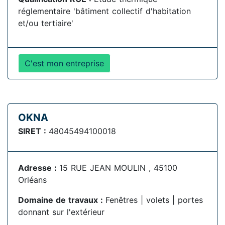
réglementaire 'bâtiment collectif d'habitation
et/ou tertiaire'
C'est mon entreprise
OKNA
SIRET :
48045494100018
Adresse :
15 RUE JEAN MOULIN , 45100
Orléans
Domaine de travaux :
Fenêtres | volets | portes
donnant sur l'extérieur