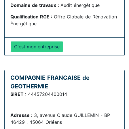
Domaine de travaux :
Audit énergétique
Qualification RGE :
Offre Globale de Rénovation
Énergétique
C'est mon entreprise
COMPAGNIE FRANCAISE de
GEOTHERMIE
SIRET :
44457204400014
Adresse :
3, avenue Claude GUILLEMIN - BP
46429 , 45064 Orléans