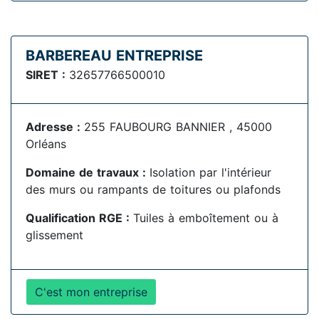
BARBEREAU ENTREPRISE
SIRET :
32657766500010
Adresse :
255 FAUBOURG BANNIER , 45000
Orléans
Domaine de travaux :
Isolation par l'intérieur
des murs ou rampants de toitures ou plafonds
Qualification RGE :
Tuiles à emboîtement ou à
glissement
C'est mon entreprise