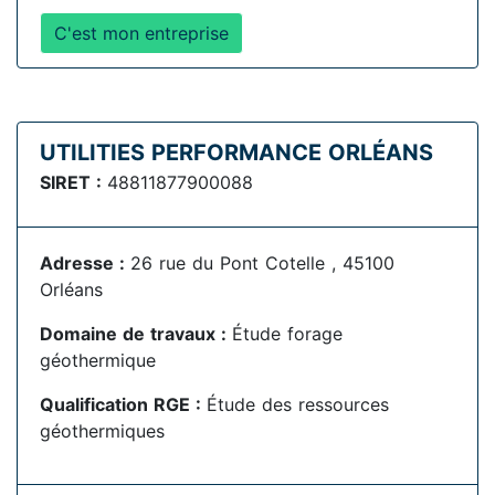
C'est mon entreprise
UTILITIES PERFORMANCE ORLÉANS
SIRET :
48811877900088
Adresse :
26 rue du Pont Cotelle , 45100
Orléans
Domaine de travaux :
Étude forage
géothermique
Qualification RGE :
Étude des ressources
géothermiques