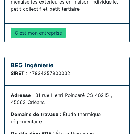
menuiseries extérieures en maison individuelle,
petit collectif et petit tertiaire
C'est mon entreprise
BEG Ingénierie
SIRET :
47834257900032
Adresse :
31 rue Henri Poincaré CS 46215 ,
45062 Orléans
Domaine de travaux :
Étude thermique
réglementaire
Qualification RGE :
Étude thermique