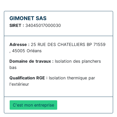
GIMONET SAS
SIRET :
34045017000030
Adresse :
25 RUE DES CHATELLIERS BP 71559
, 45005 Orléans
Domaine de travaux :
Isolation des planchers
bas
Qualification RGE :
Isolation thermique par
l'extérieur
C'est mon entreprise