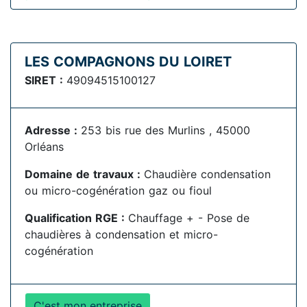
LES COMPAGNONS DU LOIRET
SIRET :
49094515100127
Adresse :
253 bis rue des Murlins , 45000
Orléans
Domaine de travaux :
Chaudière condensation
ou micro-cogénération gaz ou fioul
Qualification RGE :
Chauffage + - Pose de
chaudières à condensation et micro-
cogénération
C'est mon entreprise