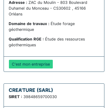
Adresse :
ZAC du Moulin - 803 Boulevard
Duhamel du Monceau - CS30602 , 45166
Orléans
Domaine de travaux :
Étude forage
géothermique
Qualification RGE :
Étude des ressources
géothermiques
C'est mon entreprise
CREA'TURE (SARL)
SIRET :
39848659700030