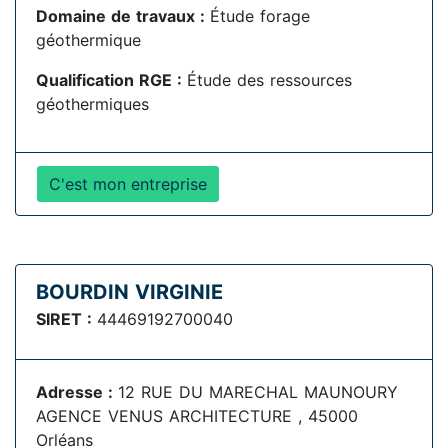
Domaine de travaux :
Étude forage
géothermique
Qualification RGE :
Étude des ressources
géothermiques
C'est mon entreprise
BOURDIN VIRGINIE
SIRET :
44469192700040
Adresse :
12 RUE DU MARECHAL MAUNOURY
AGENCE VENUS ARCHITECTURE , 45000
Orléans