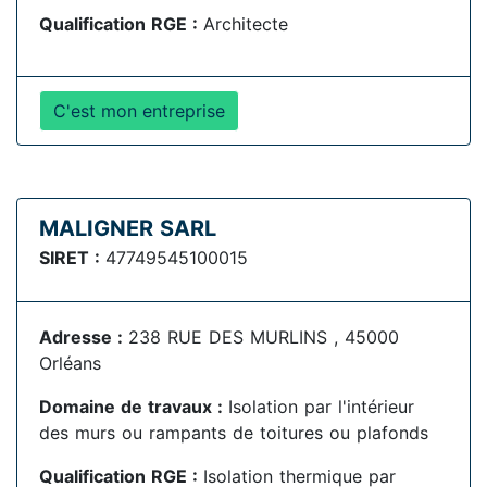
Qualification RGE :
Architecte
C'est mon entreprise
MALIGNER SARL
SIRET :
47749545100015
Adresse :
238 RUE DES MURLINS , 45000
Orléans
Domaine de travaux :
Isolation par l'intérieur
des murs ou rampants de toitures ou plafonds
Qualification RGE :
Isolation thermique par