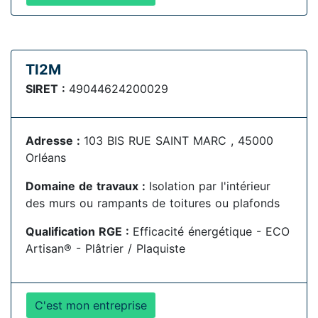
TI2M
SIRET :
49044624200029
Adresse :
103 BIS RUE SAINT MARC , 45000
Orléans
Domaine de travaux :
Isolation par l'intérieur
des murs ou rampants de toitures ou plafonds
Qualification RGE :
Efficacité énergétique - ECO
Artisan® - Plâtrier / Plaquiste
C'est mon entreprise