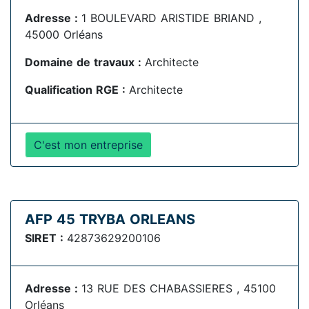
Adresse :
1 BOULEVARD ARISTIDE BRIAND ,
45000 Orléans
Domaine de travaux :
Architecte
Qualification RGE :
Architecte
C'est mon entreprise
AFP 45 TRYBA ORLEANS
SIRET :
42873629200106
Adresse :
13 RUE DES CHABASSIERES , 45100
Orléans