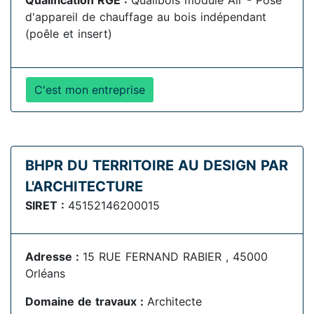
Qualification RGE :
Qualibois module Air - Pose
d'appareil de chauffage au bois indépendant
(poêle et insert)
C'est mon entreprise
BHPR DU TERRITOIRE AU DESIGN PAR
L'ARCHITECTURE
SIRET :
45152146200015
Adresse :
15 RUE FERNAND RABIER , 45000
Orléans
Domaine de travaux :
Architecte