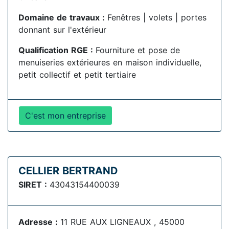
Domaine de travaux :
Fenêtres | volets | portes
donnant sur l'extérieur
Qualification RGE :
Fourniture et pose de
menuiseries extérieures en maison individuelle,
petit collectif et petit tertiaire
C'est mon entreprise
CELLIER BERTRAND
SIRET :
43043154400039
Adresse :
11 RUE AUX LIGNEAUX , 45000