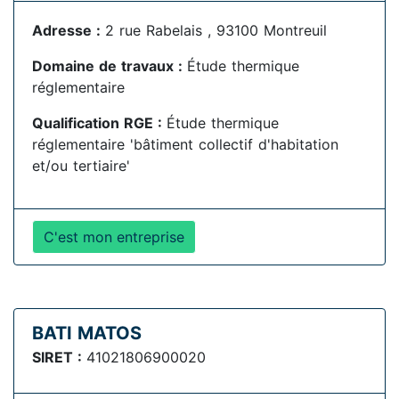
Adresse :
2 rue Rabelais , 93100 Montreuil
Domaine de travaux :
Étude thermique
réglementaire
Qualification RGE :
Étude thermique
réglementaire 'bâtiment collectif d'habitation
et/ou tertiaire'
C'est mon entreprise
BATI MATOS
SIRET :
41021806900020