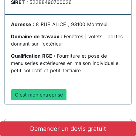
SIRET :
52288490700026
Adresse :
8 RUE ALICE , 93100 Montreuil
Domaine de travaux :
Fenêtres | volets | portes
donnant sur l'extérieur
Qualification RGE :
Fourniture et pose de
menuiseries extérieures en maison individuelle,
petit collectif et petit tertiaire
C'est mon entreprise
YESSOUFOU AFFISSOU
Demander un devis gratuit
SIRET :
52427118600040