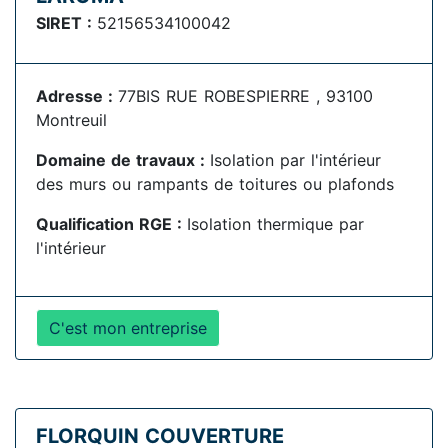
SIRET :
52156534100042
Adresse :
77BIS RUE ROBESPIERRE , 93100
Montreuil
Domaine de travaux :
Isolation par l'intérieur
des murs ou rampants de toitures ou plafonds
Qualification RGE :
Isolation thermique par
l'intérieur
C'est mon entreprise
FLORQUIN COUVERTURE