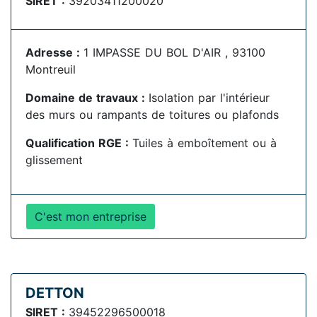
SIRET :
39203411200020
Adresse :
1 IMPASSE DU BOL D'AIR , 93100
Montreuil
Domaine de travaux :
Isolation par l'intérieur
des murs ou rampants de toitures ou plafonds
Qualification RGE :
Tuiles à emboîtement ou à
glissement
C'est mon entreprise
DETTON
SIRET :
39452296500018