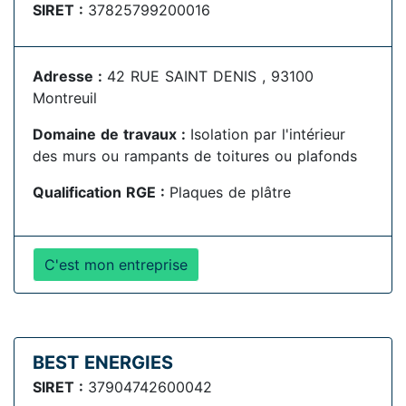
SIRET :
37825799200016
Adresse :
42 RUE SAINT DENIS , 93100
Montreuil
Domaine de travaux :
Isolation par l'intérieur
des murs ou rampants de toitures ou plafonds
Qualification RGE :
Plaques de plâtre
C'est mon entreprise
BEST ENERGIES
SIRET :
37904742600042