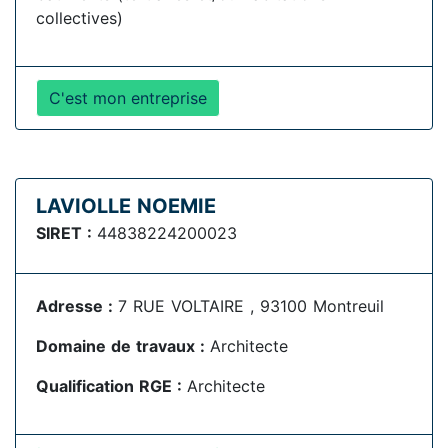
collectives)
C'est mon entreprise
LAVIOLLE NOEMIE
SIRET :
44838224200023
Adresse :
7 RUE VOLTAIRE , 93100 Montreuil
Domaine de travaux :
Architecte
Qualification RGE :
Architecte