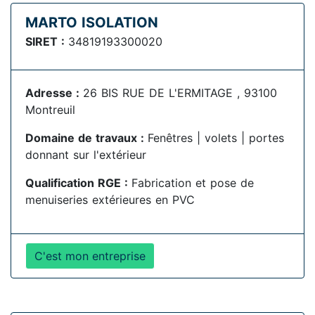
MARTO ISOLATION
SIRET :
34819193300020
Adresse :
26 BIS RUE DE L'ERMITAGE , 93100
Montreuil
Domaine de travaux :
Fenêtres | volets | portes
donnant sur l'extérieur
Qualification RGE :
Fabrication et pose de
menuiseries extérieures en PVC
C'est mon entreprise