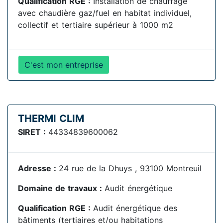
Qualification RGE :
Installation de chauffage
avec chaudière gaz/fuel en habitat individuel,
collectif et tertiaire supérieur à 1000 m2
C'est mon entreprise
THERMI CLIM
SIRET :
44334839600062
Adresse :
24 rue de la Dhuys , 93100 Montreuil
Domaine de travaux :
Audit énergétique
Qualification RGE :
Audit énergétique des
bâtiments (tertiaires et/ou habitations