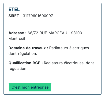
ETEL
SIRET :
31179691600097
Adresse :
66/72 RUE MARCEAU , 93100
Montreuil
Domaine de travaux :
Radiateurs électriques |
dont régulation.
Qualification RGE :
Radiateurs électriques, dont
régulation
C'est mon entreprise