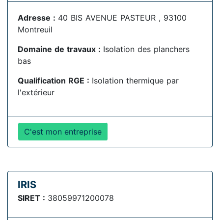
Adresse :
40 BIS AVENUE PASTEUR , 93100
Montreuil
Domaine de travaux :
Isolation des planchers
bas
Qualification RGE :
Isolation thermique par
l'extérieur
C'est mon entreprise
IRIS
SIRET :
38059971200078