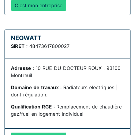
C'est mon entreprise
NEOWATT
SIRET :
48473617800027
Adresse :
10 RUE DU DOCTEUR ROUX , 93100
Montreuil
Domaine de travaux :
Radiateurs électriques |
dont régulation.
Qualification RGE :
Remplacement de chaudière
gaz/fuel en logement individuel