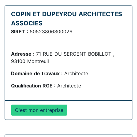
COPIN ET DUPEYROU ARCHITECTES
ASSOCIES
SIRET :
50523806300026
Adresse :
71 RUE DU SERGENT BOBILLOT ,
93100 Montreuil
Domaine de travaux :
Architecte
Qualification RGE :
Architecte
C'est mon entreprise