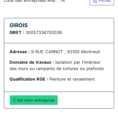
Liste des entreprises RGE : 74
Filtres
GIROIS
SIRET :
30057336700038
Adresse :
9 RUE CARNOT , 93100 Montreuil
Domaine de travaux :
Isolation par l'intérieur
des murs ou rampants de toitures ou plafonds
Qualification RGE :
Peinture et ravalement
C'est mon entreprise