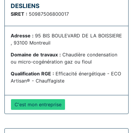
DESLIENS
SIRET :
50987506800017
Adresse :
95 BIS BOULEVARD DE LA BOISSIERE
, 93100 Montreuil
Domaine de travaux :
Chaudière condensation
ou micro-cogénération gaz ou fioul
Qualification RGE :
Efficacité énergétique - ECO
Artisan® - Chauffagiste
C'est mon entreprise