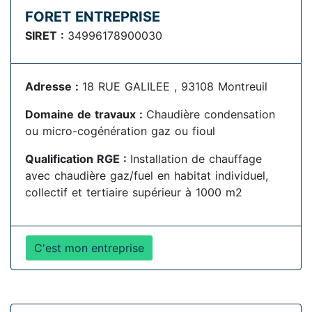
FORET ENTREPRISE
SIRET :
34996178900030
Adresse :
18 RUE GALILEE , 93108 Montreuil
Domaine de travaux :
Chaudière condensation
ou micro-cogénération gaz ou fioul
Qualification RGE :
Installation de chauffage
avec chaudière gaz/fuel en habitat individuel,
collectif et tertiaire supérieur à 1000 m2
C'est mon entreprise