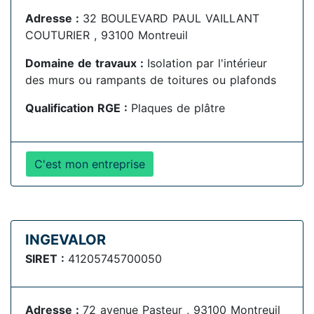
Adresse :
32 BOULEVARD PAUL VAILLANT
COUTURIER , 93100 Montreuil
Domaine de travaux :
Isolation par l'intérieur
des murs ou rampants de toitures ou plafonds
Qualification RGE :
Plaques de plâtre
C'est mon entreprise
INGEVALOR
SIRET :
41205745700050
Adresse :
72 avenue Pasteur , 93100 Montreuil