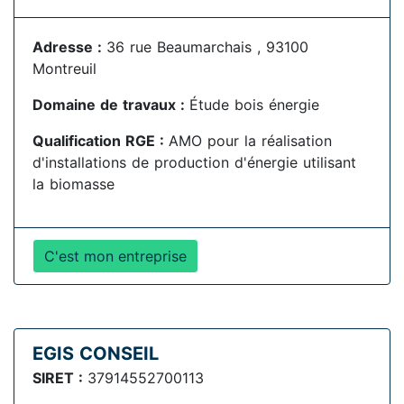
Adresse :
36 rue Beaumarchais , 93100
Montreuil
Domaine de travaux :
Étude bois énergie
Qualification RGE :
AMO pour la réalisation
d'installations de production d'énergie utilisant
la biomasse
C'est mon entreprise
EGIS CONSEIL
SIRET :
37914552700113