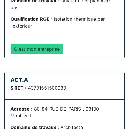
Domaine de travaux :
Isolation des planchers
bas
Qualification RGE :
Isolation thermique par
l'extérieur
C'est mon entreprise
ACT.A
SIRET :
43791551500039
Adresse :
80-84 RUE DE PARIS , 93100
Montreuil
Domaine de travaux :
Architecte