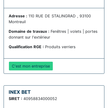
Adresse :
110 RUE DE STALINGRAD , 93100
Montreuil
Domaine de travaux :
Fenêtres | volets | portes
donnant sur l'extérieur
Qualification RGE :
Produits verriers
C'est mon entreprise
INEX BET
SIRET :
40958834000052