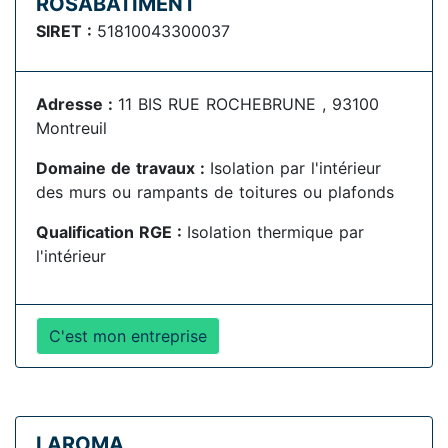
ROSABATIMENT
SIRET :
51810043300037
Adresse :
11 BIS RUE ROCHEBRUNE , 93100
Montreuil
Domaine de travaux :
Isolation par l'intérieur
des murs ou rampants de toitures ou plafonds
Qualification RGE :
Isolation thermique par
l'intérieur
C'est mon entreprise
LAROMA