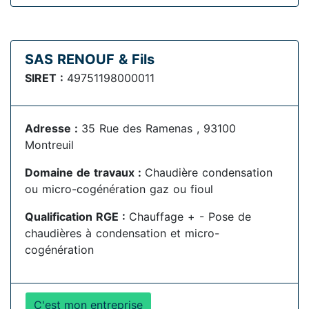
SAS RENOUF & Fils
SIRET :
49751198000011
Adresse :
35 Rue des Ramenas , 93100
Montreuil
Domaine de travaux :
Chaudière condensation
ou micro-cogénération gaz ou fioul
Qualification RGE :
Chauffage + - Pose de
chaudières à condensation et micro-
cogénération
C'est mon entreprise