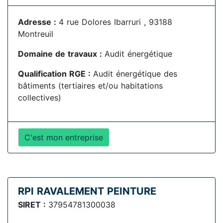
Adresse :
4 rue Dolores Ibarruri , 93188
Montreuil
Domaine de travaux :
Audit énergétique
Qualification RGE :
Audit énergétique des
bâtiments (tertiaires et/ou habitations
collectives)
C'est mon entreprise
RPI RAVALEMENT PEINTURE
SIRET :
37954781300038