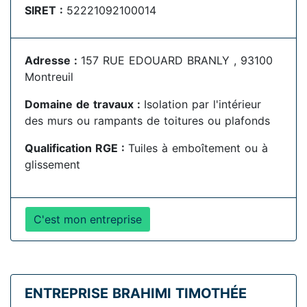
SIRET :
52221092100014
Adresse :
157 RUE EDOUARD BRANLY , 93100
Montreuil
Domaine de travaux :
Isolation par l'intérieur
des murs ou rampants de toitures ou plafonds
Qualification RGE :
Tuiles à emboîtement ou à
glissement
C'est mon entreprise
ENTREPRISE BRAHIMI TIMOTHÉE