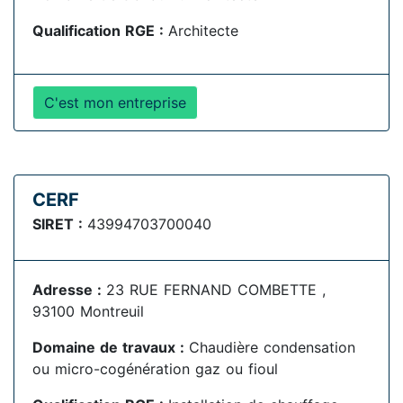
Qualification RGE :
Architecte
C'est mon entreprise
CERF
SIRET :
43994703700040
Adresse :
23 RUE FERNAND COMBETTE ,
93100 Montreuil
Domaine de travaux :
Chaudière condensation
ou micro-cogénération gaz ou fioul