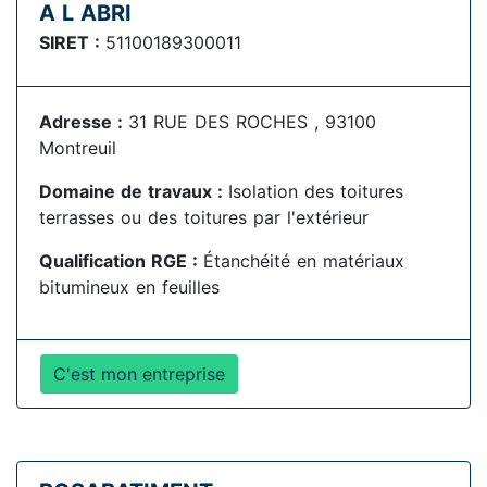
A L ABRI
SIRET :
51100189300011
Adresse :
31 RUE DES ROCHES , 93100
Montreuil
Domaine de travaux :
Isolation des toitures
terrasses ou des toitures par l'extérieur
Qualification RGE :
Étanchéité en matériaux
bitumineux en feuilles
C'est mon entreprise