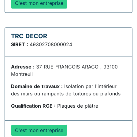
C'est mon entreprise
TRC DECOR
SIRET :
49302708000024
Adresse :
37 RUE FRANCOIS ARAGO , 93100
Montreuil
Domaine de travaux :
Isolation par l'intérieur
des murs ou rampants de toitures ou plafonds
Qualification RGE :
Plaques de plâtre
C'est mon entreprise