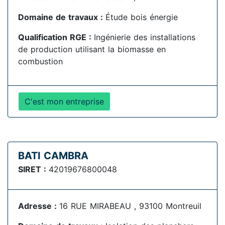
Domaine de travaux :
Étude bois énergie
Qualification RGE :
Ingénierie des installations
de production utilisant la biomasse en
combustion
C'est mon entreprise
BATI CAMBRA
SIRET :
42019676800048
Adresse :
16 RUE MIRABEAU , 93100 Montreuil