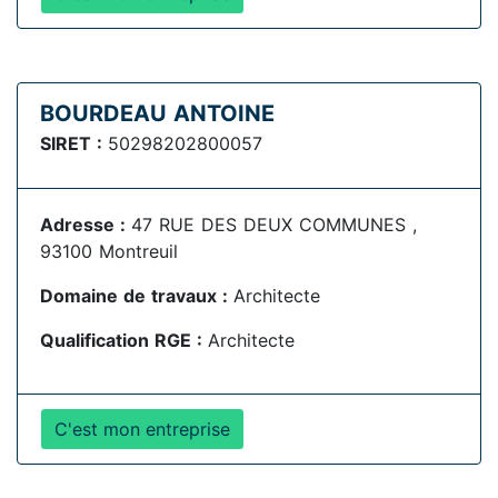
BOURDEAU ANTOINE
SIRET :
50298202800057
Adresse :
47 RUE DES DEUX COMMUNES ,
93100 Montreuil
Domaine de travaux :
Architecte
Qualification RGE :
Architecte
C'est mon entreprise