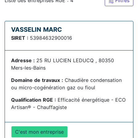
Liste des entreprises RGE : 4
Filtres
VASSELIN MARC
SIRET :
53984632900016
Adresse :
25 RU LUCIEN LEDUCQ , 80350
Mers-les-Bains
Domaine de travaux :
Chaudière condensation
ou micro-cogénération gaz ou fioul
Qualification RGE :
Efficacité énergétique - ECO
Artisan® - Chauffagiste
C'est mon entreprise