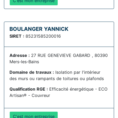
C'est mon entreprise
BOULANGER YANNICK
SIRET :
85231585200016
Adresse :
27 RUE GENEVIEVE GABARD , 80390
Mers-les-Bains
Domaine de travaux :
Isolation par l'intérieur
des murs ou rampants de toitures ou plafonds
Qualification RGE :
Efficacité énergétique - ECO
Artisan® - Couvreur
C'est mon entreprise