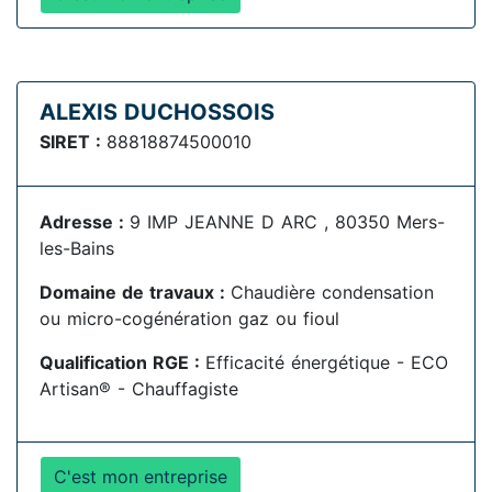
ALEXIS DUCHOSSOIS
SIRET :
88818874500010
Adresse :
9 IMP JEANNE D ARC , 80350 Mers-
les-Bains
Domaine de travaux :
Chaudière condensation
ou micro-cogénération gaz ou fioul
Qualification RGE :
Efficacité énergétique - ECO
Artisan® - Chauffagiste
C'est mon entreprise