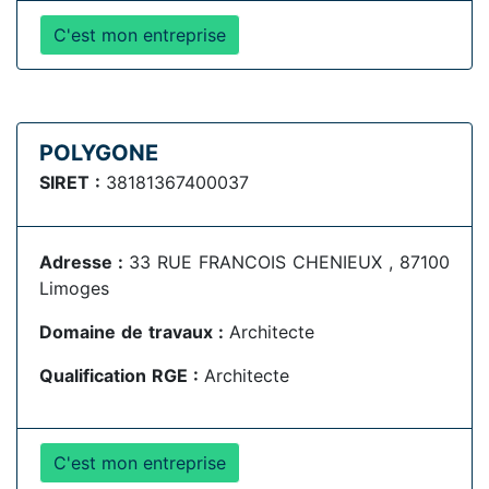
C'est mon entreprise
POLYGONE
SIRET :
38181367400037
Adresse :
33 RUE FRANCOIS CHENIEUX , 87100
Limoges
Domaine de travaux :
Architecte
Qualification RGE :
Architecte
C'est mon entreprise