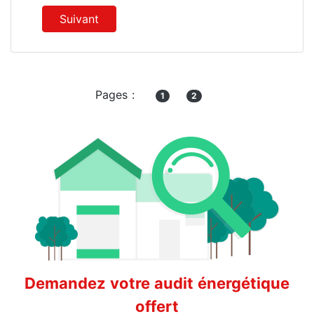
Suivant
Pages :
1
2
Demandez votre audit énergétique
offert