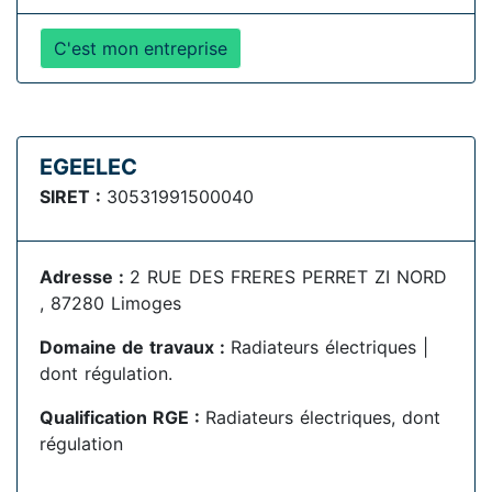
C'est mon entreprise
EGEELEC
SIRET :
30531991500040
Adresse :
2 RUE DES FRERES PERRET ZI NORD
, 87280 Limoges
Domaine de travaux :
Radiateurs électriques |
dont régulation.
Qualification RGE :
Radiateurs électriques, dont
régulation