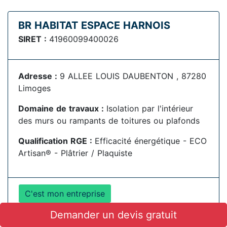
BR HABITAT ESPACE HARNOIS
SIRET :
41960099400026
Adresse :
9 ALLEE LOUIS DAUBENTON , 87280
Limoges
Domaine de travaux :
Isolation par l'intérieur
des murs ou rampants de toitures ou plafonds
Qualification RGE :
Efficacité énergétique - ECO
Artisan® - Plâtrier / Plaquiste
C'est mon entreprise
Demander un devis gratuit