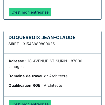
C'est mon entreprise
DUQUERROIX JEAN-CLAUDE
SIRET :
31548989800025
Adresse :
18 AVENUE ST SURIN , 87000
Limoges
Domaine de travaux :
Architecte
Qualification RGE :
Architecte
C'est mon entreprise