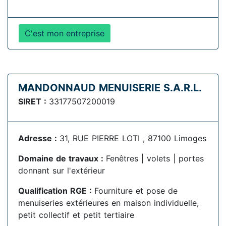
C'est mon entreprise
MANDONNAUD MENUISERIE S.A.R.L.
SIRET :
33177507200019
Adresse :
31, RUE PIERRE LOTI , 87100 Limoges
Domaine de travaux :
Fenêtres | volets | portes
donnant sur l'extérieur
Qualification RGE :
Fourniture et pose de
menuiseries extérieures en maison individuelle,
petit collectif et petit tertiaire