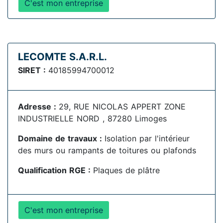
C'est mon entreprise
LECOMTE S.A.R.L.
SIRET :
40185994700012
Adresse :
29, RUE NICOLAS APPERT ZONE
INDUSTRIELLE NORD , 87280 Limoges
Domaine de travaux :
Isolation par l'intérieur
des murs ou rampants de toitures ou plafonds
Qualification RGE :
Plaques de plâtre
C'est mon entreprise