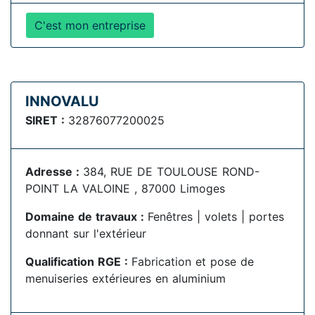
C'est mon entreprise
INNOVALU
SIRET :
32876077200025
Adresse :
384, RUE DE TOULOUSE ROND-
POINT LA VALOINE , 87000 Limoges
Domaine de travaux :
Fenêtres | volets | portes
donnant sur l'extérieur
Qualification RGE :
Fabrication et pose de
menuiseries extérieures en aluminium