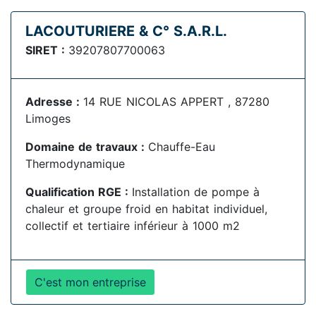
LACOUTURIERE & C° S.A.R.L.
SIRET :
39207807700063
Adresse :
14 RUE NICOLAS APPERT , 87280
Limoges
Domaine de travaux :
Chauffe-Eau
Thermodynamique
Qualification RGE :
Installation de pompe à
chaleur et groupe froid en habitat individuel,
collectif et tertiaire inférieur à 1000 m2
C'est mon entreprise