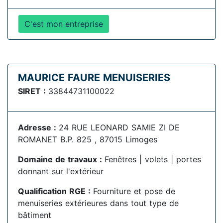
C'est mon entreprise
MAURICE FAURE MENUISERIES
SIRET :
33844731100022
Adresse :
24 RUE LEONARD SAMIE ZI DE
ROMANET B.P. 825 , 87015 Limoges
Domaine de travaux :
Fenêtres | volets | portes
donnant sur l'extérieur
Qualification RGE :
Fourniture et pose de
menuiseries extérieures dans tout type de
bâtiment