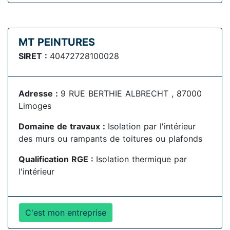
MT PEINTURES
SIRET :
40472728100028
Adresse :
9 RUE BERTHIE ALBRECHT , 87000
Limoges
Domaine de travaux :
Isolation par l'intérieur
des murs ou rampants de toitures ou plafonds
Qualification RGE :
Isolation thermique par
l'intérieur
C'est mon entreprise