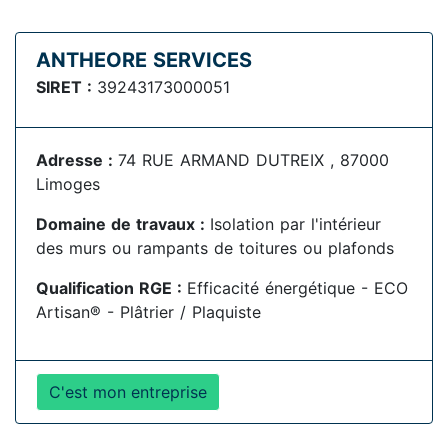
ANTHEORE SERVICES
SIRET :
39243173000051
Adresse :
74 RUE ARMAND DUTREIX , 87000
Limoges
Domaine de travaux :
Isolation par l'intérieur
des murs ou rampants de toitures ou plafonds
Qualification RGE :
Efficacité énergétique - ECO
Artisan® - Plâtrier / Plaquiste
C'est mon entreprise