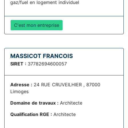
gaz/fuel en logement individuel
C'est mon entreprise
MASSICOT FRANCOIS
SIRET :
37782694600057
Adresse :
24 RUE CRUVEILHIER , 87000
Limoges
Domaine de travaux :
Architecte
Qualification RGE :
Architecte