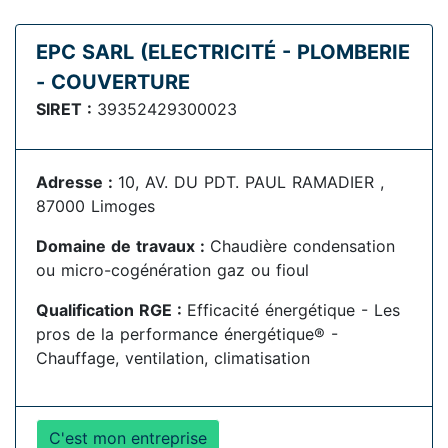
EPC SARL (ELECTRICITÉ - PLOMBERIE
- COUVERTURE
SIRET :
39352429300023
Adresse :
10, AV. DU PDT. PAUL RAMADIER ,
87000 Limoges
Domaine de travaux :
Chaudière condensation
ou micro-cogénération gaz ou fioul
Qualification RGE :
Efficacité énergétique - Les
pros de la performance énergétique® -
Chauffage, ventilation, climatisation
C'est mon entreprise