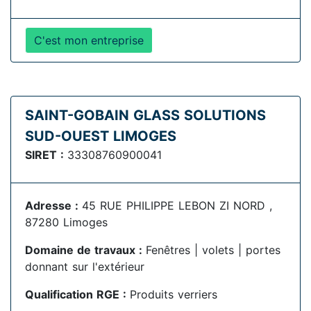
C'est mon entreprise
SAINT-GOBAIN GLASS SOLUTIONS
SUD-OUEST LIMOGES
SIRET :
33308760900041
Adresse :
45 RUE PHILIPPE LEBON ZI NORD ,
87280 Limoges
Domaine de travaux :
Fenêtres | volets | portes
donnant sur l'extérieur
Qualification RGE :
Produits verriers