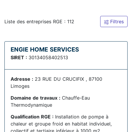
Liste des entreprises RGE : 112
Filtres
ENGIE HOME SERVICES
SIRET :
30134058402513
Adresse :
23 RUE DU CRUCIFIX , 87100
Limoges
Domaine de travaux :
Chauffe-Eau
Thermodynamique
Qualification RGE :
Installation de pompe à
chaleur et groupe froid en habitat individuel,
collectif et tertiaire inférieur à 1000 m2