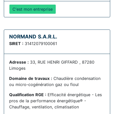
C'est mon entreprise
NORMAND S.A.R.L.
SIRET :
31412079100061
Adresse :
33, RUE HENRI GIFFARD , 87280
Limoges
Domaine de travaux :
Chaudière condensation
ou micro-cogénération gaz ou fioul
Qualification RGE :
Efficacité énergétique - Les
pros de la performance énergétique® -
Chauffage, ventilation, climatisation