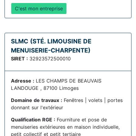
C'est mon entreprise
SLMC (STÉ. LIMOUSINE DE
MENUISERIE-CHARPENTE)
SIRET :
32923572500010
Adresse :
LES CHAMPS DE BEAUVAIS
LANDOUGE , 87100 Limoges
Domaine de travaux :
Fenêtres | volets | portes
donnant sur l'extérieur
Qualification RGE :
Fourniture et pose de
menuiseries extérieures en maison individuelle,
petit collectif et petit tertiaire