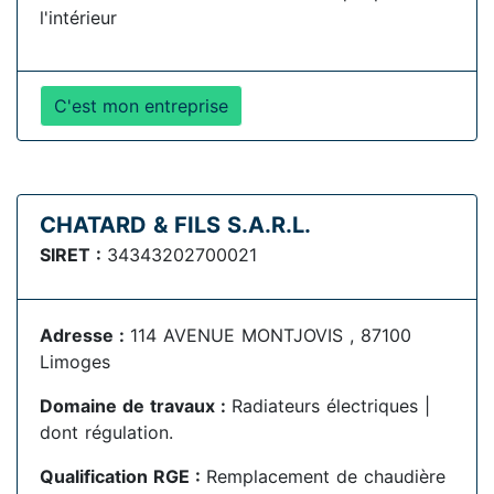
l'intérieur
C'est mon entreprise
CHATARD & FILS S.A.R.L.
SIRET :
34343202700021
Adresse :
114 AVENUE MONTJOVIS , 87100
Limoges
Domaine de travaux :
Radiateurs électriques |
dont régulation.
Qualification RGE :
Remplacement de chaudière