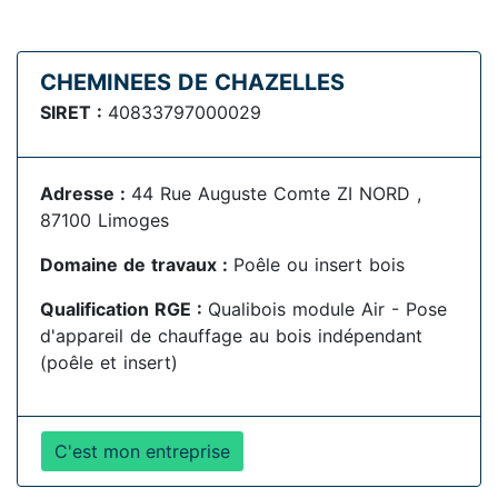
CHEMINEES DE CHAZELLES
SIRET :
40833797000029
Adresse :
44 Rue Auguste Comte ZI NORD ,
87100 Limoges
Domaine de travaux :
Poêle ou insert bois
Qualification RGE :
Qualibois module Air - Pose
d'appareil de chauffage au bois indépendant
(poêle et insert)
C'est mon entreprise