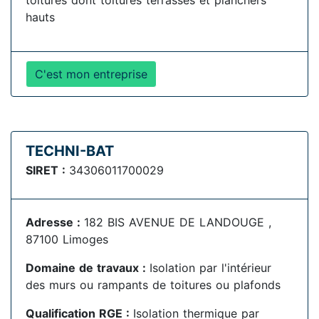
toitures dont toitures terrassés et planchers
hauts
C'est mon entreprise
TECHNI-BAT
SIRET :
34306011700029
Adresse :
182 BIS AVENUE DE LANDOUGE ,
87100 Limoges
Domaine de travaux :
Isolation par l'intérieur
des murs ou rampants de toitures ou plafonds
Qualification RGE :
Isolation thermique par