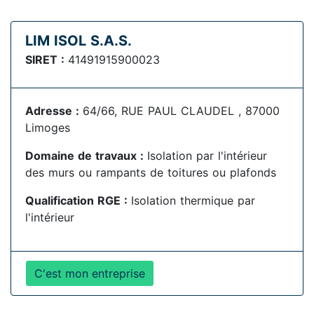
LIM ISOL S.A.S.
SIRET :
41491915900023
Adresse :
64/66, RUE PAUL CLAUDEL , 87000
Limoges
Domaine de travaux :
Isolation par l'intérieur
des murs ou rampants de toitures ou plafonds
Qualification RGE :
Isolation thermique par
l'intérieur
C'est mon entreprise