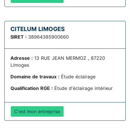
CITELUM LIMOGES
SIRET :
38964385900660
Adresse :
13 RUE JEAN MERMOZ , 87220
Limoges
Domaine de travaux :
Étude éclairage
Qualification RGE :
Étude d'éclairage intérieur
C'est mon entreprise