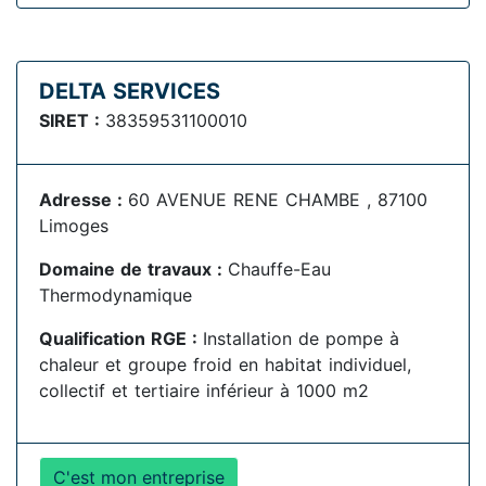
DELTA SERVICES
SIRET :
38359531100010
Adresse :
60 AVENUE RENE CHAMBE , 87100
Limoges
Domaine de travaux :
Chauffe-Eau
Thermodynamique
Qualification RGE :
Installation de pompe à
chaleur et groupe froid en habitat individuel,
collectif et tertiaire inférieur à 1000 m2
C'est mon entreprise