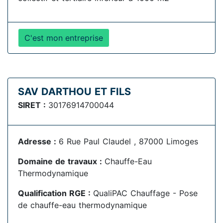
C'est mon entreprise
SAV DARTHOU ET FILS
SIRET :
30176914700044
Adresse :
6 Rue Paul Claudel , 87000 Limoges
Domaine de travaux :
Chauffe-Eau
Thermodynamique
Qualification RGE :
QualiPAC Chauffage - Pose
de chauffe-eau thermodynamique