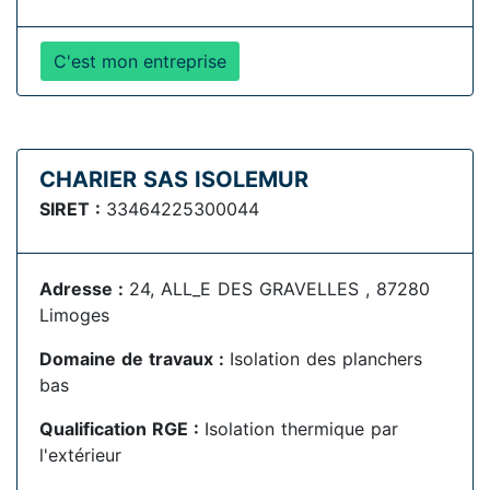
C'est mon entreprise
CHARIER SAS ISOLEMUR
SIRET :
33464225300044
Adresse :
24, ALL_E DES GRAVELLES , 87280
Limoges
Domaine de travaux :
Isolation des planchers
bas
Qualification RGE :
Isolation thermique par
l'extérieur