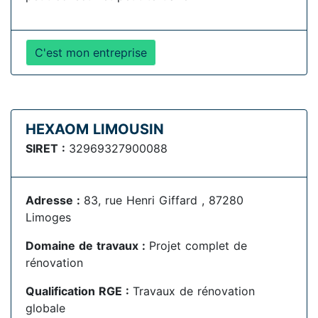
C'est mon entreprise
HEXAOM LIMOUSIN
SIRET :
32969327900088
Adresse :
83, rue Henri Giffard , 87280
Limoges
Domaine de travaux :
Projet complet de
rénovation
Qualification RGE :
Travaux de rénovation
globale