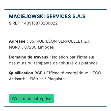
MACIEJOWSKI SERVICES S.A.S
SIRET :
40913873200022
Adresse :
35, RUE LÉON SERPOLLLET Z.I.
NORD , 87280 Limoges
Domaine de travaux :
Isolation par l'intérieur
des murs ou rampants de toitures ou plafonds
Qualification RGE :
Efficacité énergétique - ECO
Artisan® - Plâtrier / Plaquiste
C'est mon entreprise