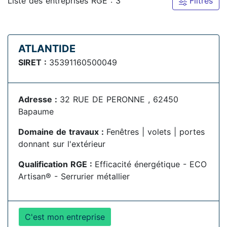
Liste des entreprises RGE : 3
Filtres
ATLANTIDE
SIRET :
35391160500049
Adresse :
32 RUE DE PERONNE , 62450
Bapaume
Domaine de travaux :
Fenêtres | volets | portes
donnant sur l'extérieur
Qualification RGE :
Efficacité énergétique - ECO
Artisan® - Serrurier métallier
C'est mon entreprise