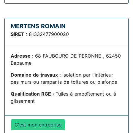
MERTENS ROMAIN
SIRET :
81332477900020
Adresse :
68 FAUBOURG DE PERONNE , 62450
Bapaume
Domaine de travaux :
Isolation par l'intérieur
des murs ou rampants de toitures ou plafonds
Qualification RGE :
Tuiles à emboîtement ou à
glissement
C'est mon entreprise