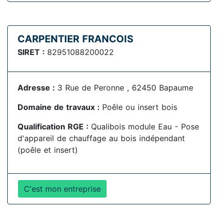
CARPENTIER FRANCOIS
SIRET :
82951088200022
Adresse :
3 Rue de Peronne , 62450 Bapaume
Domaine de travaux :
Poêle ou insert bois
Qualification RGE :
Qualibois module Eau - Pose
d'appareil de chauffage au bois indépendant
(poêle et insert)
C'est mon entreprise