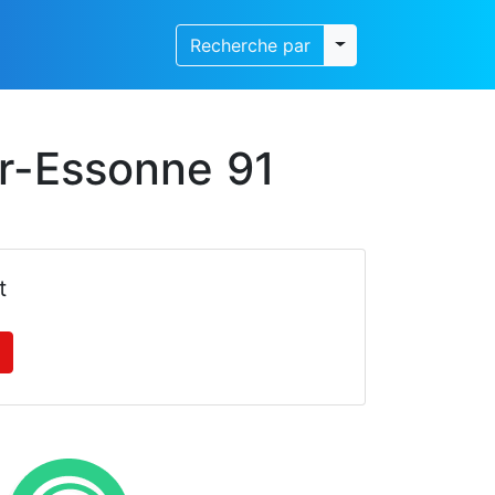
Toggle dropdown
Recherche par
ur-Essonne 91
t