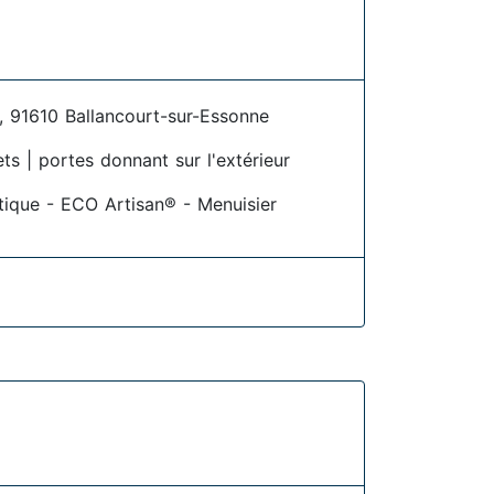
91610 Ballancourt-sur-Essonne
ets | portes donnant sur l'extérieur
étique - ECO Artisan® - Menuisier