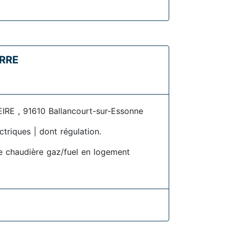
ERRE
RE , 91610 Ballancourt-sur-Essonne
ctriques | dont régulation.
 chaudière gaz/fuel en logement