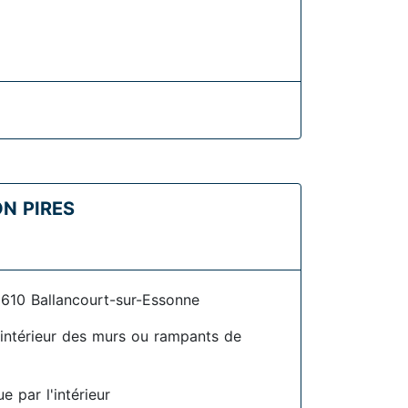
N PIRES
610 Ballancourt-sur-Essonne
l'intérieur des murs ou rampants de
e par l'intérieur