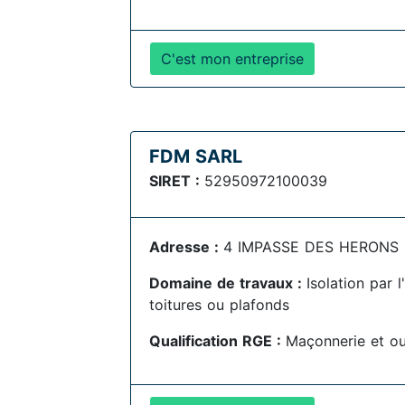
C'est mon entreprise
FDM SARL
SIRET :
52950972100039
Adresse :
4 IMPASSE DES HERONS , 
Domaine de travaux :
Isolation par 
toitures ou plafonds
Qualification RGE :
Maçonnerie et o