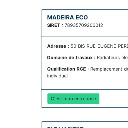
MADEIRA ECO
SIRET :
78935709200012
Adresse :
50 BIS RUE EUGENE PEREI
Domaine de travaux :
Radiateurs éle
Qualification RGE :
Remplacement de
individuel
C'est mon entreprise