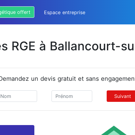
gétique offert
Espace entreprise
es RGE à Ballancourt-s
Demandez un devis gratuit et sans engagemen
Suivant