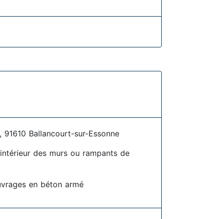
91610 Ballancourt-sur-Essonne
l'intérieur des murs ou rampants de
uvrages en béton armé