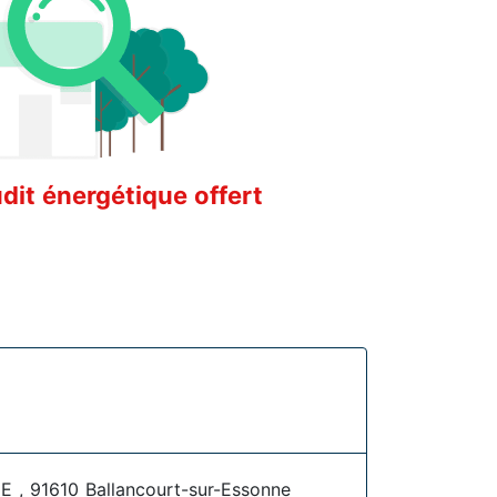
it énergétique offert
 , 91610 Ballancourt-sur-Essonne