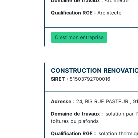
Domaine de travaux :
Architecte
Qualification RGE :
Architecte
C'est mon entreprise
CONSTRUCTION RENOVATIO
SIRET :
51503792700016
Adresse :
24, BIS RUE PASTEUR , 91
Domaine de travaux :
Isolation par 
toitures ou plafonds
Qualification RGE :
Isolation thermiqu