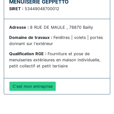
MENUISERIE GEPPETTO
SIRET :
53449048700012
Adresse :
8 RUE DE MAULE , 78870 Bailly
Domaine de travaux :
Fenêtres | volets | portes
donnant sur l'extérieur
Qualification RGE :
Fourniture et pose de
menuiseries extérieures en maison individuelle,
petit collectif et petit tertiaire
C'est mon entreprise