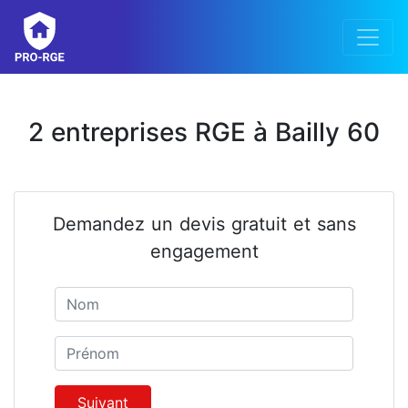
2 entreprises RGE à Bailly 60
Demandez un devis gratuit et sans
engagement
Nom
Prénom
Suivant