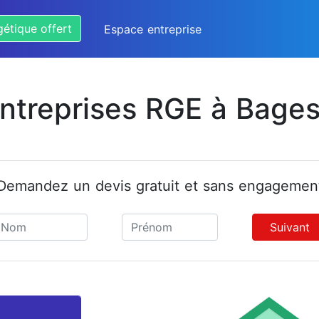
gétique offert
Espace entreprise
ntreprises RGE à Bage
Demandez un devis gratuit et sans engagemen
Suivant