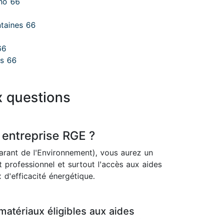
aho 66
ntaines 66
66
es 66
x questions
 entreprise RGE ?
rant de l'Environnement), vous aurez un
 professionnel et surtout l'accès aux aides
 d'efficacité énergétique.
matériaux éligibles aux aides