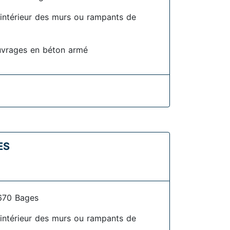
l'intérieur des murs ou rampants de
uvrages en béton armé
ES
670 Bages
l'intérieur des murs ou rampants de