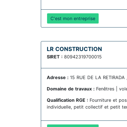
C'est mon entreprise
LR CONSTRUCTION
SIRET :
80942319700015
Adresse :
15 RUE DE LA RETIRADA 
Domaine de travaux :
Fenêtres | vol
Qualification RGE :
Fourniture et po
individuelle, petit collectif et petit te