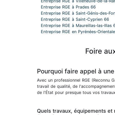
Entreprise RGE à Villeneuve-de-la-R
Entreprise RGE à Prades 66
Entreprise RGE à Saint-Génis-des-Fo
Entreprise RGE à Saint-Cyprien 66
Entreprise RGE à Maureillas-las-Illas 
Entreprise RGE en Pyrénées-Oriental
Foire au
Pourquoi faire appel à une
Avec un professionnel RGE (Reconnu Ga
travail de qualité, de l'accompagnement
de l'État pour presque tous vos travaux
Quels travaux, équipements et 