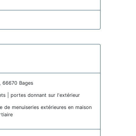
, 66670 Bages
ets | portes donnant sur l'extérieur
se de menuiseries extérieures en maison
rtiaire