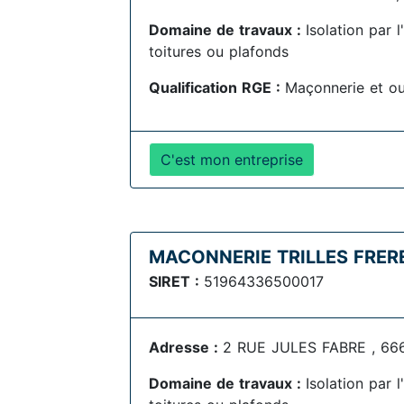
Domaine de travaux :
Isolation par 
toitures ou plafonds
Qualification RGE :
Maçonnerie et o
C'est mon entreprise
MACONNERIE TRILLES FRER
SIRET :
51964336500017
Adresse :
2 RUE JULES FABRE , 66
Domaine de travaux :
Isolation par 