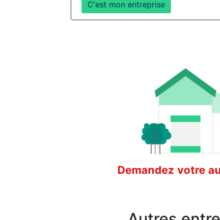
C'est mon entreprise
Demandez votre aud
Autres entr