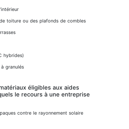
intérieur
 de toiture ou des plafonds de combles
errasses
C hybrides)
 à granulés
matériaux éligibles aux aides
uels le recours à une entreprise
opaques contre le rayonnement solaire