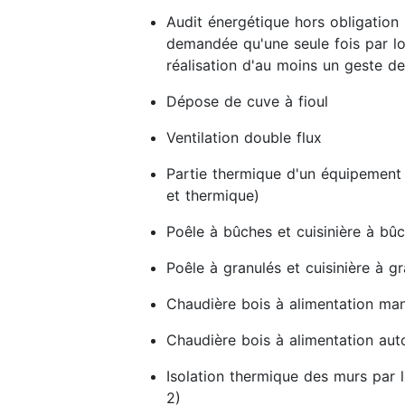
Audit énergétique hors obligation 
demandée qu'une seule fois par lo
réalisation d'au moins un geste de
Dépose de cuve à fioul
Ventilation double flux
Partie thermique d'un équipement
et thermique)
Poêle à bûches et cuisinière à bû
Poêle à granulés et cuisinière à g
Chaudière bois à alimentation man
Chaudière bois à alimentation au
Isolation thermique des murs par l
2)