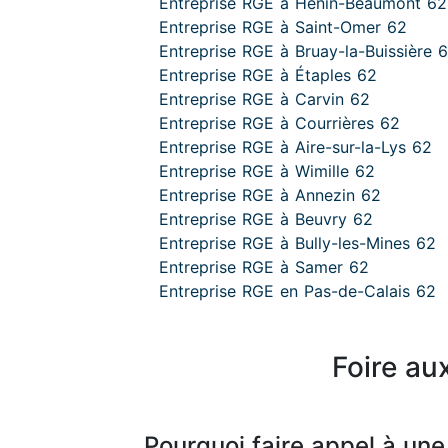
Entreprise RGE à Hénin-Beaumont 62
Entreprise RGE à Saint-Omer 62
Entreprise RGE à Bruay-la-Buissière 
Entreprise RGE à Étaples 62
Entreprise RGE à Carvin 62
Entreprise RGE à Courrières 62
Entreprise RGE à Aire-sur-la-Lys 62
Entreprise RGE à Wimille 62
Entreprise RGE à Annezin 62
Entreprise RGE à Beuvry 62
Entreprise RGE à Bully-les-Mines 62
Entreprise RGE à Samer 62
Entreprise RGE en Pas-de-Calais 62
Foire au
Pourquoi faire appel à une