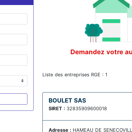
Demandez votre aud
Liste des entreprises RGE : 1
BOULET SAS
SIRET :
32835909600018
Adresse :
HAMEAU DE SENECOVILLE 