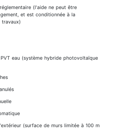
réglementaire (l'aide ne peut être
gement, et est conditionnée à la
 travaux)
 PVT eau (système hybride photovoltaïque
ches
ranulés
uelle
tomatique
'extérieur (surface de murs limitée à 100 m