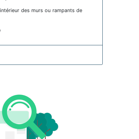
l'intérieur des murs ou rampants de
e