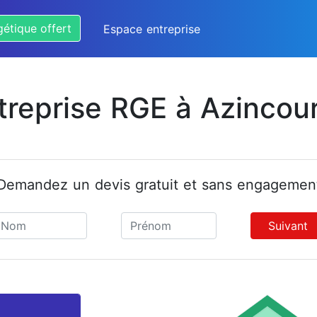
gétique offert
Espace entreprise
treprise RGE à Azincou
Demandez un devis gratuit et sans engagemen
Suivant