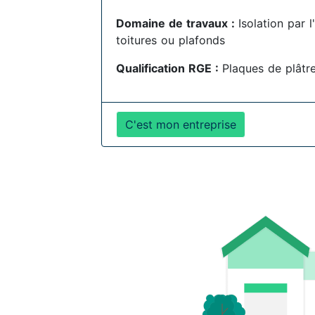
Domaine de travaux :
Isolation par 
toitures ou plafonds
Qualification RGE :
Plaques de plâtr
C'est mon entreprise