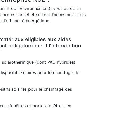
rant de l'Environnement), vous aurez un
 professionnel et surtout l'accès aux aides
 d'efficacité énergétique.
matériaux éligibles aux aides
t obligatoirement l’intervention
?
 solarothermique (dont PAC hybrides)
dispositifs solaires pour le chauffage de
itifs solaires pour le chauffage des
rées (fenêtres et portes-fenêtres) en