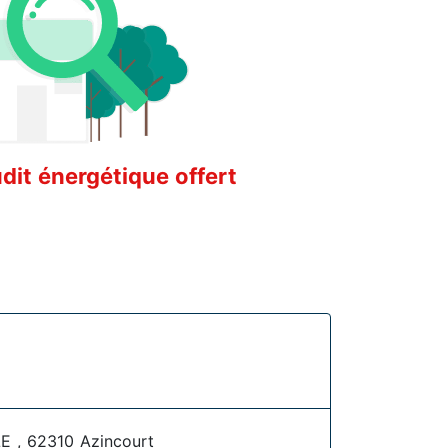
it énergétique offert
, 62310 Azincourt