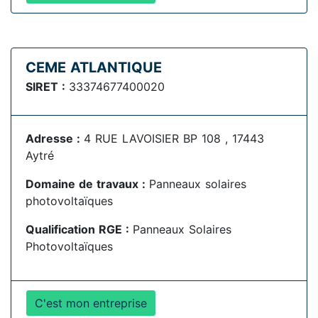
CEME ATLANTIQUE
SIRET :
33374677400020
Adresse :
4 RUE LAVOISIER BP 108 , 17443
Aytré
Domaine de travaux :
Panneaux solaires
photovoltaïques
Qualification RGE :
Panneaux Solaires
Photovoltaïques
C'est mon entreprise