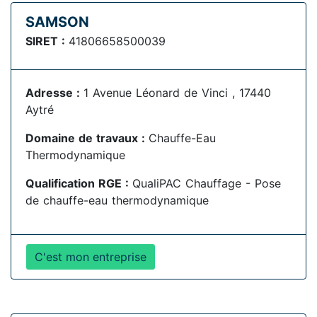
SAMSON
SIRET :
41806658500039
Adresse :
1 Avenue Léonard de Vinci , 17440
Aytré
Domaine de travaux :
Chauffe-Eau
Thermodynamique
Qualification RGE :
QualiPAC Chauffage - Pose
de chauffe-eau thermodynamique
C'est mon entreprise