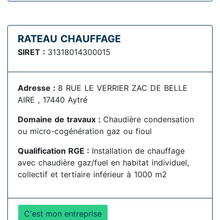
RATEAU CHAUFFAGE
SIRET :
31318014300015
Adresse :
8 RUE LE VERRIER ZAC DE BELLE
AIRE , 17440 Aytré
Domaine de travaux :
Chaudière condensation
ou micro-cogénération gaz ou fioul
Qualification RGE :
Installation de chauffage
avec chaudière gaz/fuel en habitat individuel,
collectif et tertiaire inférieur à 1000 m2
C'est mon entreprise