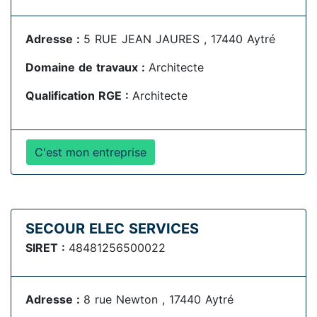
Adresse :
5 RUE JEAN JAURES , 17440 Aytré
Domaine de travaux :
Architecte
Qualification RGE :
Architecte
C'est mon entreprise
SECOUR ELEC SERVICES
SIRET :
48481256500022
Adresse :
8 rue Newton , 17440 Aytré