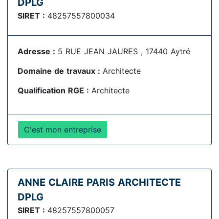
DPLG
SIRET :
48257557800034
Adresse :
5 RUE JEAN JAURES , 17440 Aytré
Domaine de travaux :
Architecte
Qualification RGE :
Architecte
C'est mon entreprise
ANNE CLAIRE PARIS ARCHITECTE
DPLG
SIRET :
48257557800057