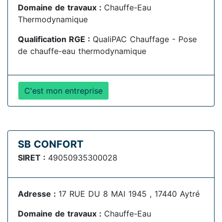
Domaine de travaux :
Chauffe-Eau
Thermodynamique
Qualification RGE :
QualiPAC Chauffage - Pose
de chauffe-eau thermodynamique
C'est mon entreprise
SB CONFORT
SIRET :
49050935300028
Adresse :
17 RUE DU 8 MAI 1945 , 17440 Aytré
Domaine de travaux :
Chauffe-Eau