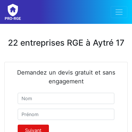
22 entreprises RGE à Aytré 17
Demandez un devis gratuit et sans
engagement
Nom
Prénom
Suivant