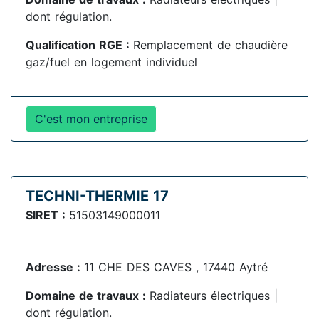
dont régulation.
Qualification RGE :
Remplacement de chaudière
gaz/fuel en logement individuel
C'est mon entreprise
TECHNI-THERMIE 17
SIRET :
51503149000011
Adresse :
11 CHE DES CAVES , 17440 Aytré
Domaine de travaux :
Radiateurs électriques |
dont régulation.