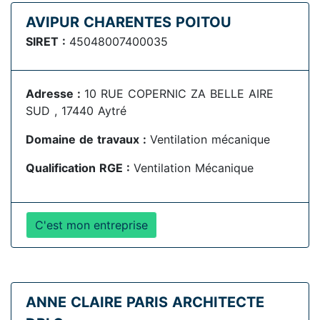
AVIPUR CHARENTES POITOU
SIRET :
45048007400035
Adresse :
10 RUE COPERNIC ZA BELLE AIRE
SUD , 17440 Aytré
Domaine de travaux :
Ventilation mécanique
Qualification RGE :
Ventilation Mécanique
C'est mon entreprise
ANNE CLAIRE PARIS ARCHITECTE