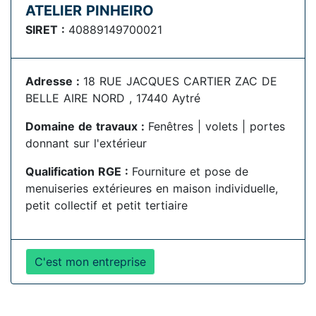
ATELIER PINHEIRO
SIRET :
40889149700021
Adresse :
18 RUE JACQUES CARTIER ZAC DE
BELLE AIRE NORD , 17440 Aytré
Domaine de travaux :
Fenêtres | volets | portes
donnant sur l'extérieur
Qualification RGE :
Fourniture et pose de
menuiseries extérieures en maison individuelle,
petit collectif et petit tertiaire
C'est mon entreprise