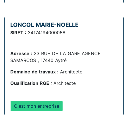
LONCOL MARIE-NOELLE
SIRET :
34174194000058
Adresse :
23 RUE DE LA GARE AGENCE
SAMARCOS , 17440 Aytré
Domaine de travaux :
Architecte
Qualification RGE :
Architecte
C'est mon entreprise