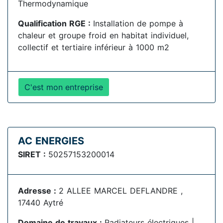
Thermodynamique
Qualification RGE :
Installation de pompe à
chaleur et groupe froid en habitat individuel,
collectif et tertiaire inférieur à 1000 m2
C'est mon entreprise
AC ENERGIES
SIRET :
50257153200014
Adresse :
2 ALLEE MARCEL DEFLANDRE ,
17440 Aytré
Domaine de travaux :
Radiateurs électriques |