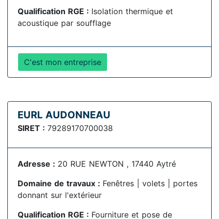
Qualification RGE :
Isolation thermique et
acoustique par soufflage
C'est mon entreprise
EURL AUDONNEAU
SIRET :
79289170700038
Adresse :
20 RUE NEWTON , 17440 Aytré
Domaine de travaux :
Fenêtres | volets | portes
donnant sur l'extérieur
Qualification RGE :
Fourniture et pose de