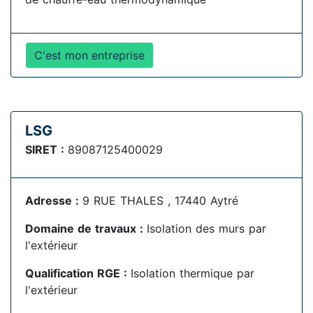
C'est mon entreprise
LSG
SIRET :
89087125400029
Adresse :
9 RUE THALES , 17440 Aytré
Domaine de travaux :
Isolation des murs par
l'extérieur
Qualification RGE :
Isolation thermique par
l'extérieur