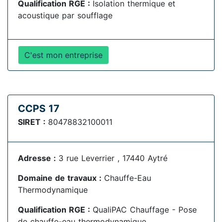
Qualification RGE :
Isolation thermique et
acoustique par soufflage
C'est mon entreprise
CCPS 17
SIRET :
80478832100011
Adresse :
3 rue Leverrier , 17440 Aytré
Domaine de travaux :
Chauffe-Eau
Thermodynamique
Qualification RGE :
QualiPAC Chauffage - Pose
de chauffe-eau thermodynamique