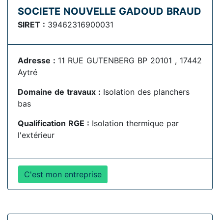
SOCIETE NOUVELLE GADOUD BRAUD
SIRET :
39462316900031
Adresse :
11 RUE GUTENBERG BP 20101 , 17442
Aytré
Domaine de travaux :
Isolation des planchers
bas
Qualification RGE :
Isolation thermique par
l'extérieur
C'est mon entreprise