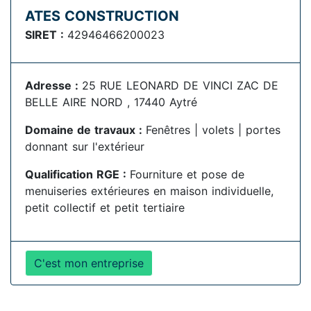
ATES CONSTRUCTION
SIRET :
42946466200023
Adresse :
25 RUE LEONARD DE VINCI ZAC DE
BELLE AIRE NORD , 17440 Aytré
Domaine de travaux :
Fenêtres | volets | portes
donnant sur l'extérieur
Qualification RGE :
Fourniture et pose de
menuiseries extérieures en maison individuelle,
petit collectif et petit tertiaire
C'est mon entreprise