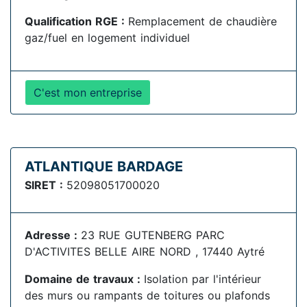
Qualification RGE :
Remplacement de chaudière
gaz/fuel en logement individuel
C'est mon entreprise
ATLANTIQUE BARDAGE
SIRET :
52098051700020
Adresse :
23 RUE GUTENBERG PARC
D'ACTIVITES BELLE AIRE NORD , 17440 Aytré
Domaine de travaux :
Isolation par l'intérieur
des murs ou rampants de toitures ou plafonds