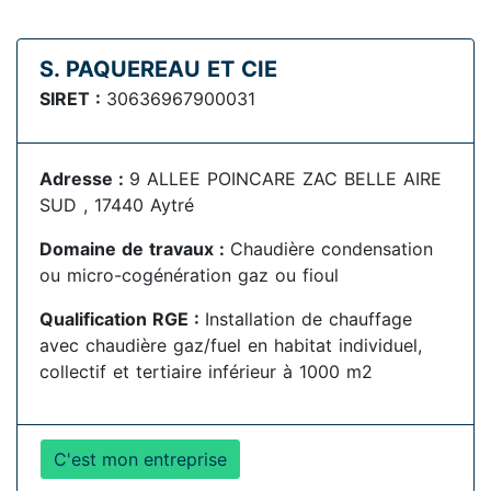
S. PAQUEREAU ET CIE
SIRET :
30636967900031
Adresse :
9 ALLEE POINCARE ZAC BELLE AIRE
SUD , 17440 Aytré
Domaine de travaux :
Chaudière condensation
ou micro-cogénération gaz ou fioul
Qualification RGE :
Installation de chauffage
avec chaudière gaz/fuel en habitat individuel,
collectif et tertiaire inférieur à 1000 m2
C'est mon entreprise