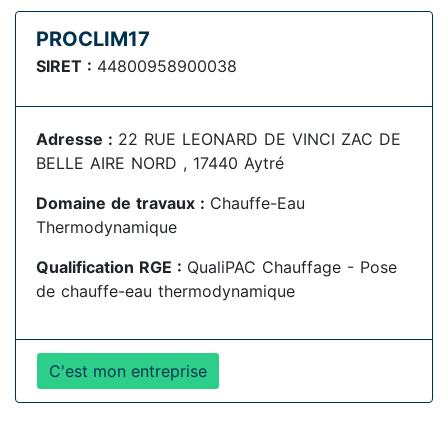
PROCLIM17
SIRET :
44800958900038
Adresse :
22 RUE LEONARD DE VINCI ZAC DE
BELLE AIRE NORD , 17440 Aytré
Domaine de travaux :
Chauffe-Eau
Thermodynamique
Qualification RGE :
QualiPAC Chauffage - Pose
de chauffe-eau thermodynamique
C'est mon entreprise