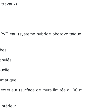
 travaux)
 PVT eau (système hybride photovoltaïque
ches
ranulés
uelle
tomatique
'extérieur (surface de murs limitée à 100 m
intérieur