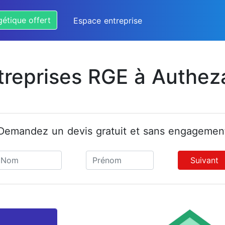
gétique offert
Espace entreprise
treprises RGE à Authez
Demandez un devis gratuit et sans engagemen
Suivant