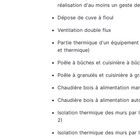
réalisation d'au moins un geste de
Dépose de cuve à fioul
Ventilation double flux
Partie thermique d'un équipement
et thermique)
Poêle à bûches et cuisinière à bû
Poêle à granulés et cuisinière à g
Chaudière bois à alimentation man
Chaudière bois à alimentation au
Isolation thermique des murs par l
2)
Isolation thermique des murs par l'