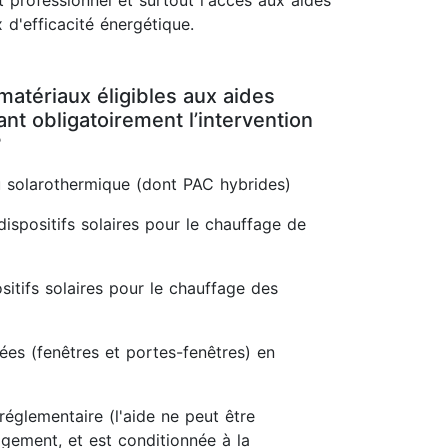
 professionnel et surtout l'accès aux aides
 d'efficacité énergétique.
matériaux éligibles aux aides
t obligatoirement l’intervention
?
 solarothermique (dont PAC hybrides)
dispositifs solaires pour le chauffage de
itifs solaires pour le chauffage des
rées (fenêtres et portes-fenêtres) en
réglementaire (l'aide ne peut être
gement, et est conditionnée à la