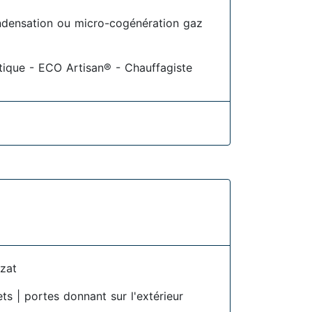
densation ou micro-cogénération gaz
étique - ECO Artisan® - Chauffagiste
zat
ets | portes donnant sur l'extérieur