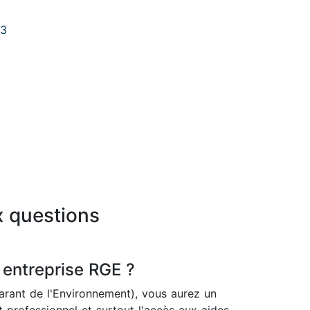
63
x questions
 entreprise RGE ?
rant de l'Environnement), vous aurez un