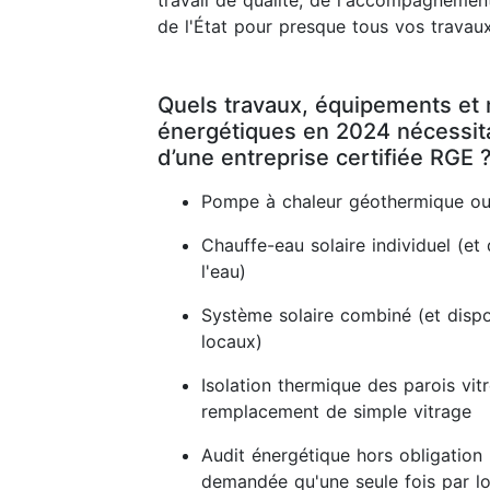
travail de qualité, de l'accompagnement
de l'État pour presque tous vos travaux
Quels travaux, équipements et 
énergétiques en 2024 nécessitan
d’une entreprise certifiée RGE 
Pompe à chaleur géothermique ou
Chauffe-eau solaire individuel (et 
l'eau)
Système solaire combiné (et dispos
locaux)
Isolation thermique des parois vit
remplacement de simple vitrage
Audit énergétique hors obligation 
demandée qu'une seule fois par lo