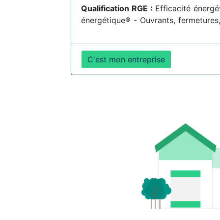
Qualification RGE :
Efficacité énerg
énergétique® - Ouvrants, fermetures,
C'est mon entreprise