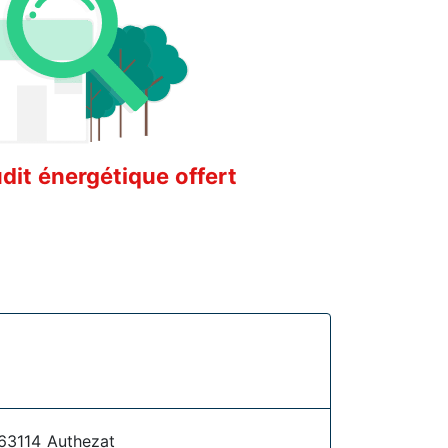
it énergétique offert
63114 Authezat