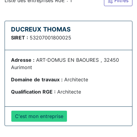
Liste des entreprises RGE : 1
Filtres
DUCREUX THOMAS
SIRET :
53207001800025
Adresse :
ART-DOMUS EN BAOURES , 32450
Aurimont
Domaine de travaux :
Architecte
Qualification RGE :
Architecte
C'est mon entreprise