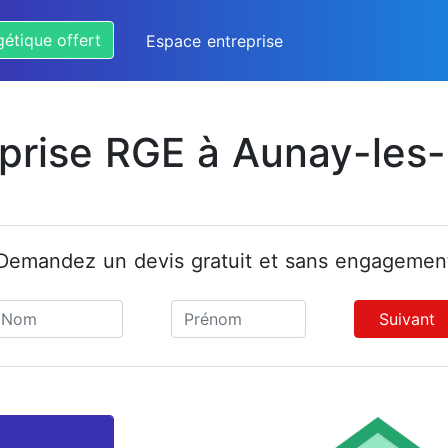
gétique offert
Espace entreprise
eprise RGE à Aunay-les-
Demandez un devis gratuit et sans engagemen
Suivant