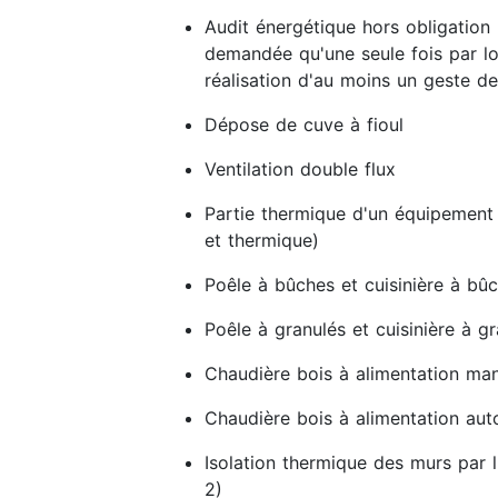
Audit énergétique hors obligation 
demandée qu'une seule fois par lo
réalisation d'au moins un geste de
Dépose de cuve à fioul
Ventilation double flux
Partie thermique d'un équipement
et thermique)
Poêle à bûches et cuisinière à bû
Poêle à granulés et cuisinière à g
Chaudière bois à alimentation man
Chaudière bois à alimentation au
Isolation thermique des murs par l
2)