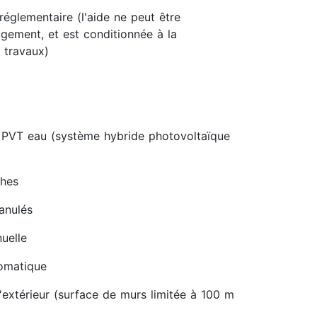
réglementaire (l'aide ne peut être
gement, et est conditionnée à la
 travaux)
 PVT eau (système hybride photovoltaïque
ches
ranulés
uelle
tomatique
'extérieur (surface de murs limitée à 100 m