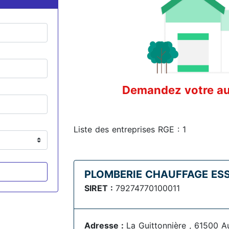
Demandez votre aud
Liste des entreprises RGE : 1
PLOMBERIE CHAUFFAGE ES
SIRET :
79274770100011
Adresse :
La Guittonnière , 61500 A