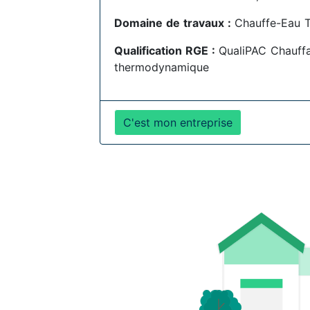
Domaine de travaux :
Chauffe-Eau 
Qualification RGE :
QualiPAC Chauff
thermodynamique
C'est mon entreprise