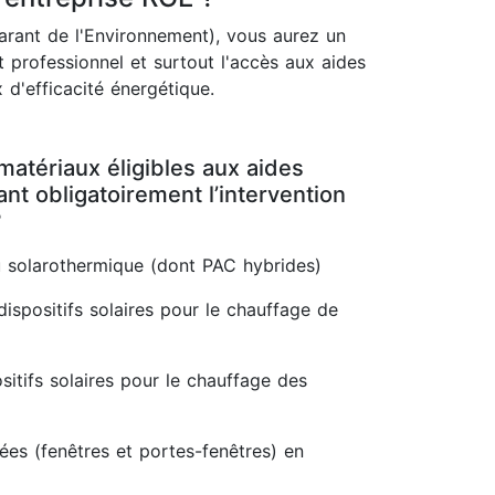
rant de l'Environnement), vous aurez un
 professionnel et surtout l'accès aux aides
 d'efficacité énergétique.
matériaux éligibles aux aides
t obligatoirement l’intervention
?
 solarothermique (dont PAC hybrides)
dispositifs solaires pour le chauffage de
itifs solaires pour le chauffage des
rées (fenêtres et portes-fenêtres) en