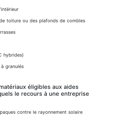
intérieur
 de toiture ou des plafonds de combles
errasses
C hybrides)
 à granulés
matériaux éligibles aux aides
uels le recours à une entreprise
opaques contre le rayonnement solaire