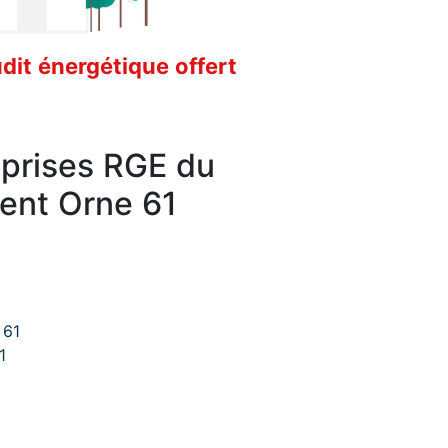
it énergétique offert
eprises RGE du
ent Orne 61
 61
1