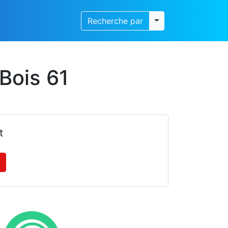
Toggle dropdown
Recherche par
Bois 61
t