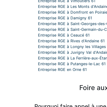
Entreprise RGE à Vimoutiers 61
Entreprise RGE à Les Monts d'Andain
Entreprise RGE à Domfront en Poirai
Entreprise RGE à Damigny 61
Entreprise RGE à Saint-Georges-des-G
Entreprise RGE à Saint-Germain-du-C
Entreprise RGE à Ceaucé 61
Entreprise RGE à Rives d'Andaine 61
Entreprise RGE à Longny les Villages
Entreprise RGE à Juvigny Val d'Andai
Entreprise RGE à La Ferrière-aux-Éta
Entreprise RGE à Putanges-le-Lac 61
Entreprise RGE en Orne 61
Foire au
Pourquoi faire appel à une