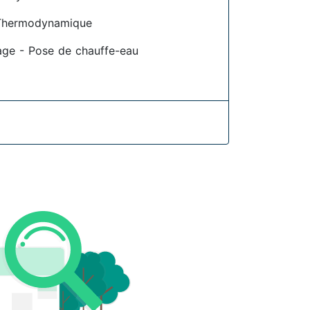
Thermodynamique
age - Pose de chauffe-eau