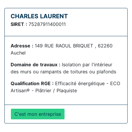
CHARLES LAURENT
SIRET :
75287911400011
Adresse :
149 RUE RAOUL BRIQUET , 62260
Auchel
Domaine de travaux :
Isolation par l'intérieur
des murs ou rampants de toitures ou plafonds
Qualification RGE :
Efficacité énergétique - ECO
Artisan® - Plâtrier / Plaquiste
C'est mon entreprise