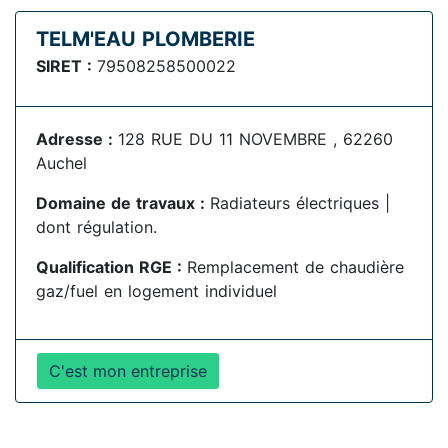
TELM'EAU PLOMBERIE
SIRET :
79508258500022
Adresse :
128 RUE DU 11 NOVEMBRE , 62260
Auchel
Domaine de travaux :
Radiateurs électriques |
dont régulation.
Qualification RGE :
Remplacement de chaudière
gaz/fuel en logement individuel
C'est mon entreprise