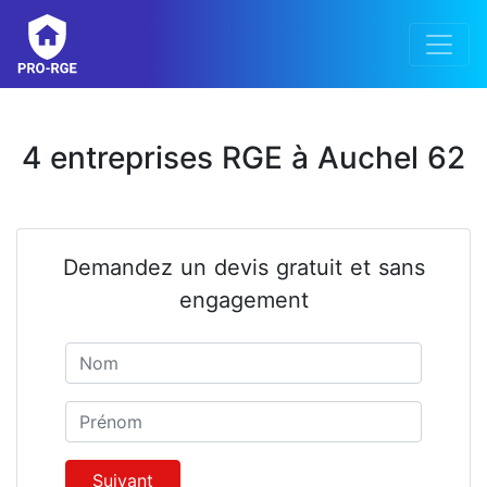
4 entreprises RGE à Auchel 62
Demandez un devis gratuit et sans
engagement
Nom
Prénom
Suivant