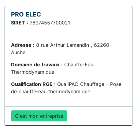
PRO ELEC
SIRET :
78974557700021
Adresse :
8 rue Arthur Lamendin , 62260
Auchel
Domaine de travaux :
Chauffe-Eau
Thermodynamique
Qualification RGE :
QualiPAC Chauffage - Pose
de chauffe-eau thermodynamique
C'est mon entreprise