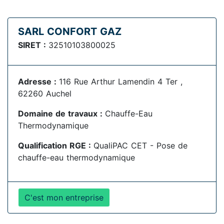
SARL CONFORT GAZ
SIRET :
32510103800025
Adresse :
116 Rue Arthur Lamendin 4 Ter ,
62260 Auchel
Domaine de travaux :
Chauffe-Eau
Thermodynamique
Qualification RGE :
QualiPAC CET - Pose de
chauffe-eau thermodynamique
C'est mon entreprise