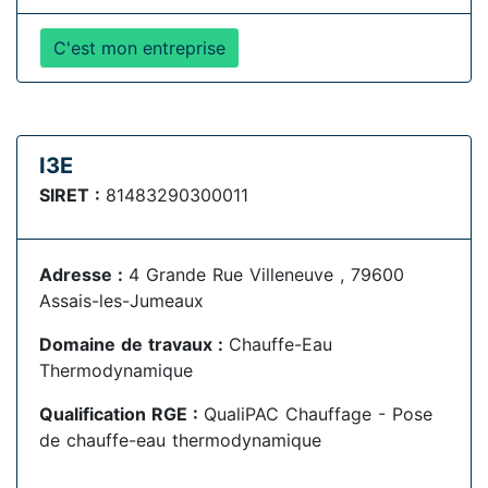
C'est mon entreprise
I3E
SIRET :
81483290300011
Adresse :
4 Grande Rue Villeneuve , 79600
Assais-les-Jumeaux
Domaine de travaux :
Chauffe-Eau
Thermodynamique
Qualification RGE :
QualiPAC Chauffage - Pose
de chauffe-eau thermodynamique