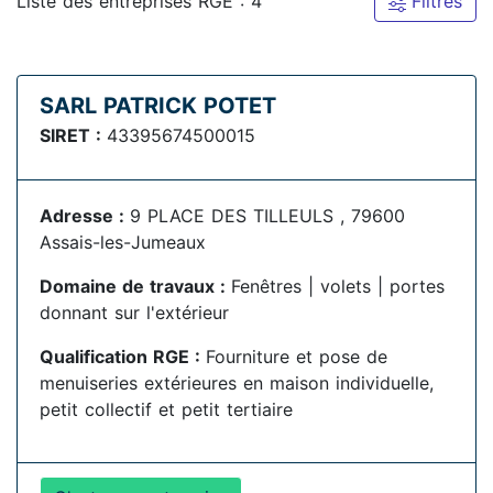
Liste des entreprises RGE : 4
Filtres
SARL PATRICK POTET
SIRET :
43395674500015
Adresse :
9 PLACE DES TILLEULS , 79600
Assais-les-Jumeaux
Domaine de travaux :
Fenêtres | volets | portes
donnant sur l'extérieur
Qualification RGE :
Fourniture et pose de
menuiseries extérieures en maison individuelle,
petit collectif et petit tertiaire