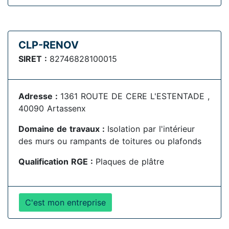
CLP-RENOV
SIRET :
82746828100015
Adresse :
1361 ROUTE DE CERE L'ESTENTADE ,
40090 Artassenx
Domaine de travaux :
Isolation par l'intérieur
des murs ou rampants de toitures ou plafonds
Qualification RGE :
Plaques de plâtre
C'est mon entreprise