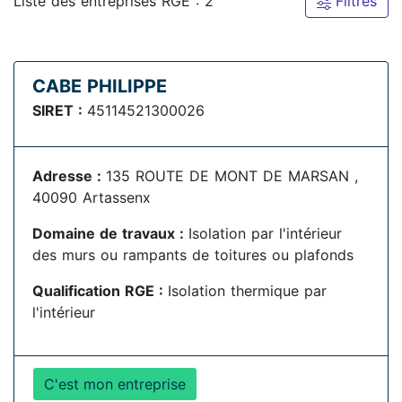
Liste des entreprises RGE : 2
Filtres
CABE PHILIPPE
SIRET :
45114521300026
Adresse :
135 ROUTE DE MONT DE MARSAN ,
40090 Artassenx
Domaine de travaux :
Isolation par l'intérieur
des murs ou rampants de toitures ou plafonds
Qualification RGE :
Isolation thermique par
l'intérieur
C'est mon entreprise