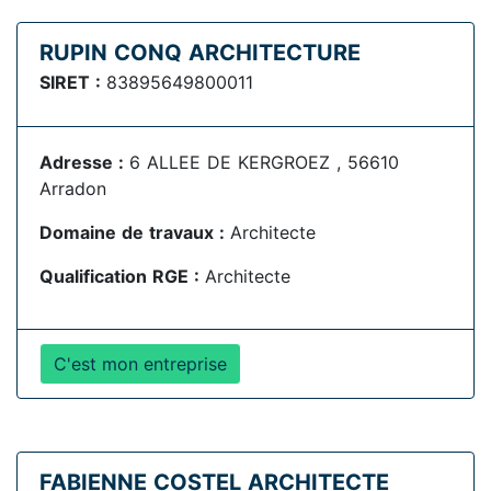
RUPIN CONQ ARCHITECTURE
SIRET :
83895649800011
Adresse :
6 ALLEE DE KERGROEZ , 56610
Arradon
Domaine de travaux :
Architecte
Qualification RGE :
Architecte
C'est mon entreprise
FABIENNE COSTEL ARCHITECTE