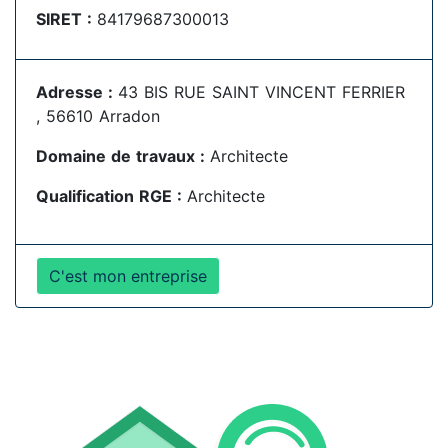
SIRET :
84179687300013
Adresse :
43 BIS RUE SAINT VINCENT FERRIER
, 56610 Arradon
Domaine de travaux :
Architecte
Qualification RGE :
Architecte
C'est mon entreprise