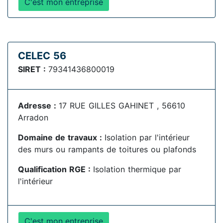
C'est mon entreprise
CELEC 56
SIRET :
79341436800019
Adresse :
17 RUE GILLES GAHINET , 56610
Arradon
Domaine de travaux :
Isolation par l'intérieur
des murs ou rampants de toitures ou plafonds
Qualification RGE :
Isolation thermique par
l'intérieur
C'est mon entreprise