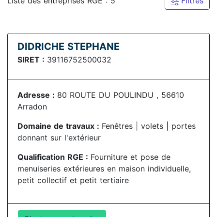
Liste des entreprises RGE : 5
Filtres
DIDRICHE STEPHANE
SIRET :
39116752500032
Adresse :
80 ROUTE DU POULINDU , 56610
Arradon
Domaine de travaux :
Fenêtres | volets | portes
donnant sur l'extérieur
Qualification RGE :
Fourniture et pose de
menuiseries extérieures en maison individuelle,
petit collectif et petit tertiaire