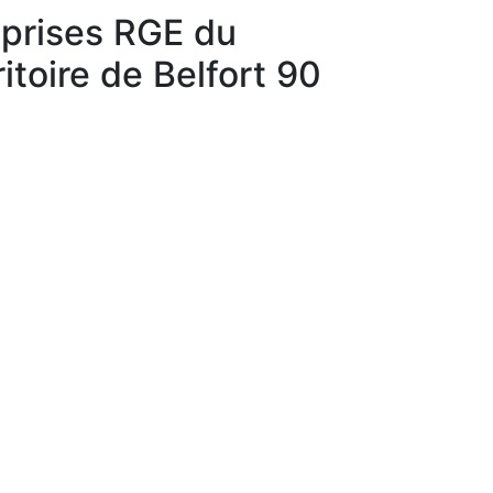
eprises RGE du
toire de Belfort 90