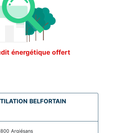
it énergétique offert
TILATION BELFORTAIN
0800 Argiésans