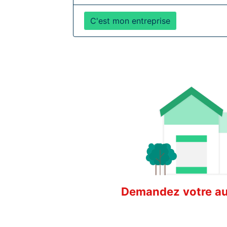
C'est mon entreprise
Demandez votre aud