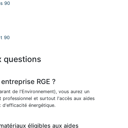
es 90
rt 90
x questions
 entreprise RGE ?
rant de l'Environnement), vous aurez un
 professionnel et surtout l'accès aux aides
 d'efficacité énergétique.
matériaux éligibles aux aides