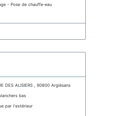
age - Pose de chauffe-eau
E DES ALISIERS , 90800 Argiésans
planchers bas
ue par l'extérieur