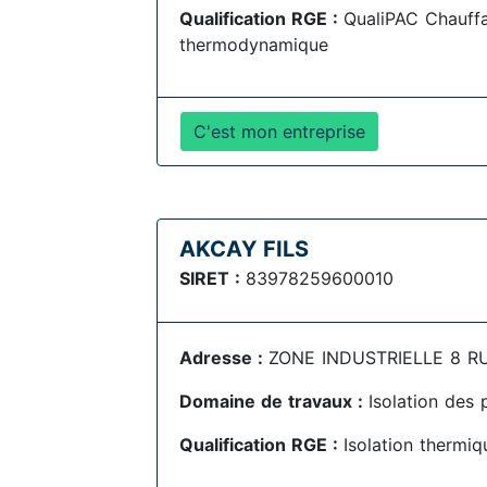
Qualification RGE :
QualiPAC Chauff
thermodynamique
C'est mon entreprise
AKCAY FILS
SIRET :
83978259600010
Adresse :
ZONE INDUSTRIELLE 8 RU
Domaine de travaux :
Isolation des 
Qualification RGE :
Isolation thermiq