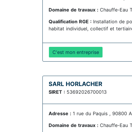
Domaine de travaux :
Chauffe-Eau 
Qualification RGE :
Installation de 
habitat individuel, collectif et tertia
C'est mon entreprise
SARL HORLACHER
SIRET :
53692026700013
Adresse :
1 rue du Paquis , 90800 A
Domaine de travaux :
Chauffe-Eau 