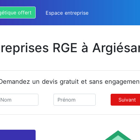
gétique offert
Espace entreprise
treprises RGE à Argiésa
Demandez un devis gratuit et sans engagemen
Suivant