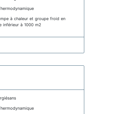
Thermodynamique
pompe à chaleur et groupe froid en
ire inférieur à 1000 m2
rgiésans
Thermodynamique