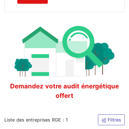
Demandez votre audit énergétique
offert
Liste des entreprises RGE : 1
Filtres