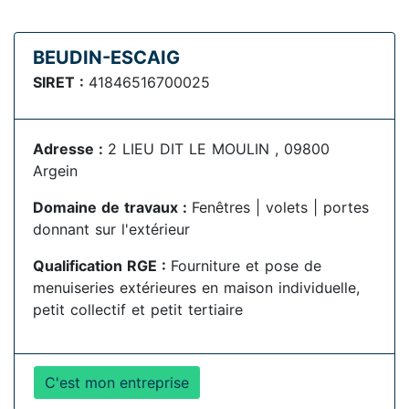
BEUDIN-ESCAIG
SIRET :
41846516700025
Adresse :
2 LIEU DIT LE MOULIN , 09800
Argein
Domaine de travaux :
Fenêtres | volets | portes
donnant sur l'extérieur
Qualification RGE :
Fourniture et pose de
menuiseries extérieures en maison individuelle,
petit collectif et petit tertiaire
C'est mon entreprise