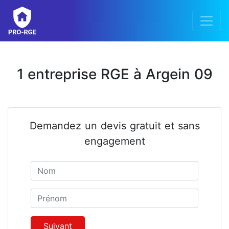
1 entreprise RGE à Argein 09
Demandez un devis gratuit et sans
engagement
Nom
Prénom
Suivant